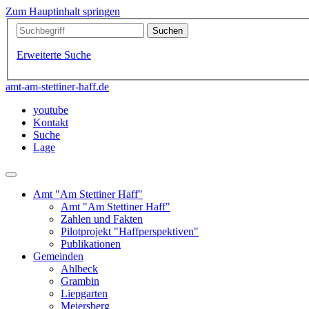
Zum Hauptinhalt springen
Erweiterte Suche
amt-am-stettiner-haff.de
youtube
Kontakt
Suche
Lage
Amt "Am Stettiner Haff"
Amt "Am Stettiner Haff"
Zahlen und Fakten
Pilotprojekt "Haffperspektiven"
Publikationen
Gemeinden
Ahlbeck
Grambin
Liepgarten
Meiersberg