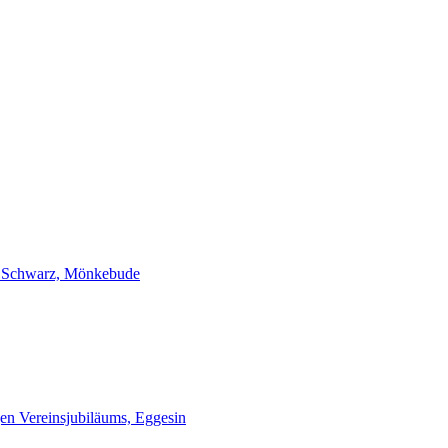
 Schwarz, Mönkebude
gen Vereinsjubiläums, Eggesin