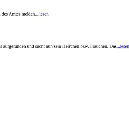
en des Amtes melden.
...lesen
bs aufgefunden und sucht nun sein Herrchen bzw. Frauchen. Das
...lese