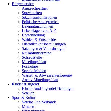
Bürgerservice
Ansprechpartner
Sprechzeiten
Sitzungsinformationen
Politische Amtsgremien
Bekanntmachungen
Lebenslagen von A-Z
Eheschließung
Wahlen & Entscheide
Öffentlichkeitsbeteiligungen
Satzungen & Verordnungen
Müllabfuhrtermine
Schiedsstelle
Mitteilungsblatt
Formulare
Soziale Medien
Wasser- u. Abwasserversorgung
Archiv Mitteilungsblatt
Kinder & Jugend
Kinder- und Jugendeinrichtungen
Schulen
Sport & Kultur
Vereine und Verbände
Museen
Empfehlungen