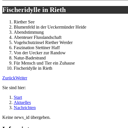
Fischeridylle in Rieth
Riether See
Blumenfeld in der Ueckermünder Heide
Abendstimmung
Abenteuer Flusslandschaft
Vogelschutzinsel Riether Werder
Faszination Stettiner Haff
Von der Uecker zur Randow
Natur-Badestrand
Für Mensch und Tier ein Zuhause
Fischeridylle in Rieth
Zurück
Weiter
Sie sind hier:
Start
Aktuelles
Nachrichten
Keine news_id übergeben.