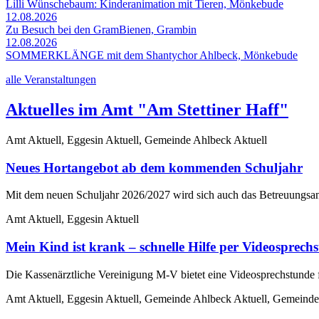
Lilli Wünschebaum: Kinderanimation mit Tieren, Mönkebude
12.08.2026
Zu Besuch bei den GramBienen, Grambin
12.08.2026
SOMMERKLÄNGE mit dem Shantychor Ahlbeck, Mönkebude
alle Veranstaltungen
Aktuelles im Amt "Am Stettiner Haff"
Amt Aktuell, Eggesin Aktuell, Gemeinde Ahlbeck Aktuell
Neues Hortangebot ab dem kommenden Schuljahr
Mit dem neuen Schuljahr 2026/2027 wird sich auch das Betreuungsan
Amt Aktuell, Eggesin Aktuell
Mein Kind ist krank – schnelle Hilfe per Videosprechs
Die Kassenärztliche Vereinigung M-V bietet eine Videosprechstunde 
Amt Aktuell, Eggesin Aktuell, Gemeinde Ahlbeck Aktuell, Gemeinde