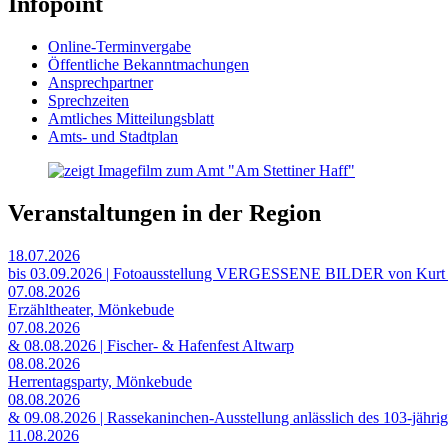
Infopoint
Online-Terminvergabe
Öffentliche Bekanntmachungen
Ansprechpartner
Sprechzeiten
Amtliches Mitteilungsblatt
Amts- und Stadtplan
Veranstaltungen in der Region
18.07.2026
bis 03.09.2026 | Fotoausstellung VERGESSENE BILDER von Kurt
07.08.2026
Erzähltheater, Mönkebude
07.08.2026
& 08.08.2026 | Fischer- & Hafenfest Altwarp
08.08.2026
Herrentagsparty, Mönkebude
08.08.2026
& 09.08.2026 | Rassekaninchen-Ausstellung anlässlich des 103-jähri
11.08.2026