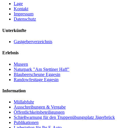
Lage
Kontakt
Impressum
Datenschutz
Unterkünfte
Gastgeberverzeichnis
Erlebnis
Museen
Naturpark "Am Stettiner Haff"
Blaubeerscheune Eggesin
Randowfesttage Eggesin
Information
Müllabfuhr
Ausschreibungen & Vergabe
Öffentlichkeitsbeteiligungen
Schießwarnung für den Truppenübungsplatz Jägerbrück
Publikationen
Ladestation für Ihr E-Auto