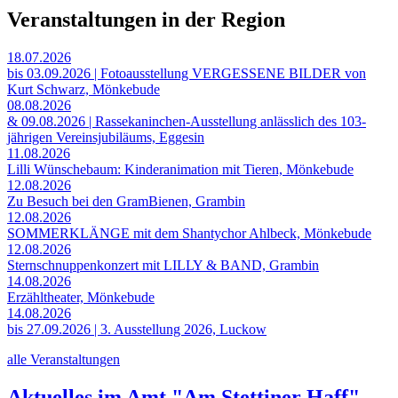
Veranstaltungen in der Region
18.07.2026
bis 03.09.2026 | Fotoausstellung VERGESSENE BILDER von
Kurt Schwarz, Mönkebude
08.08.2026
& 09.08.2026 | Rassekaninchen-Ausstellung anlässlich des 103-
jährigen Vereinsjubiläums, Eggesin
11.08.2026
Lilli Wünschebaum: Kinderanimation mit Tieren, Mönkebude
12.08.2026
Zu Besuch bei den GramBienen, Grambin
12.08.2026
SOMMERKLÄNGE mit dem Shantychor Ahlbeck, Mönkebude
12.08.2026
Sternschnuppenkonzert mit LILLY & BAND, Grambin
14.08.2026
Erzähltheater, Mönkebude
14.08.2026
bis 27.09.2026 | 3. Ausstellung 2026, Luckow
alle Veranstaltungen
Aktuelles im Amt "Am Stettiner Haff"