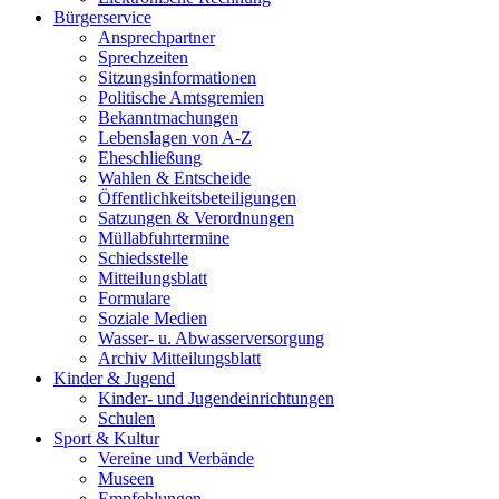
Bürgerservice
Ansprechpartner
Sprechzeiten
Sitzungsinformationen
Politische Amtsgremien
Bekanntmachungen
Lebenslagen von A-Z
Eheschließung
Wahlen & Entscheide
Öffentlichkeitsbeteiligungen
Satzungen & Verordnungen
Müllabfuhrtermine
Schiedsstelle
Mitteilungsblatt
Formulare
Soziale Medien
Wasser- u. Abwasserversorgung
Archiv Mitteilungsblatt
Kinder & Jugend
Kinder- und Jugendeinrichtungen
Schulen
Sport & Kultur
Vereine und Verbände
Museen
Empfehlungen