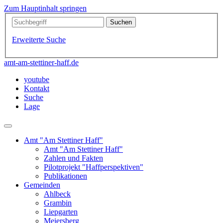
Zum Hauptinhalt springen
Erweiterte Suche
amt-am-stettiner-haff.de
youtube
Kontakt
Suche
Lage
Amt "Am Stettiner Haff"
Amt "Am Stettiner Haff"
Zahlen und Fakten
Pilotprojekt "Haffperspektiven"
Publikationen
Gemeinden
Ahlbeck
Grambin
Liepgarten
Meiersberg