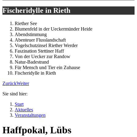
Fischeridylle in Rieth
Riether See
Blumenfeld in der Ueckermünder Heide
Abendstimmung
Abenteuer Flusslandschaft
Vogelschutzinsel Riether Werder
Faszination Stettiner Haff
Von der Uecker zur Randow
Natur-Badestrand
Für Mensch und Tier ein Zuhause
Fischeridylle in Rieth
Zurück
Weiter
Sie sind hier:
Start
Aktuelles
Veranstaltungen
Haffpokal, Lübs