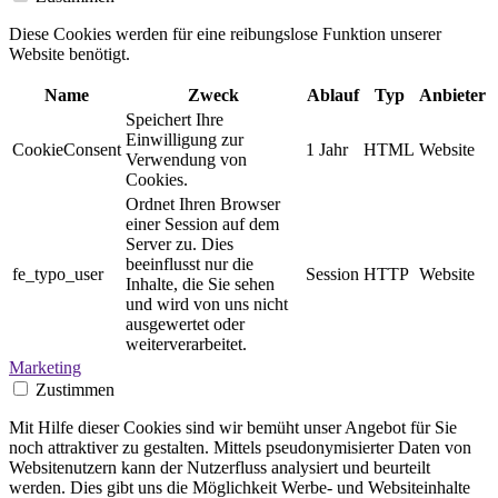
Diese Cookies werden für eine reibungslose Funktion unserer
Website benötigt.
Name
Zweck
Ablauf
Typ
Anbieter
Speichert Ihre
Einwilligung zur
CookieConsent
1 Jahr
HTML
Website
Verwendung von
Cookies.
Ordnet Ihren Browser
einer Session auf dem
Server zu. Dies
beeinflusst nur die
fe_typo_user
Session
HTTP
Website
Inhalte, die Sie sehen
und wird von uns nicht
ausgewertet oder
weiterverarbeitet.
Marketing
Zustimmen
Mit Hilfe dieser Cookies sind wir bemüht unser Angebot für Sie
noch attraktiver zu gestalten. Mittels pseudonymisierter Daten von
Websitenutzern kann der Nutzerfluss analysiert und beurteilt
werden. Dies gibt uns die Möglichkeit Werbe- und Websiteinhalte