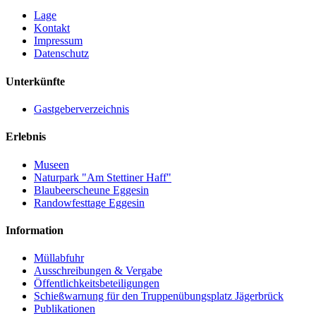
Lage
Kontakt
Impressum
Datenschutz
Unterkünfte
Gastgeberverzeichnis
Erlebnis
Museen
Naturpark "Am Stettiner Haff"
Blaubeerscheune Eggesin
Randowfesttage Eggesin
Information
Müllabfuhr
Ausschreibungen & Vergabe
Öffentlichkeitsbeteiligungen
Schießwarnung für den Truppenübungsplatz Jägerbrück
Publikationen