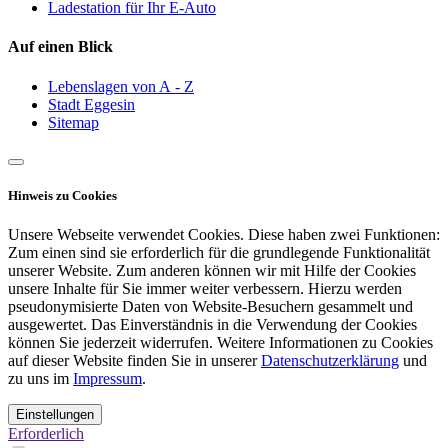
Ladestation für Ihr E-Auto
Auf einen Blick
Lebenslagen von A - Z
Stadt Eggesin
Sitemap
Hinweis zu Cookies
Unsere Webseite verwendet Cookies. Diese haben zwei Funktionen:
Zum einen sind sie erforderlich für die grundlegende Funktionalität
unserer Website. Zum anderen können wir mit Hilfe der Cookies
unsere Inhalte für Sie immer weiter verbessern. Hierzu werden
pseudonymisierte Daten von Website-Besuchern gesammelt und
ausgewertet. Das Einverständnis in die Verwendung der Cookies
können Sie jederzeit widerrufen. Weitere Informationen zu Cookies
auf dieser Website finden Sie in unserer
Datenschutzerklärung
und
zu uns im
Impressum
.
Einstellungen
Erforderlich