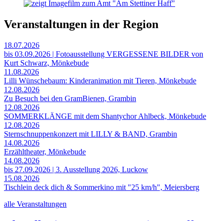
Veranstaltungen in der Region
18.07.2026
bis 03.09.2026 | Fotoausstellung VERGESSENE BILDER von
Kurt Schwarz, Mönkebude
11.08.2026
Lilli Wünschebaum: Kinderanimation mit Tieren, Mönkebude
12.08.2026
Zu Besuch bei den GramBienen, Grambin
12.08.2026
SOMMERKLÄNGE mit dem Shantychor Ahlbeck, Mönkebude
12.08.2026
Sternschnuppenkonzert mit LILLY & BAND, Grambin
14.08.2026
Erzähltheater, Mönkebude
14.08.2026
bis 27.09.2026 | 3. Ausstellung 2026, Luckow
15.08.2026
Tischlein deck dich & Sommerkino mit "25 km/h", Meiersberg
alle Veranstaltungen