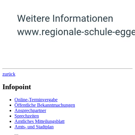
zurück
Infopoint
Online-Terminvergabe
Öffentliche Bekanntmachungen
Ansprechpartner
Sprechzeiten
Amtliches Mitteilungsblatt
Amts- und Stadtplan