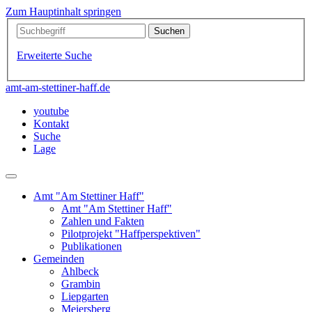
Zum Hauptinhalt springen
Erweiterte Suche
amt-am-stettiner-haff.de
youtube
Kontakt
Suche
Lage
Amt "Am Stettiner Haff"
Amt "Am Stettiner Haff"
Zahlen und Fakten
Pilotprojekt "Haffperspektiven"
Publikationen
Gemeinden
Ahlbeck
Grambin
Liepgarten
Meiersberg