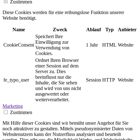
Zustimmen
Diese Cookies werden für eine reibungslose Funktion unserer
Website benötigt.
Name
Zweck
Ablauf
Typ
Anbieter
Speichert Ihre
Einwilligung zur
CookieConsent
1 Jahr
HTML
Website
Verwendung von
Cookies.
Ordnet Ihren Browser
einer Session auf dem
Server zu. Dies
beeinflusst nur die
fe_typo_user
Session
HTTP
Website
Inhalte, die Sie sehen
und wird von uns nicht
ausgewertet oder
weiterverarbeitet.
Marketing
Zustimmen
Mit Hilfe dieser Cookies sind wir bemüht unser Angebot für Sie
noch attraktiver zu gestalten. Mittels pseudonymisierter Daten von
Websitenutzern kann der Nutzerfluss analysiert und beurteilt
werden. Dies gibt uns die Möglichkeit Werbe- und Websiteinhalte