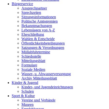
Bürgerservice
Ansprechpartner
Sprechzeiten
Sitzungsinformationen
Politische Amtsgremien
Bekanntmachungen
Lebenslagen von A-Z
Eheschließung
Wahlen & Entscheide
Öffentlichkeitsbeteiligungen
Satzungen & Verordnungen
Müllabfuhrtermine
Schiedsstelle
Mitteilungsblatt
Formulare
Soziale Medien
Wasser- u. Abwasserversorgung
Archiv Mitteilungsblatt
Kinder & Jugend
Kinder- und Jugendeinrichtungen
Schulen
Sport & Kultur
Vereine und Verbände
Museen
Empfehlungen