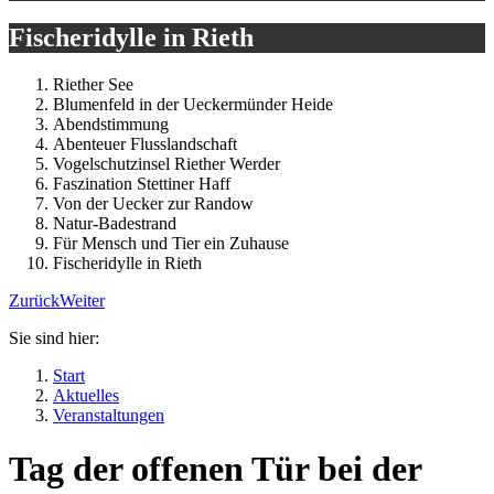
Fischeridylle in Rieth
Riether See
Blumenfeld in der Ueckermünder Heide
Abendstimmung
Abenteuer Flusslandschaft
Vogelschutzinsel Riether Werder
Faszination Stettiner Haff
Von der Uecker zur Randow
Natur-Badestrand
Für Mensch und Tier ein Zuhause
Fischeridylle in Rieth
Zurück
Weiter
Sie sind hier:
Start
Aktuelles
Veranstaltungen
Tag der offenen Tür bei der