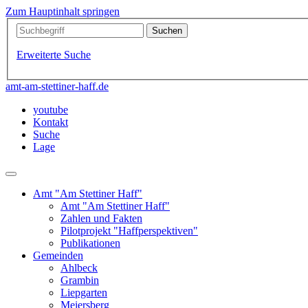
Zum Hauptinhalt springen
Erweiterte Suche
amt-am-stettiner-haff.de
youtube
Kontakt
Suche
Lage
Amt "Am Stettiner Haff"
Amt "Am Stettiner Haff"
Zahlen und Fakten
Pilotprojekt "Haffperspektiven"
Publikationen
Gemeinden
Ahlbeck
Grambin
Liepgarten
Meiersberg