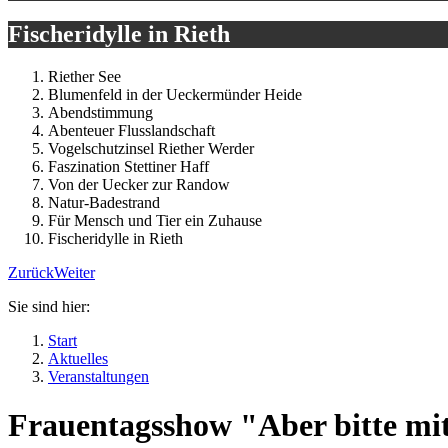
Fischeridylle in Rieth
Riether See
Blumenfeld in der Ueckermünder Heide
Abendstimmung
Abenteuer Flusslandschaft
Vogelschutzinsel Riether Werder
Faszination Stettiner Haff
Von der Uecker zur Randow
Natur-Badestrand
Für Mensch und Tier ein Zuhause
Fischeridylle in Rieth
Zurück
Weiter
Sie sind hier:
Start
Aktuelles
Veranstaltungen
Frauentagsshow "Aber bitte mit