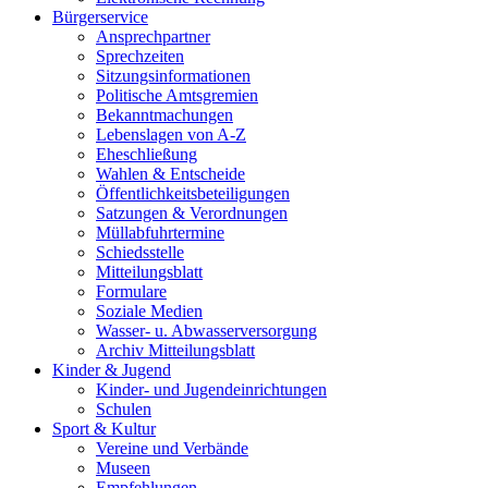
Bürgerservice
Ansprechpartner
Sprechzeiten
Sitzungsinformationen
Politische Amtsgremien
Bekanntmachungen
Lebenslagen von A-Z
Eheschließung
Wahlen & Entscheide
Öffentlichkeitsbeteiligungen
Satzungen & Verordnungen
Müllabfuhrtermine
Schiedsstelle
Mitteilungsblatt
Formulare
Soziale Medien
Wasser- u. Abwasserversorgung
Archiv Mitteilungsblatt
Kinder & Jugend
Kinder- und Jugendeinrichtungen
Schulen
Sport & Kultur
Vereine und Verbände
Museen
Empfehlungen