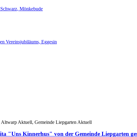
 Schwarz, Mönkebude
gen Vereinsjubiläums, Eggesin
 Altwarp Aktuell, Gemeinde Liepgarten Aktuell
ta "Uns Kinnerhus" von der Gemeinde Liepgarten ge