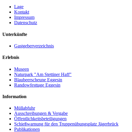
Lage
Kontakt
Impressum
Datenschutz
Unterkünfte
Gastgeberverzeichnis
Erlebnis
Museen
Naturpark "Am Stettiner Haff"
Blaubeerscheune Eggesin
Randowfesttage Eggesin
Information
Müllabfuhr
Ausschreibungen & Vergabe
Öffentlichkeitsbeteiligungen
Schießwarnung für den Truppenübungsplatz Jägerbrück
Publikationen