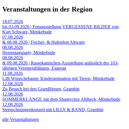
Veranstaltungen in der Region
18.07.2026
bis 03.09.2026 | Fotoausstellung VERGESSENE BILDER von
Kurt Schwarz, Mönkebude
07.08.2026
& 08.08.2026 | Fischer- & Hafenfest Altwarp
08.08.2026
Herrentagsparty, Mönkebude
08.08.2026
& 09.08.2026 | Rassekaninchen-Ausstellung anlässlich des 103-
jährigen Vereinsjubiläums, Eggesin
11.08.2026
Lilli Wünschebaum: Kinderanimation mit Tieren, Mönkebude
12.08.2026
Zu Besuch bei den GramBienen, Grambin
12.08.2026
SOMMERKLÄNGE mit dem Shantychor Ahlbeck, Mönkebude
12.08.2026
Sternschnuppenkonzert mit LILLY & BAND, Grambin
alle Veranstaltungen