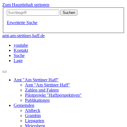
Zum Hauptinhalt springen
Erweiterte Suche
amt-am-stettiner-haff.de
youtube
Kontakt
Suche
Lage
Amt "Am Stettiner Haff"
Amt "Am Stettiner Haff"
Zahlen und Fakten
Pilotprojekt "Haffperspektiven"
Publikationen
Gemeinden
Ahlbeck
Grambin
Liepgarten
Meiersberg