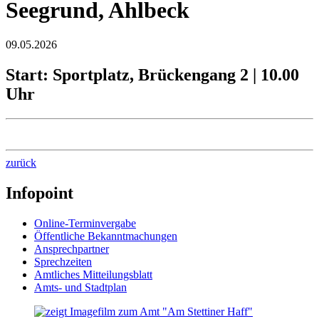
Seegrund, Ahlbeck
09.05.2026
Start: Sportplatz, Brückengang 2 | 10.00
Uhr
zurück
Infopoint
Online-Terminvergabe
Öffentliche Bekanntmachungen
Ansprechpartner
Sprechzeiten
Amtliches Mitteilungsblatt
Amts- und Stadtplan