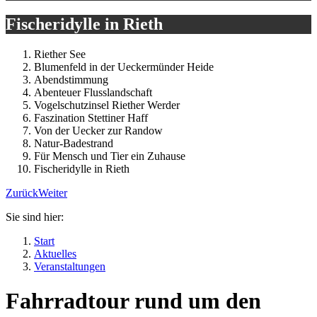
Fischeridylle in Rieth
Riether See
Blumenfeld in der Ueckermünder Heide
Abendstimmung
Abenteuer Flusslandschaft
Vogelschutzinsel Riether Werder
Faszination Stettiner Haff
Von der Uecker zur Randow
Natur-Badestrand
Für Mensch und Tier ein Zuhause
Fischeridylle in Rieth
Zurück
Weiter
Sie sind hier:
Start
Aktuelles
Veranstaltungen
Fahrradtour rund um den