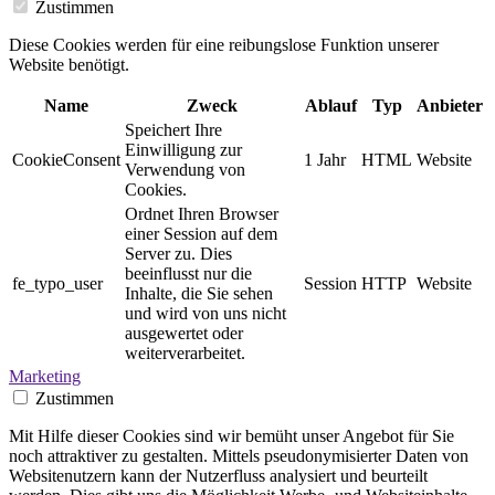
Zustimmen
Diese Cookies werden für eine reibungslose Funktion unserer
Website benötigt.
Name
Zweck
Ablauf
Typ
Anbieter
Speichert Ihre
Einwilligung zur
CookieConsent
1 Jahr
HTML
Website
Verwendung von
Cookies.
Ordnet Ihren Browser
einer Session auf dem
Server zu. Dies
beeinflusst nur die
fe_typo_user
Session
HTTP
Website
Inhalte, die Sie sehen
und wird von uns nicht
ausgewertet oder
weiterverarbeitet.
Marketing
Zustimmen
Mit Hilfe dieser Cookies sind wir bemüht unser Angebot für Sie
noch attraktiver zu gestalten. Mittels pseudonymisierter Daten von
Websitenutzern kann der Nutzerfluss analysiert und beurteilt