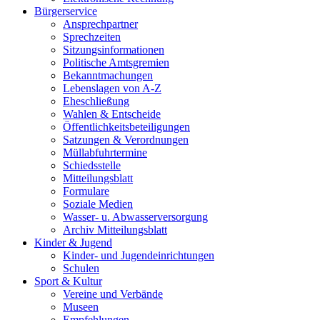
Bürgerservice
Ansprechpartner
Sprechzeiten
Sitzungsinformationen
Politische Amtsgremien
Bekanntmachungen
Lebenslagen von A-Z
Eheschließung
Wahlen & Entscheide
Öffentlichkeitsbeteiligungen
Satzungen & Verordnungen
Müllabfuhrtermine
Schiedsstelle
Mitteilungsblatt
Formulare
Soziale Medien
Wasser- u. Abwasserversorgung
Archiv Mitteilungsblatt
Kinder & Jugend
Kinder- und Jugendeinrichtungen
Schulen
Sport & Kultur
Vereine und Verbände
Museen
Empfehlungen