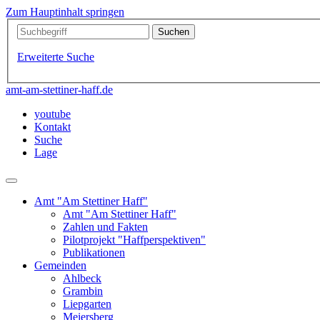
Zum Hauptinhalt springen
Erweiterte Suche
amt-am-stettiner-haff.de
youtube
Kontakt
Suche
Lage
Amt "Am Stettiner Haff"
Amt "Am Stettiner Haff"
Zahlen und Fakten
Pilotprojekt "Haffperspektiven"
Publikationen
Gemeinden
Ahlbeck
Grambin
Liepgarten
Meiersberg