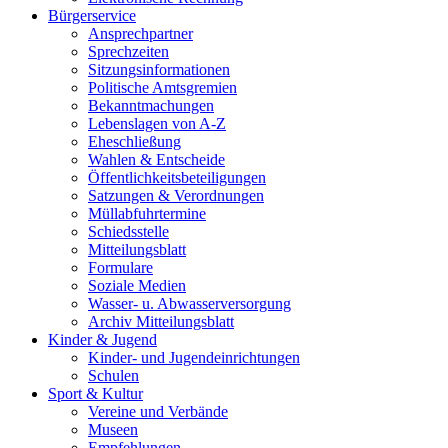
Bürgerservice
Ansprechpartner
Sprechzeiten
Sitzungsinformationen
Politische Amtsgremien
Bekanntmachungen
Lebenslagen von A-Z
Eheschließung
Wahlen & Entscheide
Öffentlichkeitsbeteiligungen
Satzungen & Verordnungen
Müllabfuhrtermine
Schiedsstelle
Mitteilungsblatt
Formulare
Soziale Medien
Wasser- u. Abwasserversorgung
Archiv Mitteilungsblatt
Kinder & Jugend
Kinder- und Jugendeinrichtungen
Schulen
Sport & Kultur
Vereine und Verbände
Museen
Empfehlungen