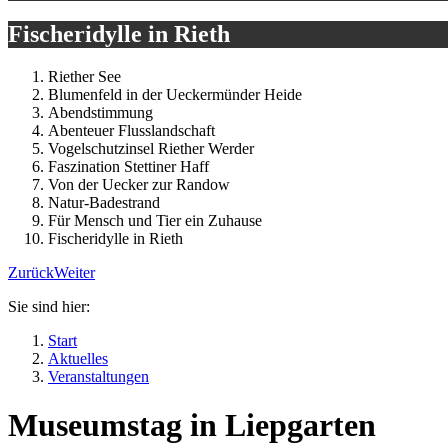
Fischeridylle in Rieth
Riether See
Blumenfeld in der Ueckermünder Heide
Abendstimmung
Abenteuer Flusslandschaft
Vogelschutzinsel Riether Werder
Faszination Stettiner Haff
Von der Uecker zur Randow
Natur-Badestrand
Für Mensch und Tier ein Zuhause
Fischeridylle in Rieth
Zurück
Weiter
Sie sind hier:
Start
Aktuelles
Veranstaltungen
Museumstag in Liepgarten