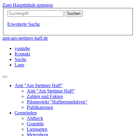
Zum Hauptinhalt springen
Erweiterte Suche
amt-am-stettiner-haff.de
youtube
Kontakt
Suche
Lage
Amt "Am Stettiner Haff"
Amt "Am Stettiner Haff"
Zahlen und Fakten
Pilotprojekt "Haffperspektiven"
Publikationen
Gemeinden
Ahlbeck
Grambin
Liepgarten
Meiersberg