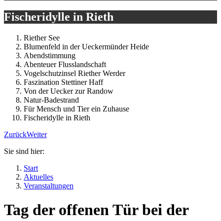
Fischeridylle in Rieth
Riether See
Blumenfeld in der Ueckermünder Heide
Abendstimmung
Abenteuer Flusslandschaft
Vogelschutzinsel Riether Werder
Faszination Stettiner Haff
Von der Uecker zur Randow
Natur-Badestrand
Für Mensch und Tier ein Zuhause
Fischeridylle in Rieth
Zurück
Weiter
Sie sind hier:
Start
Aktuelles
Veranstaltungen
Tag der offenen Tür bei der