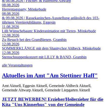
& 08.08.2026 | Fischer- & Hafenfest Altwarp
08.08.2026
Herrentagsparty, Mönkebude
08.08.2026
& 09.08.2026 | Rassekaninchen-Ausstellung anlässlich des 103-
jährigen Vereinsjubiläums, Eggesin
11.08.2026
Lilli Wünschebaum: Kinderanimation mit Tieren, Mönkebude
12.08.2026
Zu Besuch bei den GramBienen, Grambin
12.08.2026
SOMMERKLÄNGE mit dem Shantychor Ahlbeck, Mönkebude
12.08.2026
Sternschnuppenkonzert mit LILLY & BAND, Grambin
alle Veranstaltungen
Aktuelles im Amt "Am Stettiner Haff"
Amt Aktuell, Eggesin Aktuell, Gemeinde Ahlbeck Aktuell,
Gemeinde Altwarp Aktuell, Gemeinde Liepgarten Aktuell
JETZT BEWERBEN! Erzieher/Heilerzieher für die
Kita "Uns Kinnerhus" von der Gemeinde