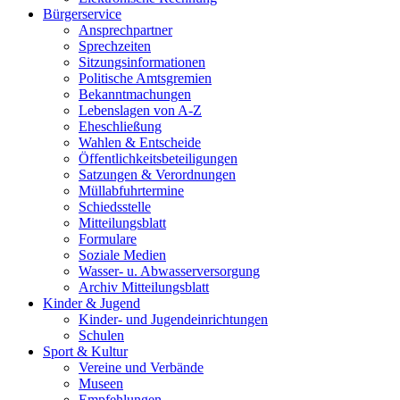
Bürgerservice
Ansprechpartner
Sprechzeiten
Sitzungsinformationen
Politische Amtsgremien
Bekanntmachungen
Lebenslagen von A-Z
Eheschließung
Wahlen & Entscheide
Öffentlichkeitsbeteiligungen
Satzungen & Verordnungen
Müllabfuhrtermine
Schiedsstelle
Mitteilungsblatt
Formulare
Soziale Medien
Wasser- u. Abwasserversorgung
Archiv Mitteilungsblatt
Kinder & Jugend
Kinder- und Jugendeinrichtungen
Schulen
Sport & Kultur
Vereine und Verbände
Museen
Empfehlungen