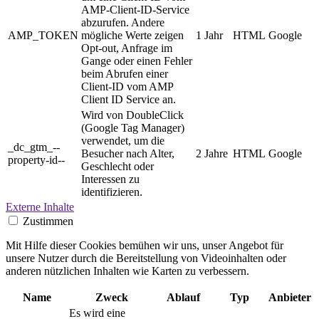
AMP-Client-ID-Service
abzurufen. Andere
AMP_TOKEN
mögliche Werte zeigen
1 Jahr
HTML
Google
Opt-out, Anfrage im
Gange oder einen Fehler
beim Abrufen einer
Client-ID vom AMP
Client ID Service an.
Wird von DoubleClick
(Google Tag Manager)
verwendet, um die
_dc_gtm_--
Besucher nach Alter,
2 Jahre
HTML
Google
property-id--
Geschlecht oder
Interessen zu
identifizieren.
Externe Inhalte
Zustimmen
Mit Hilfe dieser Cookies bemühen wir uns, unser Angebot für
unsere Nutzer durch die Bereitstellung von Videoinhalten oder
anderen nützlichen Inhalten wie Karten zu verbessern.
Name
Zweck
Ablauf
Typ
Anbieter
Es wird eine