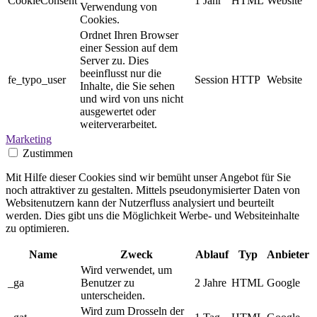
CookieConsent
1 Jahr
HTML
Website
Verwendung von
Cookies.
Ordnet Ihren Browser
einer Session auf dem
Server zu. Dies
beeinflusst nur die
fe_typo_user
Session
HTTP
Website
Inhalte, die Sie sehen
und wird von uns nicht
ausgewertet oder
weiterverarbeitet.
Marketing
Zustimmen
Mit Hilfe dieser Cookies sind wir bemüht unser Angebot für Sie
noch attraktiver zu gestalten. Mittels pseudonymisierter Daten von
Websitenutzern kann der Nutzerfluss analysiert und beurteilt
werden. Dies gibt uns die Möglichkeit Werbe- und Websiteinhalte
zu optimieren.
Name
Zweck
Ablauf
Typ
Anbieter
Wird verwendet, um
_ga
Benutzer zu
2 Jahre
HTML
Google
unterscheiden.
Wird zum Drosseln der