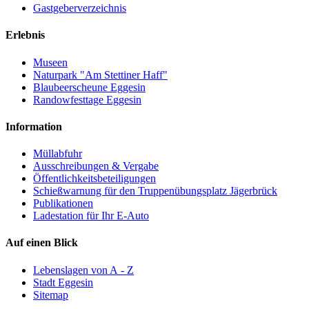
Gastgeberverzeichnis
Erlebnis
Museen
Naturpark "Am Stettiner Haff"
Blaubeerscheune Eggesin
Randowfesttage Eggesin
Information
Müllabfuhr
Ausschreibungen & Vergabe
Öffentlichkeitsbeteiligungen
Schießwarnung für den Truppenübungsplatz Jägerbrück
Publikationen
Ladestation für Ihr E-Auto
Auf einen Blick
Lebenslagen von A - Z
Stadt Eggesin
Sitemap