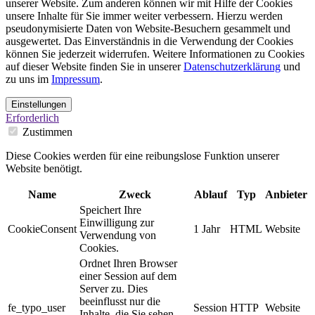
unserer Website. Zum anderen können wir mit Hilfe der Cookies
unsere Inhalte für Sie immer weiter verbessern. Hierzu werden
pseudonymisierte Daten von Website-Besuchern gesammelt und
ausgewertet. Das Einverständnis in die Verwendung der Cookies
können Sie jederzeit widerrufen. Weitere Informationen zu Cookies
auf dieser Website finden Sie in unserer
Datenschutzerklärung
und
zu uns im
Impressum
.
Einstellungen
Erforderlich
Zustimmen
Diese Cookies werden für eine reibungslose Funktion unserer
Website benötigt.
Name
Zweck
Ablauf
Typ
Anbieter
Speichert Ihre
Einwilligung zur
CookieConsent
1 Jahr
HTML
Website
Verwendung von
Cookies.
Ordnet Ihren Browser
einer Session auf dem
Server zu. Dies
beeinflusst nur die
fe_typo_user
Session
HTTP
Website
Inhalte, die Sie sehen