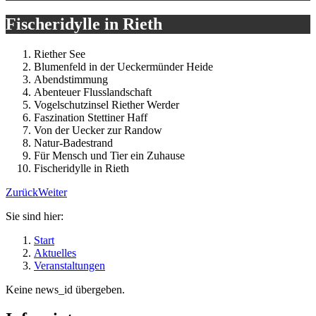
Fischeridylle in Rieth
Riether See
Blumenfeld in der Ueckermünder Heide
Abendstimmung
Abenteuer Flusslandschaft
Vogelschutzinsel Riether Werder
Faszination Stettiner Haff
Von der Uecker zur Randow
Natur-Badestrand
Für Mensch und Tier ein Zuhause
Fischeridylle in Rieth
Zurück
Weiter
Sie sind hier:
Start
Aktuelles
Veranstaltungen
Keine news_id übergeben.