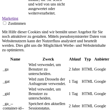
und wird von uns nicht
ausgewertet oder
weiterverarbeitet.
Marketing
Zustimmen
Mit Hilfe dieser Cookies sind wir bemüht unser Angebot für Sie
noch attraktiver zu gestalten. Mittels pseudonymisierter Daten von
Websitenutzern kann der Nutzerfluss analysiert und beurteilt
werden. Dies gibt uns die Möglichkeit Werbe- und Websiteinhalte
zu optimieren.
Name
Zweck
Ablauf
Typ
Anbieter
Wird verwendet, um
_ga
Benutzer zu
2 Jahre
HTML
Google
unterscheiden.
Wird zum Drosseln der
_gat
1 Tag
HTML
Google
Anfragerate verwendet.
Wird verwendet, um
_gid
Benutzer zu
1 Tag
HTML
Google
unterscheiden.
_ga_--
Speichert den aktuellen
2 Jahre
HTML
Google
container-id--
Sessionstatus.