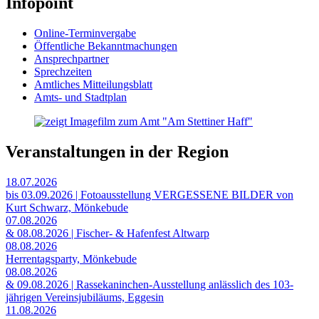
Infopoint
Online-Terminvergabe
Öffentliche Bekanntmachungen
Ansprechpartner
Sprechzeiten
Amtliches Mitteilungsblatt
Amts- und Stadtplan
Veranstaltungen in der Region
18.07.2026
bis 03.09.2026 | Fotoausstellung VERGESSENE BILDER von
Kurt Schwarz, Mönkebude
07.08.2026
& 08.08.2026 | Fischer- & Hafenfest Altwarp
08.08.2026
Herrentagsparty, Mönkebude
08.08.2026
& 09.08.2026 | Rassekaninchen-Ausstellung anlässlich des 103-
jährigen Vereinsjubiläums, Eggesin
11.08.2026