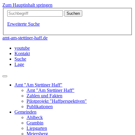
Zum Hauptinhalt springen
Erweiterte Suche
amt-am-stettiner-haff.de
youtube
Kontakt
Suche
Lage
Amt "Am Stettiner Haff"
Amt "Am Stettiner Haff"
Zahlen und Fakten
Pilotprojekt "Haffperspektiven"
Publikationen
Gemeinden
Ahlbeck
Grambin
Liepgarten
Meiersberg