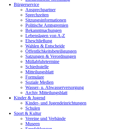
Bürgerservice
Ansprechpartner
Sprechzeiten
Sitzungsinformationen
Politische Amtsgremien
Bekanntmachungen
Lebenslagen von A-Z
Eheschließung
Wahlen & Entscheide
Öffentlichkeitsbeteiligungen
Satzungen & Verordnungen
Müllabfuhrtermine
Schiedsstelle
Mitteilungsblatt
Formulare
Soziale Medien
Wasser- u. Abwasserversorgung
Archiv Mitteilungsblatt
Kinder & Jugend
Kinder- und Jugendeinrichtungen
Schulen
Sport & Kultur
Vereine und Verbände
Museen
Empfehlungen