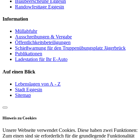
Blaubeerscheune Eggesin
Randowfesttage Eggesin
Information
Müllabfuhr
Ausschreibungen & Vergabe
Öffentlichkeitsbeteiligungen
Schießwarnung für den Truppenübungsplatz Jägerbrück
Publikationen
Ladestation für Ihr E-Auto
Auf einen Blick
Lebenslagen von A - Z
Stadt Eggesin
Sitemap
Hinweis zu Cookies
Unsere Webseite verwendet Cookies. Diese haben zwei Funktionen:
Zum einen sind sie erforderlich für die grundlegende Funktionalität