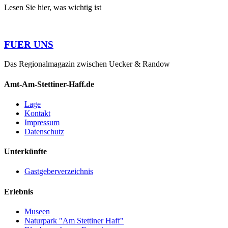
Lesen Sie hier, was wichtig ist
FUER UNS
Das Regionalmagazin zwischen Uecker & Randow
Amt-Am-Stettiner-Haff.de
Lage
Kontakt
Impressum
Datenschutz
Unterkünfte
Gastgeberverzeichnis
Erlebnis
Museen
Naturpark "Am Stettiner Haff"