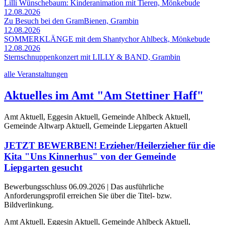
Lilli Wünschebaum: Kinderanimation mit Tieren, Mönkebude
12.08.2026
Zu Besuch bei den GramBienen, Grambin
12.08.2026
SOMMERKLÄNGE mit dem Shantychor Ahlbeck, Mönkebude
12.08.2026
Sternschnuppenkonzert mit LILLY & BAND, Grambin
alle Veranstaltungen
Aktuelles im Amt "Am Stettiner Haff"
Amt Aktuell, Eggesin Aktuell, Gemeinde Ahlbeck Aktuell,
Gemeinde Altwarp Aktuell, Gemeinde Liepgarten Aktuell
JETZT BEWERBEN! Erzieher/Heilerzieher für die
Kita "Uns Kinnerhus" von der Gemeinde
Liepgarten gesucht
Bewerbungsschluss 06.09.2026 | Das ausführliche
Anforderungsprofil erreichen Sie über die Titel- bzw.
Bildverlinkung.
Amt Aktuell, Eggesin Aktuell, Gemeinde Ahlbeck Aktuell,