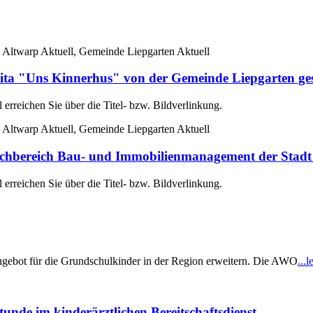
 Altwarp Aktuell, Gemeinde Liepgarten Aktuell
ta "Uns Kinnerhus" von der Gemeinde Liepgarten ge
erreichen Sie über die Titel- bzw. Bildverlinkung.
 Altwarp Aktuell, Gemeinde Liepgarten Aktuell
reich Bau- und Immobilienmanagement der Stadt 
erreichen Sie über die Titel- bzw. Bildverlinkung.
gebot für die Grundschulkinder in der Region erweitern. Die AWO
...l
tunde im kinderärztlichen Bereitschaftsdienst