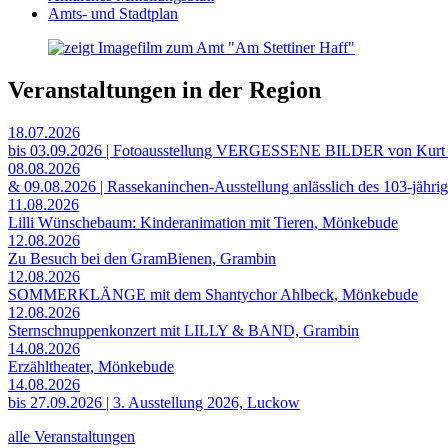
Amts- und Stadtplan
Veranstaltungen in der Region
18.07.2026
bis 03.09.2026 | Fotoausstellung VERGESSENE BILDER von Kurt
08.08.2026
& 09.08.2026 | Rassekaninchen-Ausstellung anlässlich des 103-jähri
11.08.2026
Lilli Wünschebaum: Kinderanimation mit Tieren, Mönkebude
12.08.2026
Zu Besuch bei den GramBienen, Grambin
12.08.2026
SOMMERKLÄNGE mit dem Shantychor Ahlbeck, Mönkebude
12.08.2026
Sternschnuppenkonzert mit LILLY & BAND, Grambin
14.08.2026
Erzähltheater, Mönkebude
14.08.2026
bis 27.09.2026 | 3. Ausstellung 2026, Luckow
alle Veranstaltungen