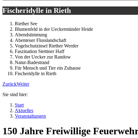
Fischeridylle in Rieth
Riether See
Blumenfeld in der Ueckermünder Heide
Abendstimmung
Abenteuer Flusslandschaft
Vogelschutzinsel Riether Werder
Faszination Stettiner Haff
Von der Uecker zur Randow
Natur-Badestrand
Für Mensch und Tier ein Zuhause
Fischeridylle in Rieth
Zurück
Weiter
Sie sind hier:
Start
Aktuelles
Veranstaltungen
150 Jahre Freiwillige Feuerwehr