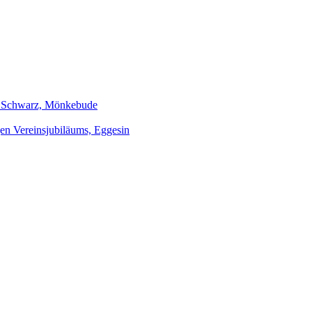
 Schwarz, Mönkebude
gen Vereinsjubiläums, Eggesin