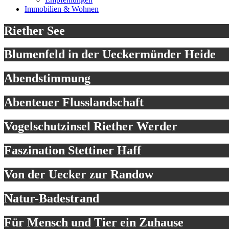
Immobilien & Wohnen
Riether See
Blumenfeld in der Ueckermünder Heide
Abendstimmung
Abenteuer Flusslandschaft
Vogelschutzinsel Riether Werder
Faszination Stettiner Haff
Von der Uecker zur Randow
Natur-Badestrand
Für Mensch und Tier ein Zuhause