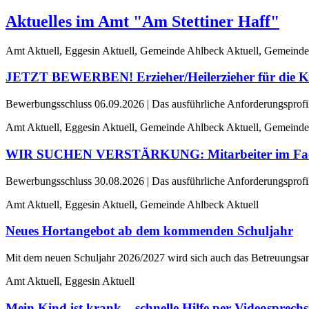
Aktuelles im Amt "Am Stettiner Haff"
Amt Aktuell, Eggesin Aktuell, Gemeinde Ahlbeck Aktuell, Gemeinde
JETZT BEWERBEN! Erzieher/Heilerzieher für die Ki
Bewerbungsschluss 06.09.2026 | Das ausführliche Anforderungsprofil 
Amt Aktuell, Eggesin Aktuell, Gemeinde Ahlbeck Aktuell, Gemeinde
WIR SUCHEN VERSTÄRKUNG: Mitarbeiter im Fachbe
Bewerbungsschluss 30.08.2026 | Das ausführliche Anforderungsprofil 
Amt Aktuell, Eggesin Aktuell, Gemeinde Ahlbeck Aktuell
Neues Hortangebot ab dem kommenden Schuljahr
Mit dem neuen Schuljahr 2026/2027 wird sich auch das Betreuungsan
Amt Aktuell, Eggesin Aktuell
Mein Kind ist krank – schnelle Hilfe per Videosprechs