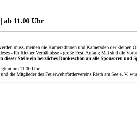
| ab 11.00 Uhr
rt werden muss, meinen die Kameradinnen und Kameraden der kleinen O
dieses - für Riether Verhältnisse - große Fest. Anfang Mai sind die Vo
n dieser Stelle ein herzliches Dankeschön an alle Sponsoren und S
beginnt um 11.00 Uhr.
nd die Mitglieder des Feuerwehrfördervereins Rieth am See e. V. würd