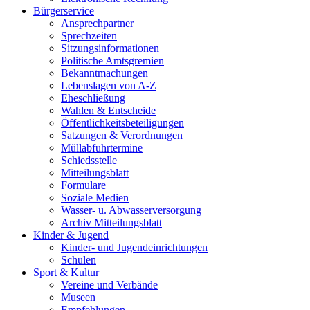
Bürgerservice
Ansprechpartner
Sprechzeiten
Sitzungsinformationen
Politische Amtsgremien
Bekanntmachungen
Lebenslagen von A-Z
Eheschließung
Wahlen & Entscheide
Öffentlichkeitsbeteiligungen
Satzungen & Verordnungen
Müllabfuhrtermine
Schiedsstelle
Mitteilungsblatt
Formulare
Soziale Medien
Wasser- u. Abwasserversorgung
Archiv Mitteilungsblatt
Kinder & Jugend
Kinder- und Jugendeinrichtungen
Schulen
Sport & Kultur
Vereine und Verbände
Museen
Empfehlungen