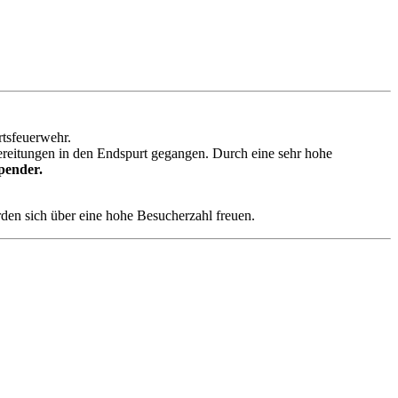
rtsfeuerwehr.
rbereitungen in den Endspurt gegangen. Durch eine sehr hohe
pender.
en sich über eine hohe Besucherzahl freuen.