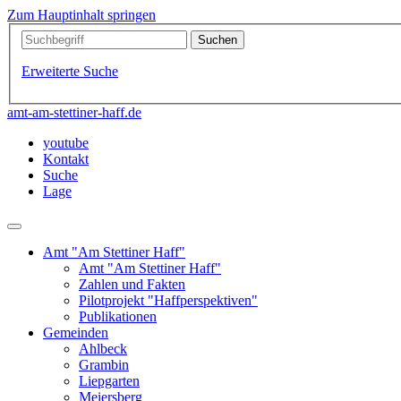
Zum Hauptinhalt springen
Erweiterte Suche
amt-am-stettiner-haff.de
youtube
Kontakt
Suche
Lage
Amt "Am Stettiner Haff"
Amt "Am Stettiner Haff"
Zahlen und Fakten
Pilotprojekt "Haffperspektiven"
Publikationen
Gemeinden
Ahlbeck
Grambin
Liepgarten
Meiersberg