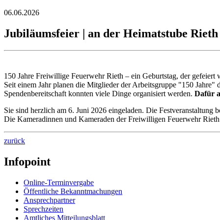
06.06.2026
Jubiläumsfeier | an der Heimatstube Rieth 
150 Jahre Freiwillige Feuerwehr Rieth – ein Geburtstag, der gefeie
Seit einem Jahr planen die Mitglieder der Arbeitsgruppe "150 Jahre" 
Spendenbereitschaft konnten viele Dinge organisiert werden.
Dafür a
Sie sind herzlich am 6. Juni 2026 eingeladen. Die Festveranstaltung 
Die Kameradinnen und Kameraden der Freiwilligen Feuerwehr Rieth u
zurück
Infopoint
Online-Terminvergabe
Öffentliche Bekanntmachungen
Ansprechpartner
Sprechzeiten
Amtliches Mitteilungsblatt