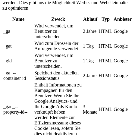
werden. Dies gibt uns die Möglichkeit Werbe- und Websiteinhalte
zu optimieren.
Name
Zweck
Ablauf
Typ
Anbieter
Wird verwendet, um
_ga
Benutzer zu
2 Jahre
HTML
Google
unterscheiden.
Wird zum Drosseln der
_gat
1 Tag
HTML
Google
Anfragerate verwendet.
Wird verwendet, um
_gid
Benutzer zu
1 Tag
HTML
Google
unterscheiden.
_ga_--
Speichert den aktuellen
2 Jahre
HTML
Google
container-id--
Sessionstatus.
Enthält Informationen zu
Kampagnen für den
Benutzer. Wenn Sie Ihr
Google Analytics- und
_gac_--
Ihr Google Ads Konto
3
HTML
Google
property-id--
verknüpft haben,
Monate
werden Elemente zur
Effizienzmessung dieses
Cookie lesen, sofern Sie
dies nicht deaktivieren.