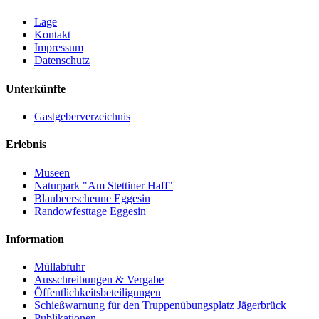
Lage
Kontakt
Impressum
Datenschutz
Unterkünfte
Gastgeberverzeichnis
Erlebnis
Museen
Naturpark "Am Stettiner Haff"
Blaubeerscheune Eggesin
Randowfesttage Eggesin
Information
Müllabfuhr
Ausschreibungen & Vergabe
Öffentlichkeitsbeteiligungen
Schießwarnung für den Truppenübungsplatz Jägerbrück
Publikationen