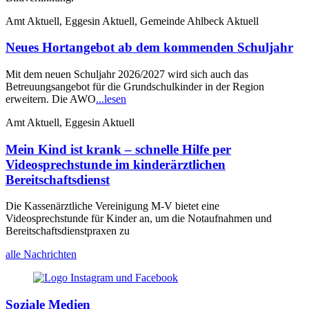
Amt Aktuell, Eggesin Aktuell, Gemeinde Ahlbeck Aktuell
Neues Hortangebot ab dem kommenden Schuljahr
Mit dem neuen Schuljahr 2026/2027 wird sich auch das
Betreuungsangebot für die Grundschulkinder in der Region
erweitern. Die AWO
...lesen
Amt Aktuell, Eggesin Aktuell
Mein Kind ist krank – schnelle Hilfe per
Videosprechstunde im kinderärztlichen
Bereitschaftsdienst
Die Kassenärztliche Vereinigung M-V bietet eine
Videosprechstunde für Kinder an, um die Notaufnahmen und
Bereitschaftsdienstpraxen zu
alle Nachrichten
Soziale Medien