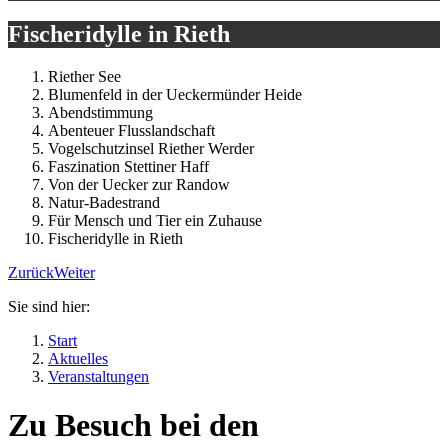
Fischeridylle in Rieth
Riether See
Blumenfeld in der Ueckermünder Heide
Abendstimmung
Abenteuer Flusslandschaft
Vogelschutzinsel Riether Werder
Faszination Stettiner Haff
Von der Uecker zur Randow
Natur-Badestrand
Für Mensch und Tier ein Zuhause
Fischeridylle in Rieth
Zurück
Weiter
Sie sind hier:
Start
Aktuelles
Veranstaltungen
Zu Besuch bei den