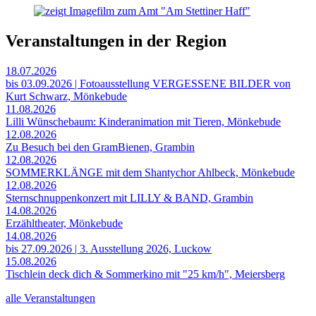
Veranstaltungen in der Region
18.07.2026
bis 03.09.2026 | Fotoausstellung VERGESSENE BILDER von
Kurt Schwarz, Mönkebude
11.08.2026
Lilli Wünschebaum: Kinderanimation mit Tieren, Mönkebude
12.08.2026
Zu Besuch bei den GramBienen, Grambin
12.08.2026
SOMMERKLÄNGE mit dem Shantychor Ahlbeck, Mönkebude
12.08.2026
Sternschnuppenkonzert mit LILLY & BAND, Grambin
14.08.2026
Erzähltheater, Mönkebude
14.08.2026
bis 27.09.2026 | 3. Ausstellung 2026, Luckow
15.08.2026
Tischlein deck dich & Sommerkino mit "25 km/h", Meiersberg
alle Veranstaltungen