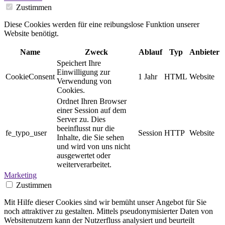
Zustimmen
Diese Cookies werden für eine reibungslose Funktion unserer
Website benötigt.
Name
Zweck
Ablauf
Typ
Anbieter
Speichert Ihre
Einwilligung zur
CookieConsent
1 Jahr
HTML
Website
Verwendung von
Cookies.
Ordnet Ihren Browser
einer Session auf dem
Server zu. Dies
beeinflusst nur die
fe_typo_user
Session
HTTP
Website
Inhalte, die Sie sehen
und wird von uns nicht
ausgewertet oder
weiterverarbeitet.
Marketing
Zustimmen
Mit Hilfe dieser Cookies sind wir bemüht unser Angebot für Sie
noch attraktiver zu gestalten. Mittels pseudonymisierter Daten von
Websitenutzern kann der Nutzerfluss analysiert und beurteilt