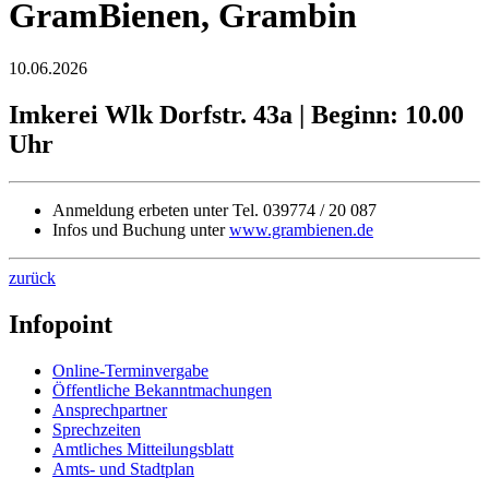
GramBienen, Grambin
10.06.2026
Imkerei Wlk Dorfstr. 43a | Beginn: 10.00
Uhr
Anmeldung erbeten unter Tel. 039774 / 20 087
Infos und Buchung unter
www.grambienen.de
zurück
Infopoint
Online-Terminvergabe
Öffentliche Bekanntmachungen
Ansprechpartner
Sprechzeiten
Amtliches Mitteilungsblatt
Amts- und Stadtplan