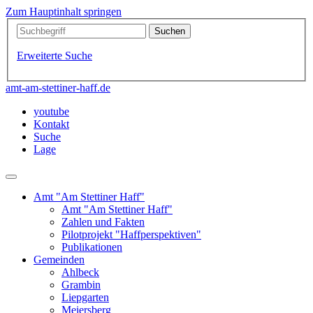
Zum Hauptinhalt springen
Erweiterte Suche
amt-am-stettiner-haff.de
youtube
Kontakt
Suche
Lage
Amt "Am Stettiner Haff"
Amt "Am Stettiner Haff"
Zahlen und Fakten
Pilotprojekt "Haffperspektiven"
Publikationen
Gemeinden
Ahlbeck
Grambin
Liepgarten
Meiersberg