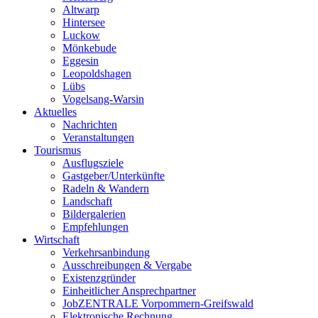
Altwarp
Hintersee
Luckow
Mönkebude
Eggesin
Leopoldshagen
Lübs
Vogelsang-Warsin
Aktuelles
Nachrichten
Veranstaltungen
Tourismus
Ausflugsziele
Gastgeber/Unterkünfte
Radeln & Wandern
Landschaft
Bildergalerien
Empfehlungen
Wirtschaft
Verkehrsanbindung
Ausschreibungen & Vergabe
Existenzgründer
Einheitlicher Ansprechpartner
JobZENTRALE Vorpommern-Greifswald
Elektronische Rechnung