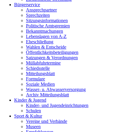
Bürgerservice
Ansprechpartner
Sprechzeiten
Sitzungsinformationen
Politische Amtsgremien
Bekanntmachungen
Lebenslagen von A-Z
Eheschließung
Wahlen & Entscheide
Öffentlichkeitsbeteiligungen
Satzungen & Verordnungen
Müllabfuhrtermine
Schiedsstelle
Mitteilungsblatt
Formulare
Soziale Medien
Wasser- u. Abwasserversorgung
Archiv Mitteilungsblatt
Kinder & Jugend
Kinder- und Jugendeinrichtungen
Schulen
Sport & Kultur
Vereine und Verbände
Museen
Empfehlungen