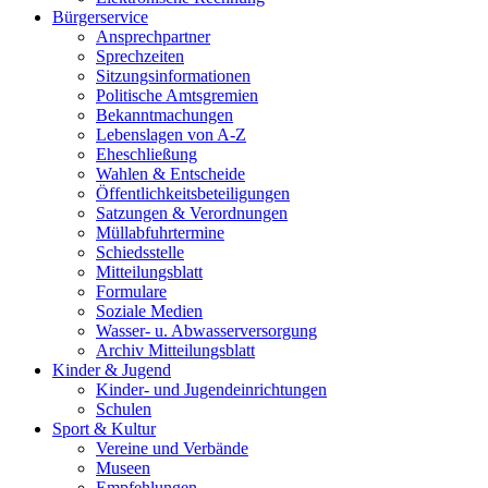
Bürgerservice
Ansprechpartner
Sprechzeiten
Sitzungsinformationen
Politische Amtsgremien
Bekanntmachungen
Lebenslagen von A-Z
Eheschließung
Wahlen & Entscheide
Öffentlichkeitsbeteiligungen
Satzungen & Verordnungen
Müllabfuhrtermine
Schiedsstelle
Mitteilungsblatt
Formulare
Soziale Medien
Wasser- u. Abwasserversorgung
Archiv Mitteilungsblatt
Kinder & Jugend
Kinder- und Jugendeinrichtungen
Schulen
Sport & Kultur
Vereine und Verbände
Museen
Empfehlungen