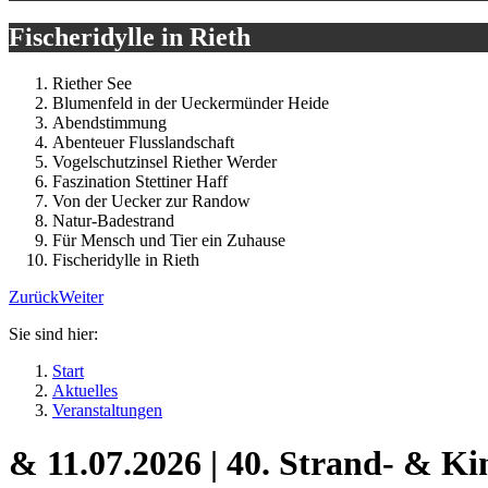
Fischeridylle in Rieth
Riether See
Blumenfeld in der Ueckermünder Heide
Abendstimmung
Abenteuer Flusslandschaft
Vogelschutzinsel Riether Werder
Faszination Stettiner Haff
Von der Uecker zur Randow
Natur-Badestrand
Für Mensch und Tier ein Zuhause
Fischeridylle in Rieth
Zurück
Weiter
Sie sind hier:
Start
Aktuelles
Veranstaltungen
& 11.07.2026 | 40. Strand- & Ki