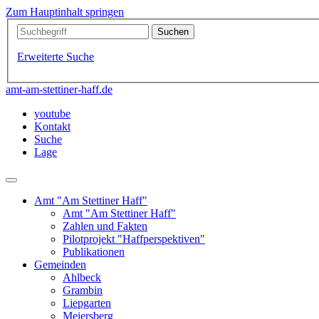
Zum Hauptinhalt springen
Erweiterte Suche
amt-am-stettiner-haff.de
youtube
Kontakt
Suche
Lage
Amt "Am Stettiner Haff"
Amt "Am Stettiner Haff"
Zahlen und Fakten
Pilotprojekt "Haffperspektiven"
Publikationen
Gemeinden
Ahlbeck
Grambin
Liepgarten
Meiersberg