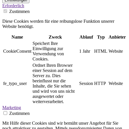
Einstellungen
Erforderlich
Zustimmen
Diese Cookies werden für eine reibungslose Funktion unserer
Website benötigt.
Name
Zweck
Ablauf
Typ
Anbieter
Speichert Ihre
Einwilligung zur
CookieConsent
1 Jahr
HTML
Website
Verwendung von
Cookies.
Ordnet Ihren Browser
einer Session auf dem
Server zu. Dies
beeinflusst nur die
fe_typo_user
Session
HTTP
Website
Inhalte, die Sie sehen
und wird von uns nicht
ausgewertet oder
weiterverarbeitet.
Marketing
Zustimmen
Mit Hilfe dieser Cookies sind wir bemüht unser Angebot für Sie
noch attraktiver zu gestalten. Mittels pseudonymisierter Daten von