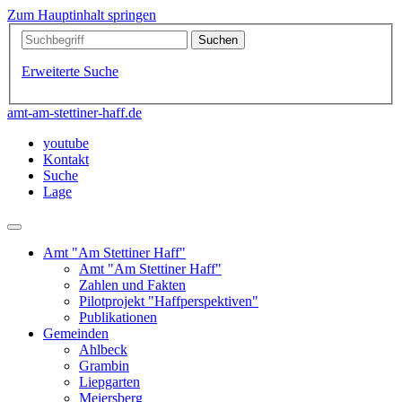
Zum Hauptinhalt springen
Erweiterte Suche
amt-am-stettiner-haff.de
youtube
Kontakt
Suche
Lage
Amt "Am Stettiner Haff"
Amt "Am Stettiner Haff"
Zahlen und Fakten
Pilotprojekt "Haffperspektiven"
Publikationen
Gemeinden
Ahlbeck
Grambin
Liepgarten
Meiersberg