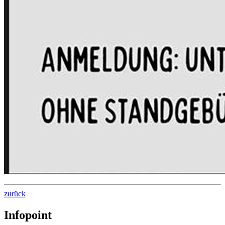
zurück
Infopoint