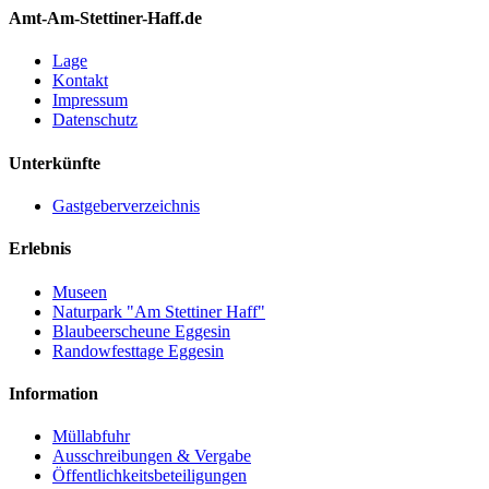
Amt-Am-Stettiner-Haff.de
Lage
Kontakt
Impressum
Datenschutz
Unterkünfte
Gastgeberverzeichnis
Erlebnis
Museen
Naturpark "Am Stettiner Haff"
Blaubeerscheune Eggesin
Randowfesttage Eggesin
Information
Müllabfuhr
Ausschreibungen & Vergabe
Öffentlichkeitsbeteiligungen