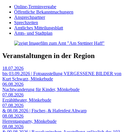
Online-Terminvergabe
Öffentliche Bekanntmachungen
Ansprechpartner
Sprechzeiten
Amtliches Mitteilungsblatt
Amts- und Stadtplan
Veranstaltungen in der Region
18.07.2026
bis 03.09.2026 | Fotoausstellung VERGESSENE BILDER von
Kurt Schwarz, Mönkebude
06.08.2026
Nachtwanderung für Kinder, Mönkebude
07.08.2026
Erzähltheater, Mönkebude
07.08.2026
& 08.08.2026 | Fischer- & Hafenfest Altwarp
08.08.2026
Herrentagsparty, Mönkebude
08.08.2026
& 09.08.2026 | Rassekaninchen-Ausstellung anlässlich des 103-