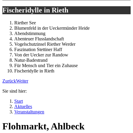
Fischeridylle in Rieth
Riether See
Blumenfeld in der Ueckermünder Heide
Abendstimmung
Abenteuer Flusslandschaft
Vogelschutzinsel Riether Werder
Faszination Stettiner Haff
Von der Uecker zur Randow
Natur-Badestrand
Für Mensch und Tier ein Zuhause
Fischeridylle in Rieth
Zurück
Weiter
Sie sind hier:
Start
Aktuelles
Veranstaltungen
Flohmarkt, Ahlbeck