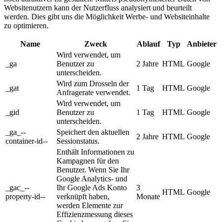
Websitenutzern kann der Nutzerfluss analysiert und beurteilt
werden. Dies gibt uns die Möglichkeit Werbe- und Websiteinhalte
zu optimieren.
Name
Zweck
Ablauf
Typ
Anbieter
Wird verwendet, um
_ga
Benutzer zu
2 Jahre
HTML
Google
unterscheiden.
Wird zum Drosseln der
_gat
1 Tag
HTML
Google
Anfragerate verwendet.
Wird verwendet, um
_gid
Benutzer zu
1 Tag
HTML
Google
unterscheiden.
_ga_--
Speichert den aktuellen
2 Jahre
HTML
Google
container-id--
Sessionstatus.
Enthält Informationen zu
Kampagnen für den
Benutzer. Wenn Sie Ihr
Google Analytics- und
_gac_--
Ihr Google Ads Konto
3
HTML
Google
property-id--
verknüpft haben,
Monate
werden Elemente zur
Effizienzmessung dieses