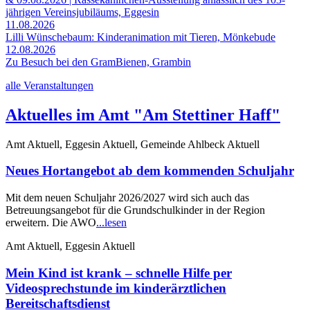
jährigen Vereinsjubiläums, Eggesin
11.08.2026
Lilli Wünschebaum: Kinderanimation mit Tieren, Mönkebude
12.08.2026
Zu Besuch bei den GramBienen, Grambin
alle Veranstaltungen
Aktuelles im Amt "Am Stettiner Haff"
Amt Aktuell, Eggesin Aktuell, Gemeinde Ahlbeck Aktuell
Neues Hortangebot ab dem kommenden Schuljahr
Mit dem neuen Schuljahr 2026/2027 wird sich auch das
Betreuungsangebot für die Grundschulkinder in der Region
erweitern. Die AWO
...lesen
Amt Aktuell, Eggesin Aktuell
Mein Kind ist krank – schnelle Hilfe per
Videosprechstunde im kinderärztlichen
Bereitschaftsdienst