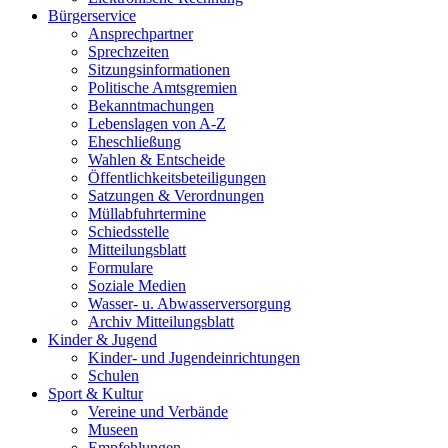
Bürgerservice
Ansprechpartner
Sprechzeiten
Sitzungsinformationen
Politische Amtsgremien
Bekanntmachungen
Lebenslagen von A-Z
Eheschließung
Wahlen & Entscheide
Öffentlichkeitsbeteiligungen
Satzungen & Verordnungen
Müllabfuhrtermine
Schiedsstelle
Mitteilungsblatt
Formulare
Soziale Medien
Wasser- u. Abwasserversorgung
Archiv Mitteilungsblatt
Kinder & Jugend
Kinder- und Jugendeinrichtungen
Schulen
Sport & Kultur
Vereine und Verbände
Museen
Empfehlungen