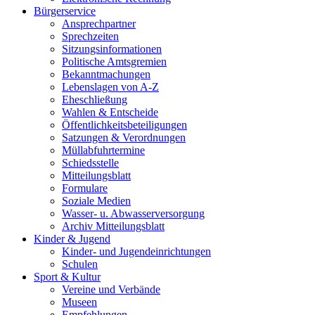
Bürgerservice
Ansprechpartner
Sprechzeiten
Sitzungsinformationen
Politische Amtsgremien
Bekanntmachungen
Lebenslagen von A-Z
Eheschließung
Wahlen & Entscheide
Öffentlichkeitsbeteiligungen
Satzungen & Verordnungen
Müllabfuhrtermine
Schiedsstelle
Mitteilungsblatt
Formulare
Soziale Medien
Wasser- u. Abwasserversorgung
Archiv Mitteilungsblatt
Kinder & Jugend
Kinder- und Jugendeinrichtungen
Schulen
Sport & Kultur
Vereine und Verbände
Museen
Empfehlungen