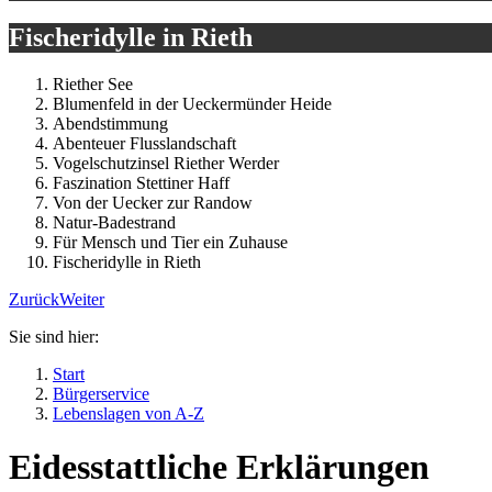
Fischeridylle in Rieth
Riether See
Blumenfeld in der Ueckermünder Heide
Abendstimmung
Abenteuer Flusslandschaft
Vogelschutzinsel Riether Werder
Faszination Stettiner Haff
Von der Uecker zur Randow
Natur-Badestrand
Für Mensch und Tier ein Zuhause
Fischeridylle in Rieth
Zurück
Weiter
Sie sind hier:
Start
Bürgerservice
Lebenslagen von A-Z
Eidesstattliche Erklärungen