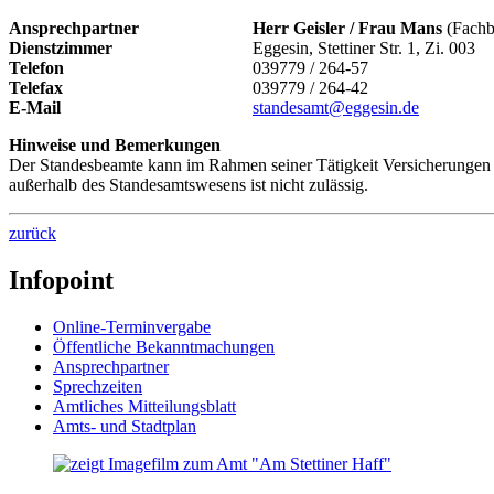
Ansprechpartner
Herr Geisler / Frau Mans
(Fachb
Dienstzimmer
Eggesin, Stettiner Str. 1, Zi. 003
Telefon
039779 / 264-57
Telefax
039779 / 264-42
E-Mail
standesamt@eggesin.de
Hinweise und Bemerkungen
Der Standesbeamte kann im Rahmen seiner Tätigkeit Versicherungen a
außerhalb des Standesamtswesens ist nicht zulässig.
zurück
Infopoint
Online-Terminvergabe
Öffentliche Bekanntmachungen
Ansprechpartner
Sprechzeiten
Amtliches Mitteilungsblatt
Amts- und Stadtplan