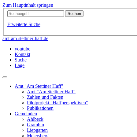
Zum Hauptinhalt springen
Erweiterte Suche
amt-am-stettiner-haff.de
youtube
Kontakt
Suche
Lage
Amt "Am Stettiner Haff"
Amt "Am Stettiner Haff"
Zahlen und Fakten
Pilotprojekt "Haffperspektiven"
Publikationen
Gemeinden
Ahlbeck
Grambin
Liepgarten
Meiersberg