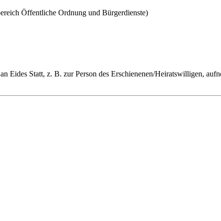
ereich Öffentliche Ordnung und Bürgerdienste)
n Eides Statt, z. B. zur Person des Erschienenen/Heiratswilligen, au