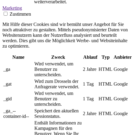
weiterverarbeitet.
Marketing
Zustimmen
Mit Hilfe dieser Cookies sind wir bemüht unser Angebot für Sie
noch attraktiver zu gestalten. Mittels pseudonymisierter Daten von
Websitenutzern kann der Nutzerfluss analysiert und beurteilt
werden. Dies gibt uns die Möglichkeit Werbe- und Websiteinhalte
zu optimieren.
Name
Zweck
Ablauf
Typ
Anbieter
Wird verwendet, um
_ga
Benutzer zu
2 Jahre
HTML
Google
unterscheiden.
Wird zum Drosseln der
_gat
1 Tag
HTML
Google
Anfragerate verwendet.
Wird verwendet, um
_gid
Benutzer zu
1 Tag
HTML
Google
unterscheiden.
_ga_--
Speichert den aktuellen
2 Jahre
HTML
Google
container-id--
Sessionstatus.
Enthält Informationen zu
Kampagnen für den
Benutzer. Wenn Sie Ihr