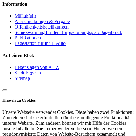
Information
Müllabfuhr
Ausschreibungen & Vergabe
Öffentlichkeitsbeteiligungen
Schießwarnung für den Truppenübungsplatz Jägerbrück
Publikationen
Ladestation für Ihr E-Auto
Auf einen Blick
Lebenslagen von A - Z
Stadt Eggesin
Sitemap
Hinweis zu Cookies
Unsere Webseite verwendet Cookies. Diese haben zwei Funktionen:
Zum einen sind sie erforderlich für die grundlegende Funktionalität
unserer Website. Zum anderen können wir mit Hilfe der Cookies
unsere Inhalte für Sie immer weiter verbessern. Hierzu werden
pseudonymisierte Daten von Website-Besuchern gesammelt und