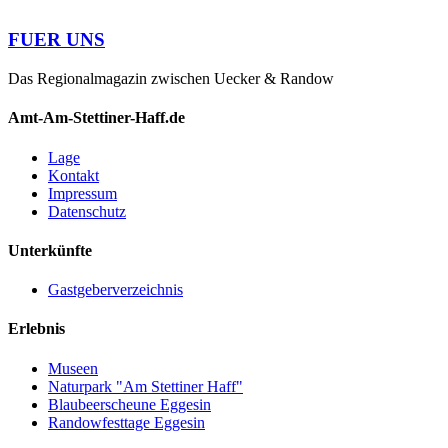
FUER UNS
Das Regionalmagazin zwischen Uecker & Randow
Amt-Am-Stettiner-Haff.de
Lage
Kontakt
Impressum
Datenschutz
Unterkünfte
Gastgeberverzeichnis
Erlebnis
Museen
Naturpark "Am Stettiner Haff"
Blaubeerscheune Eggesin
Randowfesttage Eggesin