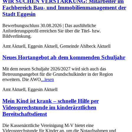
WIR SUCHEN VERSTÄRKUNG: Mitarbeiter im
Fachbereich Bau- und Immobilienmanagement der
Stadt Eggesin
Bewerbungsschluss 30.08.2026 | Das ausführliche
Anforderungsprofil erreichen Sie über die Titel- bzw.
Bildverlinkung.
Amt Aktuell, Eggesin Aktuell, Gemeinde Ahlbeck Aktuell
Neues Hortangebot ab dem kommenden Schuljahr
Mit dem neuen Schuljahr 2026/2027 wird sich auch das
Betreuungsangebot für die Grundschulkinder in der Region
erweitern. Die AWO
...lesen
Amt Aktuell, Eggesin Aktuell
Mein Kind ist krank – schnelle Hilfe per
Videosprechstunde im kinderärztlichen
Bereitschaftsdienst
Die Kassenärztliche Vereinigung M-V bietet eine
Videosprechstunde für Kinder an, um die Notaufnahmen und