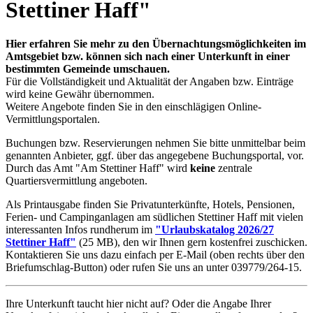
Stettiner Haff"
Hier erfahren Sie mehr zu den Übernachtungsmöglichkeiten im
Amtsgebiet bzw. können sich nach einer Unterkunft in einer
bestimmten Gemeinde umschauen.
Für die Vollständigkeit und Aktualität der Angaben bzw. Einträge
wird keine Gewähr übernommen.
Weitere Angebote finden Sie in den einschlägigen Online-
Vermittlungsportalen.
Buchungen bzw. Reservierungen nehmen Sie bitte unmittelbar beim
genannten Anbieter, ggf. über das angegebene Buchungsportal, vor.
Durch das Amt "Am Stettiner Haff" wird
keine
zentrale
Quartiersvermittlung angeboten.
Als Printausgabe finden Sie Privatunterkünfte, Hotels, Pensionen,
Ferien- und Campinganlagen am südlichen Stettiner Haff mit vielen
interessanten Infos rundherum im
"Urlaubskatalog 2026/27
Stettiner Haff"
(25 MB), den wir Ihnen gern kostenfrei zuschicken.
Kontaktieren Sie uns dazu einfach per E-Mail (oben rechts über den
Briefumschlag-Button) oder rufen Sie uns an unter 039779/264-15.
Ihre Unterkunft taucht hier nicht auf? Oder die Angabe Ihrer