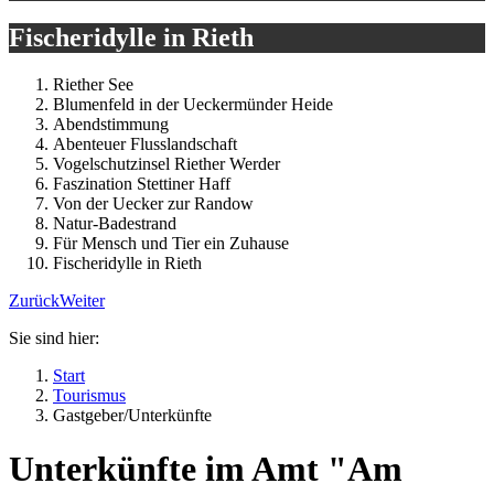
Fischeridylle in Rieth
Riether See
Blumenfeld in der Ueckermünder Heide
Abendstimmung
Abenteuer Flusslandschaft
Vogelschutzinsel Riether Werder
Faszination Stettiner Haff
Von der Uecker zur Randow
Natur-Badestrand
Für Mensch und Tier ein Zuhause
Fischeridylle in Rieth
Zurück
Weiter
Sie sind hier:
Start
Tourismus
Gastgeber/Unterkünfte
Unterkünfte im Amt "Am