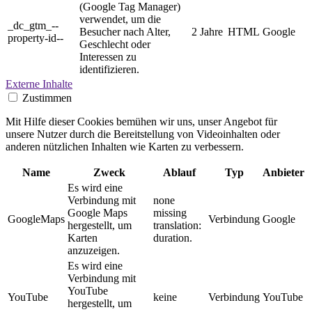
(Google Tag Manager)
verwendet, um die
_dc_gtm_--
Besucher nach Alter,
2 Jahre
HTML
Google
property-id--
Geschlecht oder
Interessen zu
identifizieren.
Externe Inhalte
Zustimmen
Mit Hilfe dieser Cookies bemühen wir uns, unser Angebot für
unsere Nutzer durch die Bereitstellung von Videoinhalten oder
anderen nützlichen Inhalten wie Karten zu verbessern.
Name
Zweck
Ablauf
Typ
Anbieter
Es wird eine
Verbindung mit
none
Google Maps
missing
GoogleMaps
Verbindung
Google
hergestellt, um
translation:
Karten
duration.
anzuzeigen.
Es wird eine
Verbindung mit
YouTube
YouTube
keine
Verbindung
YouTube
hergestellt, um