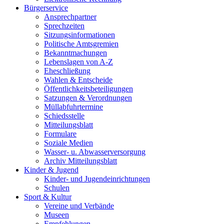
Bürgerservice
Ansprechpartner
Sprechzeiten
Sitzungsinformationen
Politische Amtsgremien
Bekanntmachungen
Lebenslagen von A-Z
Eheschließung
Wahlen & Entscheide
Öffentlichkeitsbeteiligungen
Satzungen & Verordnungen
Müllabfuhrtermine
Schiedsstelle
Mitteilungsblatt
Formulare
Soziale Medien
Wasser- u. Abwasserversorgung
Archiv Mitteilungsblatt
Kinder & Jugend
Kinder- und Jugendeinrichtungen
Schulen
Sport & Kultur
Vereine und Verbände
Museen
Empfehlungen