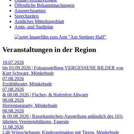
Öffentliche Bekanntmachungen
Ansprechpartner
Sprechzeiten
Amtliches Mitteilungsblatt
Amts- und Stadtplan
Veranstaltungen in der Region
18.07.2026
bis 03.09.2026 | Fotoausstellung VERGESSENE BILDER von
Kurt Schwarz, Mönkebude
07.08.2026
Erzähltheater, Mönkebude
07.08.2026
& 08.08.2026 | Fischer- & Hafenfest Altwarp
08.08.2026
Herrentagsparty, Mönkebude
08.08.2026
& 09.08.2026 | Rassekaninchen-Ausstellung anlässlich des 103-
jährigen Vereinsjubiläums, Eggesin
11.08.2026
Lilli Wünschebaum: Kinderanimation mit Tieren, Mönkebude