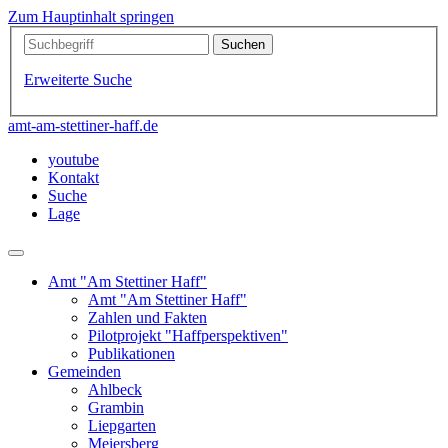
Zum Hauptinhalt springen
Erweiterte Suche
amt-am-stettiner-haff.de
youtube
Kontakt
Suche
Lage
Amt "Am Stettiner Haff"
Amt "Am Stettiner Haff"
Zahlen und Fakten
Pilotprojekt "Haffperspektiven"
Publikationen
Gemeinden
Ahlbeck
Grambin
Liepgarten
Meiersberg