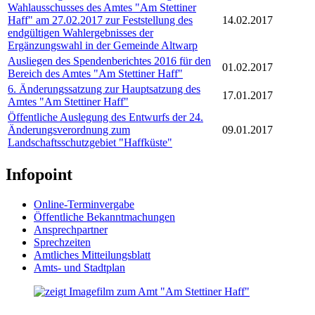
Wahlausschusses des Amtes "Am Stettiner
Haff" am 27.02.2017 zur Feststellung des
14.02.2017
endgültigen Wahlergebnisses der
Ergänzungswahl in der Gemeinde Altwarp
Ausliegen des Spendenberichtes 2016 für den
01.02.2017
Bereich des Amtes "Am Stettiner Haff"
6. Änderungssatzung zur Hauptsatzung des
17.01.2017
Amtes "Am Stettiner Haff"
Öffentliche Auslegung des Entwurfs der 24.
Änderungsverordnung zum
09.01.2017
Landschaftsschutzgebiet "Haffküste"
Infopoint
Online-Terminvergabe
Öffentliche Bekanntmachungen
Ansprechpartner
Sprechzeiten
Amtliches Mitteilungsblatt
Amts- und Stadtplan