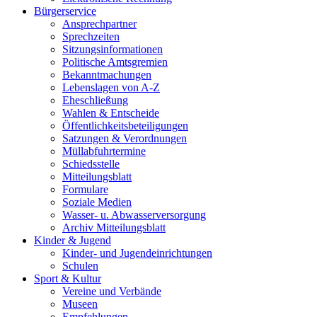
Bürgerservice
Ansprechpartner
Sprechzeiten
Sitzungsinformationen
Politische Amtsgremien
Bekanntmachungen
Lebenslagen von A-Z
Eheschließung
Wahlen & Entscheide
Öffentlichkeitsbeteiligungen
Satzungen & Verordnungen
Müllabfuhrtermine
Schiedsstelle
Mitteilungsblatt
Formulare
Soziale Medien
Wasser- u. Abwasserversorgung
Archiv Mitteilungsblatt
Kinder & Jugend
Kinder- und Jugendeinrichtungen
Schulen
Sport & Kultur
Vereine und Verbände
Museen
Empfehlungen