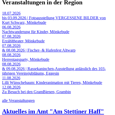
Veranstaltungen in der Region
18.07.2026
bis 03.09.2026 | Fotoausstellung VERGESSENE BILDER von
Kurt Schwarz, Mönkebude
06.08.2026
Nachtwanderung für Kinder, Mönkebude
07.08.2026
Erzähltheater, Mönkebude
07.08.2026
& 08.08.2026 | Fischer- & Hafenfest Altwarp
08.08.2026
Herrentagsparty, Mönkebude
08.08.2026
& 09.08.2026 | Rassekaninchen-Ausstellung anlässlich des 103-
jährigen Vereinsjubiläums, Eggesin
11.08.2026
Lilli Wünschebaum: Kinderanimation mit Tieren, Mönkebude
12.08.2026
Zu Besuch bei den GramBienen, Grambin
alle Veranstaltungen
Aktuelles im Amt "Am Stettiner Haff"