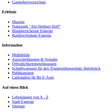
Gastgeberverzeichnis
Erlebnis
Museen
Naturpark "Am Stettiner Haff"
Blaubeerscheune Eggesin
Randowfesttage Eggesin
Information
Müllabfuhr
Ausschreibungen & Vergabe
Öffentlichkeitsbeteiligungen
Schießwarnung für den Truppenübungsplatz Jägerbrück
Publikationen
Ladestation für Ihr E-Auto
Auf einen Blick
Lebenslagen von A - Z
Stadt Eggesin
Sitemap