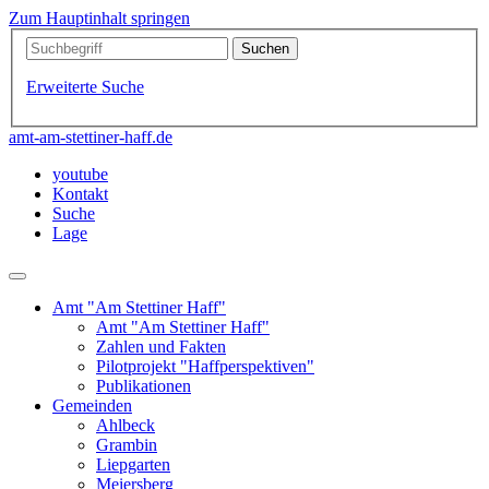
Zum Hauptinhalt springen
Erweiterte Suche
amt-am-stettiner-haff.de
youtube
Kontakt
Suche
Lage
Amt "Am Stettiner Haff"
Amt "Am Stettiner Haff"
Zahlen und Fakten
Pilotprojekt "Haffperspektiven"
Publikationen
Gemeinden
Ahlbeck
Grambin
Liepgarten
Meiersberg