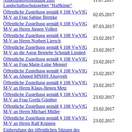
Änderungsverordnung zum
11.07.2017
Landschaftsschutzgebiet "Haffküste"
Öffentliche Zustellung gemäß § 108 VwVfG
02.05.2017
M-V an Frau Sabine Bretzke
Öffentliche Zustellung gemäß § 108 VwVfG
07.03.2017
M-V an Herrn Jürgen Vollert
Öffentliche Zustellung gemäß § 108 VwVfG
23.02.2017
M-V an Herrn Norbert Liersch
Öffentliche Zustellung gemäß § 108 VwVfG
23.02.2017
M-V an die Agrar Betriebe Schmidt Limited
Öffentliche Zustellung gemäß § 108 VwVfG
23.02.2017
M-V an Frau Marie-Luise Mengel
Öffentliche Zustellung gemäß § 108 VwVfG
23.02.2017
M-V an Ahmed MNHH Alsayegh
Öffentliche Zustellung gemäß § 108 VwVfG
23.02.2017
M-V an Herrn Klaus-Jürgen Metz
Öffentliche Zustellung gemäß § 108 VwVfG
23.02.2017
M-V an Frau Gerda Günther
Öffentliche Zustellung gemäß § 108 VwVfG
23.02.2017
M-V an Herrn Michael Müller
Öffentliche Zustellung gemäß § 108 VwVfG
23.02.2017
M-V an Herrn Ralf Köppen
Einberufung der öffentlichen Sitzung des