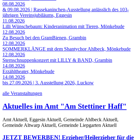
08.08.2026
& 09.08.2026 | Rassekaninchen-Ausstellung anlässlich des 103-
jährigen Vereinsjubiläums, Eggesin
11.08.2026
Lilli Wünschebaum: Kinderanimation mit Tieren, Mönkebude
12.08.2026
Zu Besuch bei den GramBienen, Grambin
12.08.2026
SOMMERKLÄNGE mit dem Shantychor Ahlbeck, Mönkebude
12.08.2026
Sternschnuppenkonzert mit LILLY & BAND, Grambin
14.08.2026
Erzähltheater, Mönkebude
14.08.2026
bis 27.09.2026 | 3. Ausstellung 2026, Luckow
alle Veranstaltungen
Aktuelles im Amt "Am Stettiner Haff"
Amt Aktuell, Eggesin Aktuell, Gemeinde Ahlbeck Aktuell,
Gemeinde Altwarp Aktuell, Gemeinde Liepgarten Aktuell
JETZT BEWERBEN! Erzieher/Heilerzieher für die