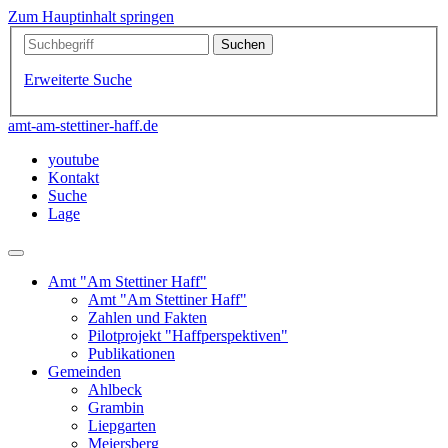
Zum Hauptinhalt springen
Erweiterte Suche
amt-am-stettiner-haff.de
youtube
Kontakt
Suche
Lage
Amt "Am Stettiner Haff"
Amt "Am Stettiner Haff"
Zahlen und Fakten
Pilotprojekt "Haffperspektiven"
Publikationen
Gemeinden
Ahlbeck
Grambin
Liepgarten
Meiersberg