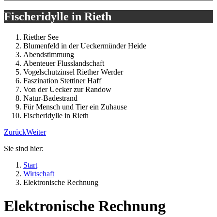
Fischeridylle in Rieth
Riether See
Blumenfeld in der Ueckermünder Heide
Abendstimmung
Abenteuer Flusslandschaft
Vogelschutzinsel Riether Werder
Faszination Stettiner Haff
Von der Uecker zur Randow
Natur-Badestrand
Für Mensch und Tier ein Zuhause
Fischeridylle in Rieth
Zurück
Weiter
Sie sind hier:
Start
Wirtschaft
Elektronische Rechnung
Elektronische Rechnung