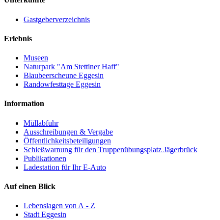
Gastgeberverzeichnis
Erlebnis
Museen
Naturpark "Am Stettiner Haff"
Blaubeerscheune Eggesin
Randowfesttage Eggesin
Information
Müllabfuhr
Ausschreibungen & Vergabe
Öffentlichkeitsbeteiligungen
Schießwarnung für den Truppenübungsplatz Jägerbrück
Publikationen
Ladestation für Ihr E-Auto
Auf einen Blick
Lebenslagen von A - Z
Stadt Eggesin