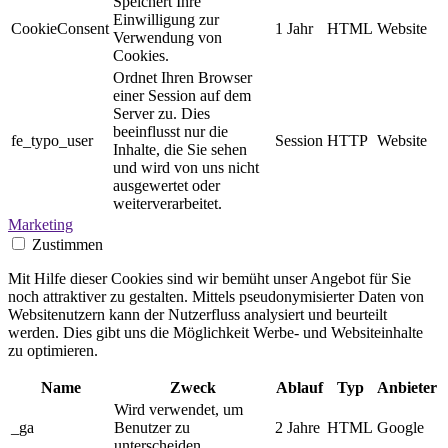
Speichert Ihre
Einwilligung zur
CookieConsent
1 Jahr
HTML
Website
Verwendung von
Cookies.
Ordnet Ihren Browser
einer Session auf dem
Server zu. Dies
beeinflusst nur die
fe_typo_user
Session
HTTP
Website
Inhalte, die Sie sehen
und wird von uns nicht
ausgewertet oder
weiterverarbeitet.
Marketing
Zustimmen
Mit Hilfe dieser Cookies sind wir bemüht unser Angebot für Sie
noch attraktiver zu gestalten. Mittels pseudonymisierter Daten von
Websitenutzern kann der Nutzerfluss analysiert und beurteilt
werden. Dies gibt uns die Möglichkeit Werbe- und Websiteinhalte
zu optimieren.
Name
Zweck
Ablauf
Typ
Anbieter
Wird verwendet, um
_ga
Benutzer zu
2 Jahre
HTML
Google
unterscheiden.