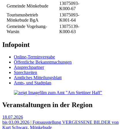
13075093-
Gemeinde Mönkebude
K000-67
Tourismusbetrieb
13075093-
Mönkebude BgA
K001-64
Gemeinde Vogelsang-
13075139-
Warsin
K000-63
Infopoint
Online-Terminvergabe
Öffentliche Bekanntmachungen
Ansprechpartner
Sprechzeiten
Amtliches Mitteilungsblatt
Amts- und Stadtplan
Veranstaltungen in der Region
18.07.2026
bis 03.09.2026 | Fotoausstellung VERGESSENE BILDER von
Kurt Schwarz, Mönkebude