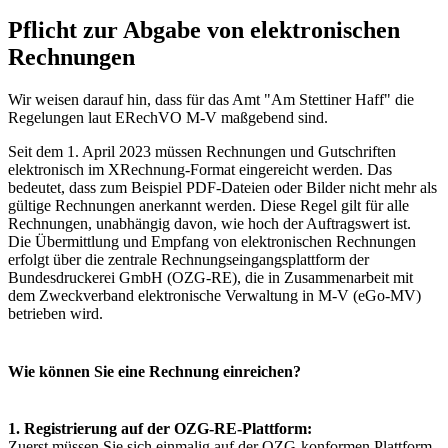
Pflicht zur Abgabe von elektronischen
Rechnungen
Wir weisen darauf hin, dass für das Amt "Am Stettiner Haff" die
Regelungen laut ERechVO M-V maßgebend sind.
Seit dem 1. April 2023 müssen Rechnungen und Gutschriften
elektronisch im XRechnung-Format eingereicht werden. Das
bedeutet, dass zum Beispiel PDF-Dateien oder Bilder nicht mehr als
gültige Rechnungen anerkannt werden. Diese Regel gilt für alle
Rechnungen, unabhängig davon, wie hoch der Auftragswert ist.
Die Übermittlung und Empfang von elektronischen Rechnungen
erfolgt über die zentrale Rechnungseingangsplattform der
Bundesdruckerei GmbH (OZG-RE), die in Zusammenarbeit mit
dem Zweckverband elektronische Verwaltung in M-V (eGo-MV)
betrieben wird.
Wie können Sie eine Rechnung einreichen?
1. Registrierung auf der OZG-RE-Plattform:
Zuerst müssen Sie sich einmalig auf der OZG-konformen Plattform