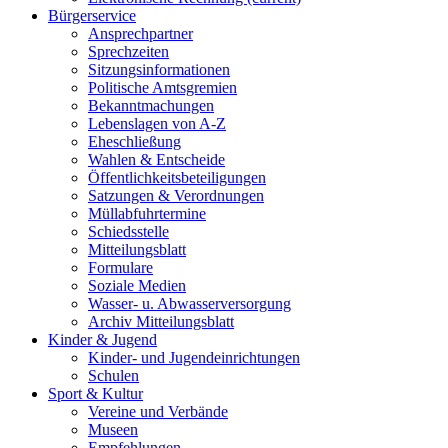
Bürgerservice
Ansprechpartner
Sprechzeiten
Sitzungsinformationen
Politische Amtsgremien
Bekanntmachungen
Lebenslagen von A-Z
Eheschließung
Wahlen & Entscheide
Öffentlichkeitsbeteiligungen
Satzungen & Verordnungen
Müllabfuhrtermine
Schiedsstelle
Mitteilungsblatt
Formulare
Soziale Medien
Wasser- u. Abwasserversorgung
Archiv Mitteilungsblatt
Kinder & Jugend
Kinder- und Jugendeinrichtungen
Schulen
Sport & Kultur
Vereine und Verbände
Museen
Empfehlungen