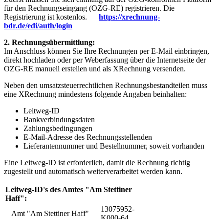
für den Rechnungseingang (OZG-RE) registrieren. Die
Registrierung ist kostenlos.
https://xrechnung-
bdr.de/edi/auth/login
2. Rechnungsübermittlung:
Im Anschluss können Sie Ihre Rechnungen per E-Mail einbringen,
direkt hochladen oder per Weberfassung über die Internetseite der
OZG-RE manuell erstellen und als XRechnung versenden.
Neben den umsatzsteuerrechtlichen Rechnungsbestandteilen muss
eine XRechnung mindestens folgende Angaben beinhalten:
Leitweg-ID
Bankverbindungsdaten
Zahlungsbedingungen
E-Mail-Adresse des Rechnungsstellenden
Lieferantennummer und Bestellnummer, soweit vorhanden
Eine Leitweg-ID ist erforderlich, damit die Rechnung richtig
zugestellt und automatisch weiterverarbeitet werden kann.
Leitweg-ID's des Amtes "Am Stettiner
Haff":
13075952-
Amt "Am Stettiner Haff"
K000-64