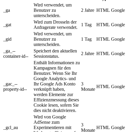
Wird verwendet, um
_ga
Benutzer zu
2 Jahre
HTML
Google
unterscheiden.
Wird zum Drosseln der
_gat
1 Tag
HTML
Google
Anfragerate verwendet.
Wird verwendet, um
_gid
Benutzer zu
1 Tag
HTML
Google
unterscheiden.
_ga_--
Speichert den aktuellen
2 Jahre
HTML
Google
container-id--
Sessionstatus.
Enthält Informationen zu
Kampagnen für den
Benutzer. Wenn Sie Ihr
Google Analytics- und
_gac_--
Ihr Google Ads Konto
3
HTML
Google
property-id--
verknüpft haben,
Monate
werden Elemente zur
Effizienzmessung dieses
Cookie lesen, sofern Sie
dies nicht deaktivieren.
Wird von Google
AdSense zum
3
_gcl_au
Experimentieren mit
HTML
Google
Monate