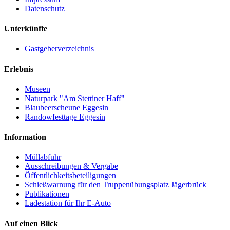
Datenschutz
Unterkünfte
Gastgeberverzeichnis
Erlebnis
Museen
Naturpark "Am Stettiner Haff"
Blaubeerscheune Eggesin
Randowfesttage Eggesin
Information
Müllabfuhr
Ausschreibungen & Vergabe
Öffentlichkeitsbeteiligungen
Schießwarnung für den Truppenübungsplatz Jägerbrück
Publikationen
Ladestation für Ihr E-Auto
Auf einen Blick