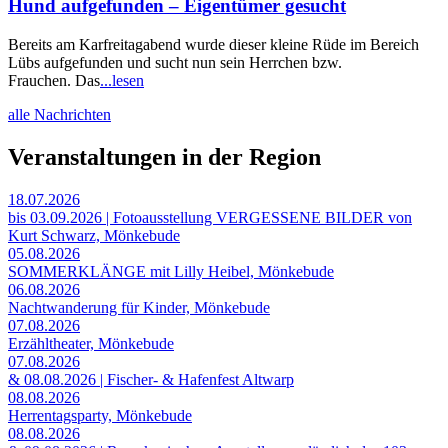
Hund aufgefunden – Eigentümer gesucht
Bereits am Karfreitagabend wurde dieser kleine Rüde im Bereich
Lübs aufgefunden und sucht nun sein Herrchen bzw.
Frauchen. Das
...lesen
alle Nachrichten
Veranstaltungen in der Region
18.07.2026
bis 03.09.2026 | Fotoausstellung VERGESSENE BILDER von
Kurt Schwarz, Mönkebude
05.08.2026
SOMMERKLÄNGE mit Lilly Heibel, Mönkebude
06.08.2026
Nachtwanderung für Kinder, Mönkebude
07.08.2026
Erzähltheater, Mönkebude
07.08.2026
& 08.08.2026 | Fischer- & Hafenfest Altwarp
08.08.2026
Herrentagsparty, Mönkebude
08.08.2026