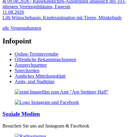
& 09.08.2026 | Rassekaninchen-Ausstellung anlässlich des 103-
jährigen Vereinsjubiläums, Eggesin
11.08.2026
Lilli Wünschebaum: Kinderanimation mit Tieren, Mönkebude
alle Veranstaltungen
Infopoint
Online-Terminvergabe
Öffentliche Bekanntmachungen
Ansprechpartner
Sprechzeiten
Amtliches Mitteilungsblatt
Amts- und Stadtplan
Soziale Medien
Besuchen Sie uns auf Instagram & Facebook