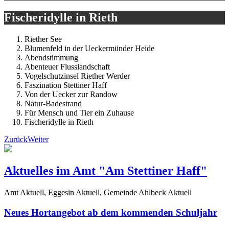
Fischeridylle in Rieth
Riether See
Blumenfeld in der Ueckermünder Heide
Abendstimmung
Abenteuer Flusslandschaft
Vogelschutzinsel Riether Werder
Faszination Stettiner Haff
Von der Uecker zur Randow
Natur-Badestrand
Für Mensch und Tier ein Zuhause
Fischeridylle in Rieth
Zurück
Weiter
Aktuelles im Amt "Am Stettiner Haff"
Amt Aktuell, Eggesin Aktuell, Gemeinde Ahlbeck Aktuell
Neues Hortangebot ab dem kommenden Schuljahr