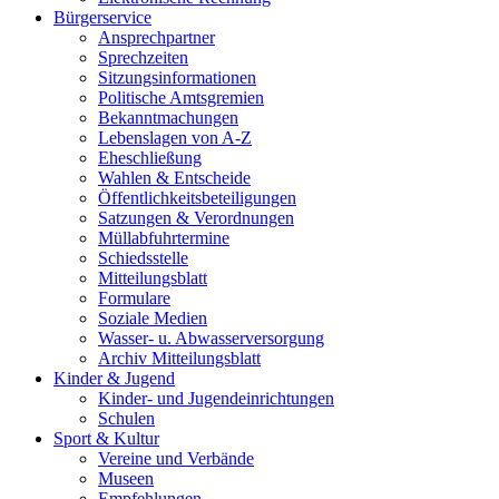
Bürgerservice
Ansprechpartner
Sprechzeiten
Sitzungsinformationen
Politische Amtsgremien
Bekanntmachungen
Lebenslagen von A-Z
Eheschließung
Wahlen & Entscheide
Öffentlichkeitsbeteiligungen
Satzungen & Verordnungen
Müllabfuhrtermine
Schiedsstelle
Mitteilungsblatt
Formulare
Soziale Medien
Wasser- u. Abwasserversorgung
Archiv Mitteilungsblatt
Kinder & Jugend
Kinder- und Jugendeinrichtungen
Schulen
Sport & Kultur
Vereine und Verbände
Museen
Empfehlungen