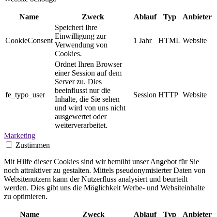
Name
Zweck
Ablauf
Typ
Anbieter
Speichert Ihre
Einwilligung zur
CookieConsent
1 Jahr
HTML
Website
Verwendung von
Cookies.
Ordnet Ihren Browser
einer Session auf dem
Server zu. Dies
beeinflusst nur die
fe_typo_user
Session
HTTP
Website
Inhalte, die Sie sehen
und wird von uns nicht
ausgewertet oder
weiterverarbeitet.
Marketing
Zustimmen
Mit Hilfe dieser Cookies sind wir bemüht unser Angebot für Sie
noch attraktiver zu gestalten. Mittels pseudonymisierter Daten von
Websitenutzern kann der Nutzerfluss analysiert und beurteilt
werden. Dies gibt uns die Möglichkeit Werbe- und Websiteinhalte
zu optimieren.
Name
Zweck
Ablauf
Typ
Anbieter