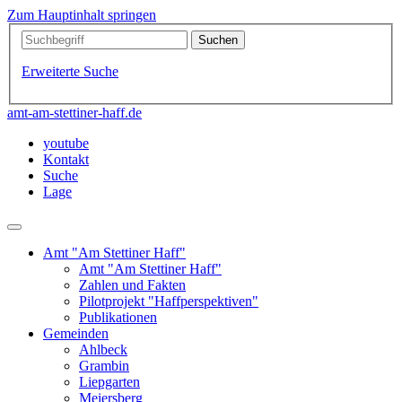
Zum Hauptinhalt springen
Erweiterte Suche
amt-am-stettiner-haff.de
youtube
Kontakt
Suche
Lage
Amt "Am Stettiner Haff"
Amt "Am Stettiner Haff"
Zahlen und Fakten
Pilotprojekt "Haffperspektiven"
Publikationen
Gemeinden
Ahlbeck
Grambin
Liepgarten
Meiersberg