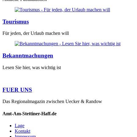
Tourismus
Für jeden, der Urlaub machen will
Bekanntmachungen
Lesen Sie hier, was wichtig ist
FUER UNS
Das Regionalmagazin zwischen Uecker & Randow
Amt-Am-Stettiner-Haff.de
Lage
Kontakt
Impressum