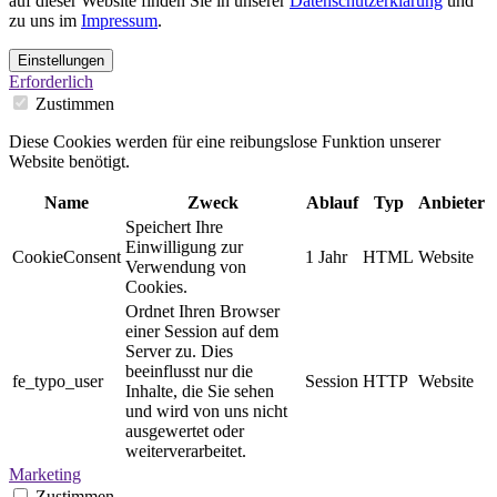
auf dieser Website finden Sie in unserer
Datenschutzerklärung
und
zu uns im
Impressum
.
Einstellungen
Erforderlich
Zustimmen
Diese Cookies werden für eine reibungslose Funktion unserer
Website benötigt.
Name
Zweck
Ablauf
Typ
Anbieter
Speichert Ihre
Einwilligung zur
CookieConsent
1 Jahr
HTML
Website
Verwendung von
Cookies.
Ordnet Ihren Browser
einer Session auf dem
Server zu. Dies
beeinflusst nur die
fe_typo_user
Session
HTTP
Website
Inhalte, die Sie sehen
und wird von uns nicht
ausgewertet oder
weiterverarbeitet.
Marketing
Zustimmen