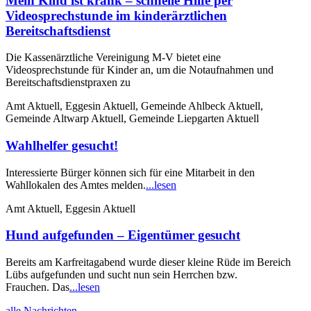
Mein Kind ist krank – schnelle Hilfe per
Videosprechstunde im kinderärztlichen
Bereitschaftsdienst
Die Kassenärztliche Vereinigung M-V bietet eine
Videosprechstunde für Kinder an, um die Notaufnahmen und
Bereitschaftsdienstpraxen zu
Amt Aktuell, Eggesin Aktuell, Gemeinde Ahlbeck Aktuell,
Gemeinde Altwarp Aktuell, Gemeinde Liepgarten Aktuell
Wahlhelfer gesucht!
Interessierte Bürger können sich für eine Mitarbeit in den
Wahllokalen des Amtes melden.
...lesen
Amt Aktuell, Eggesin Aktuell
Hund aufgefunden – Eigentümer gesucht
Bereits am Karfreitagabend wurde dieser kleine Rüde im Bereich
Lübs aufgefunden und sucht nun sein Herrchen bzw.
Frauchen. Das
...lesen
alle Nachrichten