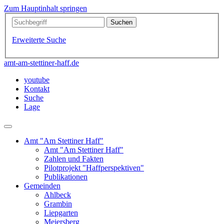
Zum Hauptinhalt springen
Erweiterte Suche
amt-am-stettiner-haff.de
youtube
Kontakt
Suche
Lage
Amt "Am Stettiner Haff"
Amt "Am Stettiner Haff"
Zahlen und Fakten
Pilotprojekt "Haffperspektiven"
Publikationen
Gemeinden
Ahlbeck
Grambin
Liepgarten
Meiersberg