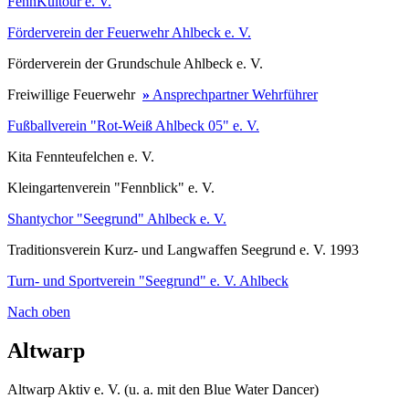
FennKultour e. V.
Förderverein der Feuerwehr Ahlbeck e. V.
Förderverein der Grundschule Ahlbeck e. V.
Freiwillige Feuerwehr
»
Ansprechpartner Wehrführer
Fußballverein "Rot-Weiß Ahlbeck 05" e. V.
Kita Fennteufelchen e. V.
Kleingartenverein "Fennblick" e. V.
Shantychor "Seegrund" Ahlbeck e. V.
Traditionsverein Kurz- und Langwaffen Seegrund e. V. 1993
Turn- und Sportverein "Seegrund" e. V. Ahlbeck
Nach oben
Altwarp
Altwarp Aktiv e. V. (u. a. mit den Blue Water Dancer)