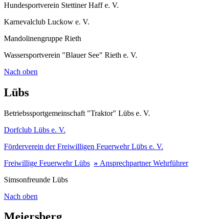
Hundesportverein Stettiner Haff e. V.
Karnevalclub Luckow e. V.
Mandolinengruppe Rieth
Wassersportverein "Blauer See" Rieth e. V.
Nach oben
Lübs
Betriebssportgemeinschaft "Traktor" Lübs e. V.
Dorfclub Lübs e. V.
Förderverein der Freiwilligen Feuerwehr Lübs e. V.
Freiwillige Feuerwehr Lübs
»
Ansprechpartner Wehrführer
Simsonfreunde Lübs
Nach oben
Meiersberg