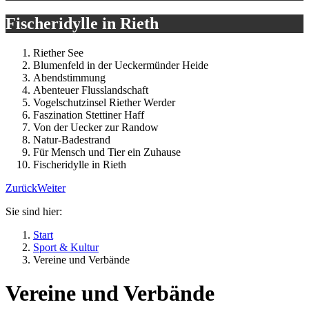
Fischeridylle in Rieth
Riether See
Blumenfeld in der Ueckermünder Heide
Abendstimmung
Abenteuer Flusslandschaft
Vogelschutzinsel Riether Werder
Faszination Stettiner Haff
Von der Uecker zur Randow
Natur-Badestrand
Für Mensch und Tier ein Zuhause
Fischeridylle in Rieth
Zurück
Weiter
Sie sind hier:
Start
Sport & Kultur
Vereine und Verbände
Vereine und Verbände