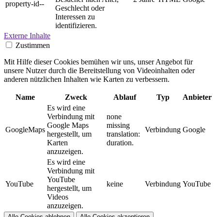
property-id--
Geschlecht oder
Interessen zu
identifizieren.
Externe Inhalte
Zustimmen
Mit Hilfe dieser Cookies bemühen wir uns, unser Angebot für
unsere Nutzer durch die Bereitstellung von Videoinhalten oder
anderen nützlichen Inhalten wie Karten zu verbessern.
Name
Zweck
Ablauf
Typ
Anbieter
Es wird eine
Verbindung mit
none
Google Maps
missing
GoogleMaps
Verbindung
Google
hergestellt, um
translation:
Karten
duration.
anzuzeigen.
Es wird eine
Verbindung mit
YouTube
YouTube
keine
Verbindung
YouTube
hergestellt, um
Videos
anzuzeigen.
Alle Cookies ablehnen
Alle Cookies akzeptieren