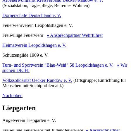
Arbeiterwohlfahrt Kreisverband Uecker-Randow e. V.
(Sozialstation, Tagespflege, Betreutes Wohnen)
Dorperschafe Deutschland e. V.
Feuerwehrverein Leopoldshagen e. V.
Freiwillige Feuerwehr
»
Ansprechpartner Wehrführer
Heimatverein Leopoldshagen e. V.
Schützengilde 1909 e. V.
Turn- und Sportverein "Blau-Weiß" 58 Leopoldshagen e. V.
»
Wir
suchen DICH!
Volkssolidarität Uecker-Randow e. V.
(Ortsgruppe; Einrichtung für
Menschen mit Suchtproblematik)
Nach oben
Liepgarten
Angelverein Liepgarten e. V.
Freiwillige Feuerwehr mit Jugendfeuerwehr
»
Ansprechpartner