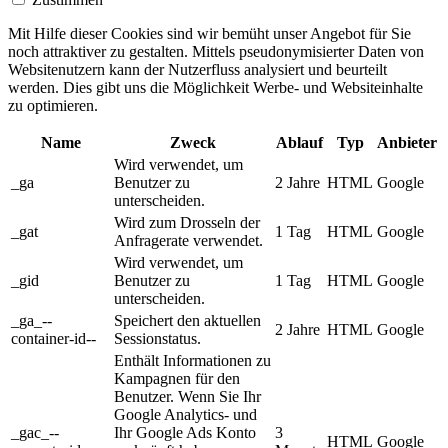
Mit Hilfe dieser Cookies sind wir bemüht unser Angebot für Sie
noch attraktiver zu gestalten. Mittels pseudonymisierter Daten von
Websitenutzern kann der Nutzerfluss analysiert und beurteilt
werden. Dies gibt uns die Möglichkeit Werbe- und Websiteinhalte
zu optimieren.
Name
Zweck
Ablauf
Typ
Anbieter
Wird verwendet, um
_ga
Benutzer zu
2 Jahre
HTML
Google
unterscheiden.
Wird zum Drosseln der
_gat
1 Tag
HTML
Google
Anfragerate verwendet.
Wird verwendet, um
_gid
Benutzer zu
1 Tag
HTML
Google
unterscheiden.
_ga_--
Speichert den aktuellen
2 Jahre
HTML
Google
container-id--
Sessionstatus.
Enthält Informationen zu
Kampagnen für den
Benutzer. Wenn Sie Ihr
Google Analytics- und
_gac_--
Ihr Google Ads Konto
3
HTML
Google