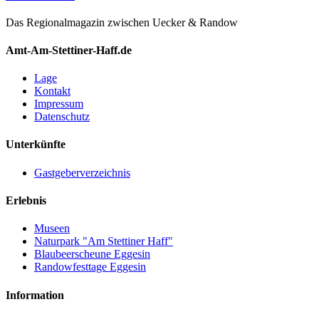
Das Regionalmagazin zwischen Uecker & Randow
Amt-Am-Stettiner-Haff.de
Lage
Kontakt
Impressum
Datenschutz
Unterkünfte
Gastgeberverzeichnis
Erlebnis
Museen
Naturpark "Am Stettiner Haff"
Blaubeerscheune Eggesin
Randowfesttage Eggesin
Information