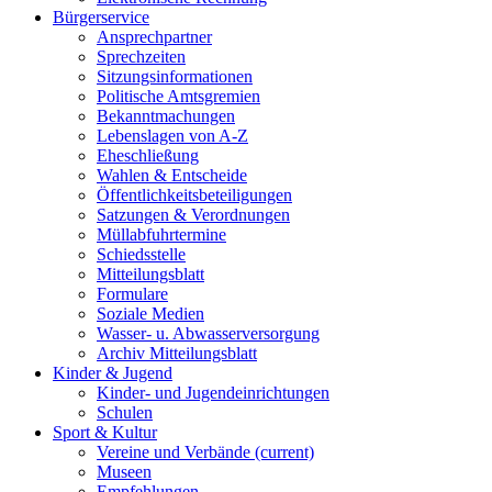
Bürgerservice
Ansprechpartner
Sprechzeiten
Sitzungsinformationen
Politische Amtsgremien
Bekanntmachungen
Lebenslagen von A-Z
Eheschließung
Wahlen & Entscheide
Öffentlichkeitsbeteiligungen
Satzungen & Verordnungen
Müllabfuhrtermine
Schiedsstelle
Mitteilungsblatt
Formulare
Soziale Medien
Wasser- u. Abwasserversorgung
Archiv Mitteilungsblatt
Kinder & Jugend
Kinder- und Jugendeinrichtungen
Schulen
Sport & Kultur
Vereine und Verbände
(current)
Museen
Empfehlungen