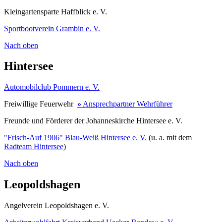
Kleingartensparte Haffblick e. V.
Sportbootverein Grambin e. V.
Nach oben
Hintersee
Automobilclub Pommern e. V.
Freiwillige Feuerwehr
»
Ansprechpartner Wehrführer
Freunde und Förderer der Johanneskirche Hintersee e. V.
"Frisch-Auf 1906" Blau-Weiß Hintersee e. V.
(u. a. mit dem
Radteam Hintersee
)
Nach oben
Leopoldshagen
Angelverein Leopoldshagen e. V.