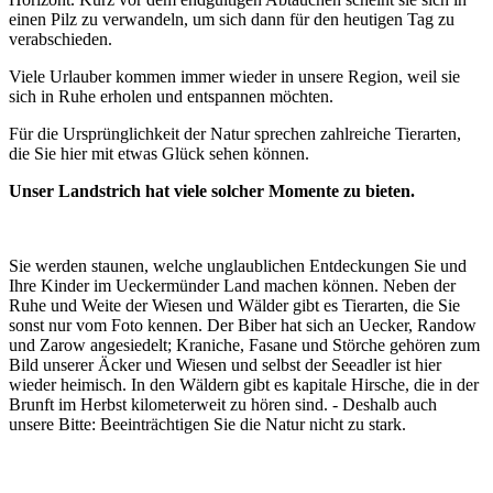
einen Pilz zu verwandeln, um sich dann für den heutigen Tag zu
verabschieden.
Viele Urlauber kommen immer wieder in unsere Region, weil sie
sich in Ruhe erholen und entspannen möchten.
Für die Ursprünglichkeit der Natur sprechen zahlreiche Tierarten,
die Sie hier mit etwas Glück sehen können.
Unser Landstrich hat viele solcher Momente zu bieten.
Sie werden staunen, welche unglaublichen Entdeckungen Sie und
Ihre Kinder im Ueckermünder Land machen können. Neben der
Ruhe und Weite der Wiesen und Wälder gibt es Tierarten, die Sie
sonst nur vom Foto kennen. Der Biber hat sich an Uecker, Randow
und Zarow angesiedelt; Kraniche, Fasane und Störche gehören zum
Bild unserer Äcker und Wiesen und selbst der Seeadler ist hier
wieder heimisch. In den Wäldern gibt es kapitale Hirsche, die in der
Brunft im Herbst kilometerweit zu hören sind. - Deshalb auch
unsere Bitte: Beeinträchtigen Sie die Natur nicht zu stark.