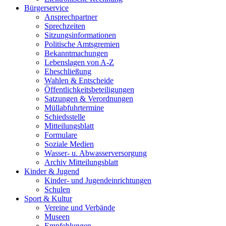
Bürgerservice
Ansprechpartner
Sprechzeiten
Sitzungsinformationen
Politische Amtsgremien
Bekanntmachungen
Lebenslagen von A-Z
Eheschließung
Wahlen & Entscheide
Öffentlichkeitsbeteiligungen
Satzungen & Verordnungen
Müllabfuhrtermine
Schiedsstelle
Mitteilungsblatt
Formulare
Soziale Medien
Wasser- u. Abwasserversorgung
Archiv Mitteilungsblatt
Kinder & Jugend
Kinder- und Jugendeinrichtungen
Schulen
Sport & Kultur
Vereine und Verbände
Museen
Empfehlungen