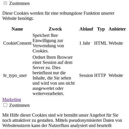
Zustimmen
Diese Cookies werden für eine reibungslose Funktion unserer
Website benötigt.
Name
Zweck
Ablauf
Typ
Anbieter
Speichert Ihre
Einwilligung zur
CookieConsent
1 Jahr
HTML
Website
Verwendung von
Cookies.
Ordnet Ihren Browser
einer Session auf dem
Server zu. Dies
beeinflusst nur die
fe_typo_user
Session
HTTP
Website
Inhalte, die Sie sehen
und wird von uns nicht
ausgewertet oder
weiterverarbeitet.
Marketing
Zustimmen
Mit Hilfe dieser Cookies sind wir bemüht unser Angebot für Sie
noch attraktiver zu gestalten. Mittels pseudonymisierter Daten von
Websitenutzern kann der Nutzerfluss analysiert und beurteilt