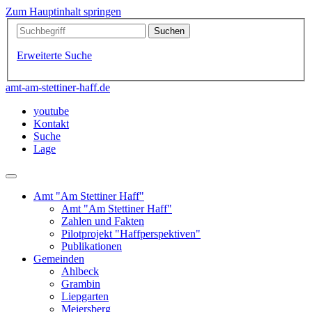
Zum Hauptinhalt springen
Erweiterte Suche
amt-am-stettiner-haff.de
youtube
Kontakt
Suche
Lage
Amt "Am Stettiner Haff"
Amt "Am Stettiner Haff"
Zahlen und Fakten
Pilotprojekt "Haffperspektiven"
Publikationen
Gemeinden
Ahlbeck
Grambin
Liepgarten
Meiersberg