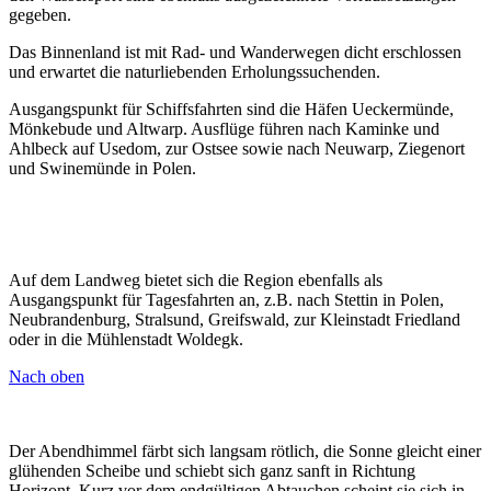
gegeben.
Das Binnenland ist mit Rad- und Wanderwegen dicht erschlossen
und erwartet die naturliebenden Erholungssuchenden.
Ausgangspunkt für Schiffsfahrten sind die Häfen Ueckermünde,
Mönkebude und Altwarp. Ausflüge führen nach Kaminke und
Ahlbeck auf Usedom, zur Ostsee sowie nach Neuwarp, Ziegenort
und Swinemünde in Polen.
Auf dem Landweg bietet sich die Region ebenfalls als
Ausgangspunkt für Tagesfahrten an, z.B. nach Stettin in Polen,
Neubrandenburg, Stralsund, Greifswald, zur Kleinstadt Friedland
oder in die Mühlenstadt Woldegk.
Nach oben
Der Abendhimmel färbt sich langsam rötlich, die Sonne gleicht einer
glühenden Scheibe und schiebt sich ganz sanft in Richtung
Horizont. Kurz vor dem endgültigen Abtauchen scheint sie sich in