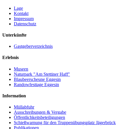
Lage
Kontakt
Impressum
Datenschutz
Unterkünfte
Gastgeberverzeichnis
Erlebnis
Museen
Naturpark "Am Stettiner Haff"
Blaubeerscheune Eggesin
Randowfesttage Eggesin
Information
Müllabfuhr
Ausschreibungen & Vergabe
Öffentlichkeitsbeteiligungen
Schießwarnung für den Truppenübungsplatz Jägerbrück
Publikationen