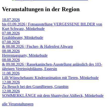
Veranstaltungen in der Region
18.07.2026
bis 03.09.2026 | Fotoausstellung VERGESSENE BILDER von
Kurt Schwarz, Mönkebude
07.08.2026
Erzähltheater, Mönkebude
07.08.2026
& 08.08.2026 | Fischer- & Hafenfest Altwarp
08.08.2026
Herrentagsparty, Mönkebude
08.08.2026
& 09.08.2026 | Rassekaninchen-Ausstellung anlässlich des 103-
jährigen Vereinsjubiläums, Eggesin
11.08.2026
Lilli Wünschebaum: Kinderanimation mit Tieren, Mönkebude
12.08.2026
Zu Besuch bei den GramBienen, Grambin
12.08.2026
SOMMERKLÄNGE mit dem Shantychor Ahlbeck, Mönkebude
alle Veranstaltungen