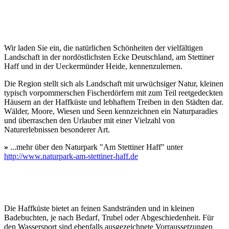
Wir laden Sie ein, die natürlichen Schönheiten der vielfältigen
Landschaft in der nordöstlichsten Ecke Deutschland, am Stettiner
Haff und in der Ueckermünder Heide, kennenzulernen.
Die Region stellt sich als Landschaft mit urwüchsiger Natur, kleinen
typisch vorpommerschen Fischerdörfern mit zum Teil reetgedeckten
Häusern an der Haffküste und lebhaftem Treiben in den Städten dar.
Wälder, Moore, Wiesen und Seen kennzeichnen ein Naturparadies
und überraschen den Urlauber mit einer Vielzahl von
Naturerlebnissen besonderer Art.
»
...mehr über den Naturpark "Am Stettiner Haff" unter
http://www.naturpark-am-stettiner-haff.de
Die Haffküste bietet an feinen Sandstränden und in kleinen
Badebuchten, je nach Bedarf, Trubel oder Abgeschiedenheit. Für
den Wassersport sind ebenfalls ausgezeichnete Vorraussetzungen