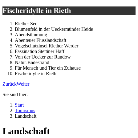
Fischeridylle in Rieth
Riether See
Blumenfeld in der Ueckermünder Heide
Abendstimmung
Abenteuer Flusslandschaft
Vogelschutzinsel Riether Werder
Faszination Stettiner Haff
Von der Uecker zur Randow
Natur-Badestrand
Für Mensch und Tier ein Zuhause
Fischeridylle in Rieth
Zurück
Weiter
Sie sind hier:
Start
Tourismus
Landschaft
Landschaft