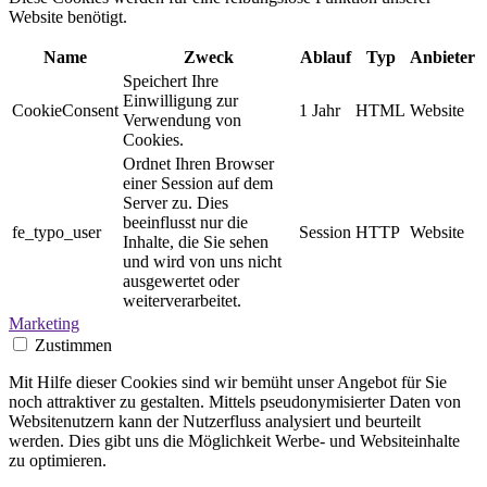
Website benötigt.
Name
Zweck
Ablauf
Typ
Anbieter
Speichert Ihre
Einwilligung zur
CookieConsent
1 Jahr
HTML
Website
Verwendung von
Cookies.
Ordnet Ihren Browser
einer Session auf dem
Server zu. Dies
beeinflusst nur die
fe_typo_user
Session
HTTP
Website
Inhalte, die Sie sehen
und wird von uns nicht
ausgewertet oder
weiterverarbeitet.
Marketing
Zustimmen
Mit Hilfe dieser Cookies sind wir bemüht unser Angebot für Sie
noch attraktiver zu gestalten. Mittels pseudonymisierter Daten von
Websitenutzern kann der Nutzerfluss analysiert und beurteilt
werden. Dies gibt uns die Möglichkeit Werbe- und Websiteinhalte
zu optimieren.