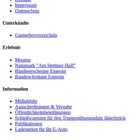
Impressum
Datenschutz
Unterkünfte
Gastgeberverzeichnis
Erlebnis
Museen
Naturpark "Am Stettiner Haff"
Blaubeerscheune Eggesin
Randowfesttage Eggesin
Information
Müllabfuhr
Ausschreibungen & Vergabe
Öffentlichkeitsbeteiligungen
Schießwarnung für den Truppenübungsplatz Jägerbrück
Publikationen
Ladestation für Ihr E-Auto