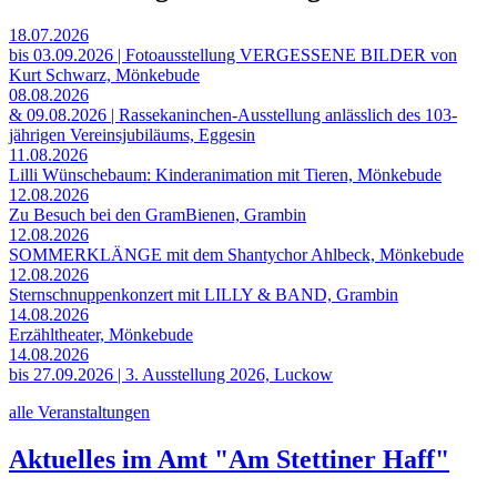
18.07.2026
bis 03.09.2026 | Fotoausstellung VERGESSENE BILDER von
Kurt Schwarz, Mönkebude
08.08.2026
& 09.08.2026 | Rassekaninchen-Ausstellung anlässlich des 103-
jährigen Vereinsjubiläums, Eggesin
11.08.2026
Lilli Wünschebaum: Kinderanimation mit Tieren, Mönkebude
12.08.2026
Zu Besuch bei den GramBienen, Grambin
12.08.2026
SOMMERKLÄNGE mit dem Shantychor Ahlbeck, Mönkebude
12.08.2026
Sternschnuppenkonzert mit LILLY & BAND, Grambin
14.08.2026
Erzähltheater, Mönkebude
14.08.2026
bis 27.09.2026 | 3. Ausstellung 2026, Luckow
alle Veranstaltungen
Aktuelles im Amt "Am Stettiner Haff"