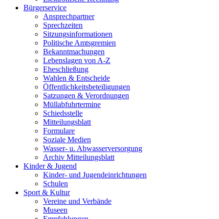
Bürgerservice
Ansprechpartner
Sprechzeiten
Sitzungsinformationen
Politische Amtsgremien
Bekanntmachungen
Lebenslagen von A-Z
Eheschließung
Wahlen & Entscheide
Öffentlichkeitsbeteiligungen
Satzungen & Verordnungen
Müllabfuhrtermine
Schiedsstelle
Mitteilungsblatt
Formulare
Soziale Medien
Wasser- u. Abwasserversorgung
Archiv Mitteilungsblatt
Kinder & Jugend
Kinder- und Jugendeinrichtungen
Schulen
Sport & Kultur
Vereine und Verbände
Museen
Empfehlungen