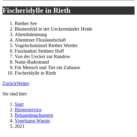
Fischeridylle in Rieth
Riether See
Blumenfeld in der Ueckermünder Heide
Abendstimmung
Abenteuer Flusslandschaft
Vogelschutzinsel Riether Werder
Faszination Stettiner Haff
Von der Uecker zur Randow
Natur-Badestrand
Für Mensch und Tier ein Zuhause
Fischeridylle in Rieth
Zurück
Weiter
Sie sind hier:
Start
Bürgerservice
Bekanntmachungen
Vogelsang-Warsin
2021