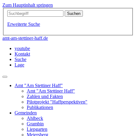
Zum Hauptinhalt springen
Erweiterte Suche
amt-am-stettiner-haff.de
youtube
Kontakt
Suche
Lage
Amt "Am Stettiner Haff"
Amt "Am Stettiner Haff"
Zahlen und Fakten
Pilotprojekt "Haffperspektiven"
Publikationen
Gemeinden
Ahlbeck
Grambin
Liepgarten
Meiersberg