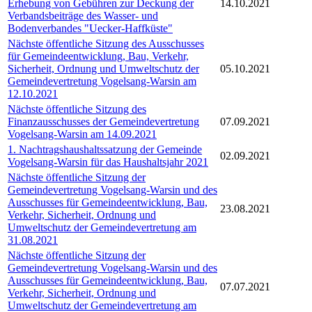
Erhebung von Gebühren zur Deckung der
14.10.2021
Verbandsbeiträge des Wasser- und
Bodenverbandes "Uecker-Haffküste"
Nächste öffentliche Sitzung des Ausschusses
für Gemeindeentwicklung, Bau, Verkehr,
Sicherheit, Ordnung und Umweltschutz der
05.10.2021
Gemeindevertretung Vogelsang-Warsin am
12.10.2021
Nächste öffentliche Sitzung des
Finanzausschusses der Gemeindevertretung
07.09.2021
Vogelsang-Warsin am 14.09.2021
1. Nachtragshaushaltssatzung der Gemeinde
02.09.2021
Vogelsang-Warsin für das Haushaltsjahr 2021
Nächste öffentliche Sitzung der
Gemeindevertretung Vogelsang-Warsin und des
Ausschusses für Gemeindeentwicklung, Bau,
23.08.2021
Verkehr, Sicherheit, Ordnung und
Umweltschutz der Gemeindevertretung am
31.08.2021
Nächste öffentliche Sitzung der
Gemeindevertretung Vogelsang-Warsin und des
Ausschusses für Gemeindeentwicklung, Bau,
07.07.2021
Verkehr, Sicherheit, Ordnung und
Umweltschutz der Gemeindevertretung am