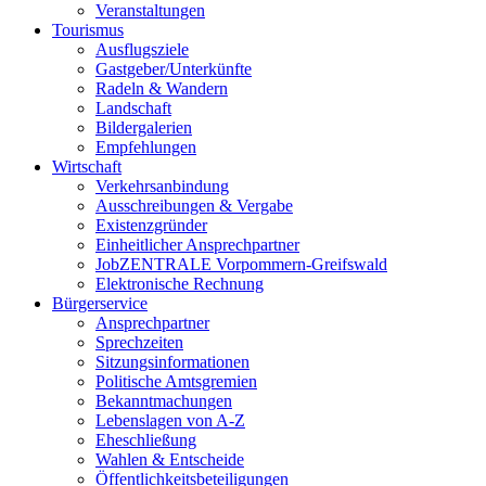
Veranstaltungen
Tourismus
Ausflugsziele
Gastgeber/Unterkünfte
Radeln & Wandern
Landschaft
Bildergalerien
Empfehlungen
Wirtschaft
Verkehrsanbindung
Ausschreibungen & Vergabe
Existenzgründer
Einheitlicher Ansprechpartner
JobZENTRALE Vorpommern-Greifswald
Elektronische Rechnung
Bürgerservice
Ansprechpartner
Sprechzeiten
Sitzungsinformationen
Politische Amtsgremien
Bekanntmachungen
Lebenslagen von A-Z
Eheschließung
Wahlen & Entscheide
Öffentlichkeitsbeteiligungen