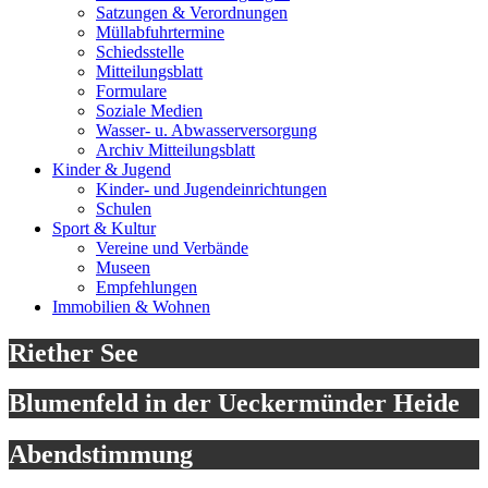
Satzungen & Verordnungen
Müllabfuhrtermine
Schiedsstelle
Mitteilungsblatt
Formulare
Soziale Medien
Wasser- u. Abwasserversorgung
Archiv Mitteilungsblatt
Kinder & Jugend
Kinder- und Jugendeinrichtungen
Schulen
Sport & Kultur
Vereine und Verbände
Museen
Empfehlungen
Immobilien & Wohnen
Riether See
Blumenfeld in der Ueckermünder Heide
Abendstimmung