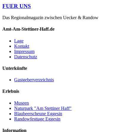
FUER UNS
Das Regionalmagazin zwischen Uecker & Randow
Amt-Am-Stettiner-Haff.de
Lage
Kontakt
Impressum
Datenschutz
Unterkünfte
Gastgeberverzeichnis
Erlebnis
Museen
Naturpark "Am Stettiner Haff"
Blaubeerscheune Eggesin
Randowfesttage Eggesin
Information