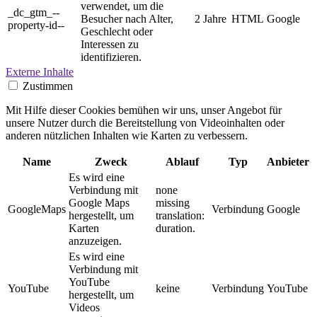
verwendet, um die
_dc_gtm_--
Besucher nach Alter,
2 Jahre
HTML
Google
property-id--
Geschlecht oder
Interessen zu
identifizieren.
Externe Inhalte
Zustimmen
Mit Hilfe dieser Cookies bemühen wir uns, unser Angebot für
unsere Nutzer durch die Bereitstellung von Videoinhalten oder
anderen nützlichen Inhalten wie Karten zu verbessern.
Name
Zweck
Ablauf
Typ
Anbieter
Es wird eine
Verbindung mit
none
Google Maps
missing
GoogleMaps
Verbindung
Google
hergestellt, um
translation:
Karten
duration.
anzuzeigen.
Es wird eine
Verbindung mit
YouTube
YouTube
keine
Verbindung
YouTube
hergestellt, um
Videos