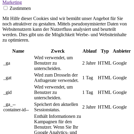
Marketing
Zustimmen
Mit Hilfe dieser Cookies sind wir bemüht unser Angebot für Sie
noch attraktiver zu gestalten. Mittels pseudonymisierter Daten von
Websitenutzern kann der Nutzerfluss analysiert und beurteilt
werden. Dies gibt uns die Möglichkeit Werbe- und Websiteinhalte
zu optimieren.
Name
Zweck
Ablauf
Typ
Anbieter
Wird verwendet, um
_ga
Benutzer zu
2 Jahre
HTML
Google
unterscheiden.
Wird zum Drosseln der
_gat
1 Tag
HTML
Google
Anfragerate verwendet.
Wird verwendet, um
_gid
Benutzer zu
1 Tag
HTML
Google
unterscheiden.
_ga_--
Speichert den aktuellen
2 Jahre
HTML
Google
container-id--
Sessionstatus.
Enthält Informationen zu
Kampagnen für den
Benutzer. Wenn Sie Ihr
Google Analytics- und