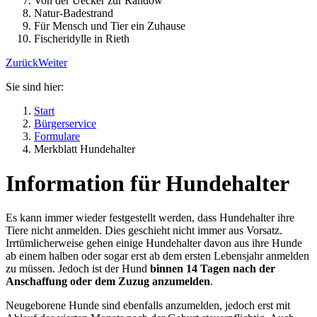
Von der Uecker zur Randow
Natur-Badestrand
Für Mensch und Tier ein Zuhause
Fischeridylle in Rieth
Zurück
Weiter
Sie sind hier:
Start
Bürgerservice
Formulare
Merkblatt Hundehalter
Information für Hundehalter
Es kann immer wieder festgestellt werden, dass Hundehalter ihre
Tiere nicht anmelden. Dies geschieht nicht immer aus Vorsatz.
Irrtümlicherweise gehen einige Hundehalter davon aus ihre Hunde
ab einem halben oder sogar erst ab dem ersten Lebensjahr anmelden
zu müssen. Jedoch ist der Hund
binnen 14 Tagen nach der
Anschaffung oder dem Zuzug anzumelden
.
Neugeborene Hunde sind ebenfalls anzumelden, jedoch erst mit