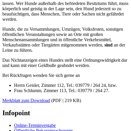
lassen. Wer Hunde außerhalb des befriedeten Besitztums führt, muss
körperlich und geistig in der Lage sein, den Hund jederzeit so zu
beaufsichtigen, dass Menschen, Tiere oder Sachen nicht gefährdet
werden.
Hunde, die zu Versammlungen, Umzügen, Volksfesten, sonstigen
öffentlichen Veranstaltungen sowie an Orte mit großen
Menschenansammlungen und in öffentliche Verkehrsmittel,
Verkaufsstätten oder Tiergärten mitgenommen werden,
sind
an der
Leine zu führen.
Das Nichtanzeigen eines Hundes stellt eine Ordnungswidrigkeit dar
und kann mit einer Geldbuße geahndet werden.
Bei Rückfragen wenden Sie sich gerne an
Herrn Geisler, Zimmer 112, Tel.: 039779 / 264 24, bzw.
Frau Schlumm, Zimmer 113, Tel.: 039779 / 264 27.
Merkblatt zum Download
(PDF | 219 KB)
Infopoint
Online-Terminvergabe
Öffentliche Bekanntmachungen