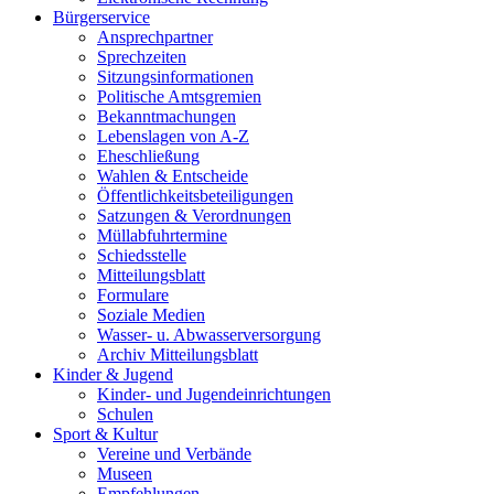
Bürgerservice
Ansprechpartner
Sprechzeiten
Sitzungsinformationen
Politische Amtsgremien
Bekanntmachungen
Lebenslagen von A-Z
Eheschließung
Wahlen & Entscheide
Öffentlichkeitsbeteiligungen
Satzungen & Verordnungen
Müllabfuhrtermine
Schiedsstelle
Mitteilungsblatt
Formulare
Soziale Medien
Wasser- u. Abwasserversorgung
Archiv Mitteilungsblatt
Kinder & Jugend
Kinder- und Jugendeinrichtungen
Schulen
Sport & Kultur
Vereine und Verbände
Museen
Empfehlungen