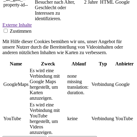
Besucher nach Alter,
2 Jahre
HTML
Google
property-id--
Geschlecht oder
Interessen zu
identifizieren.
Externe Inhalte
Zustimmen
Mit Hilfe dieser Cookies bemühen wir uns, unser Angebot für
unsere Nutzer durch die Bereitstellung von Videoinhalten oder
anderen nützlichen Inhalten wie Karten zu verbessern.
Name
Zweck
Ablauf
Typ
Anbieter
Es wird eine
Verbindung mit
none
Google Maps
missing
GoogleMaps
Verbindung
Google
hergestellt, um
translation:
Karten
duration.
anzuzeigen.
Es wird eine
Verbindung mit
YouTube
YouTube
keine
Verbindung
YouTube
hergestellt, um
Videos
anzuzeigen.