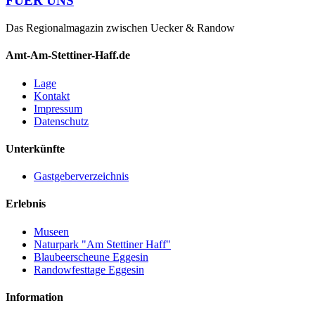
FUER UNS
Das Regionalmagazin zwischen Uecker & Randow
Amt-Am-Stettiner-Haff.de
Lage
Kontakt
Impressum
Datenschutz
Unterkünfte
Gastgeberverzeichnis
Erlebnis
Museen
Naturpark "Am Stettiner Haff"
Blaubeerscheune Eggesin
Randowfesttage Eggesin
Information