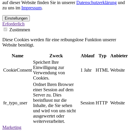
auf dieser Website finden Sie in unserer
Datenschutzerklärung
und
zu uns im
Impressum
.
Einstellungen
Erforderlich
Zustimmen
Diese Cookies werden für eine reibungslose Funktion unserer
Website benötigt.
Name
Zweck
Ablauf
Typ
Anbieter
Speichert Ihre
Einwilligung zur
CookieConsent
1 Jahr
HTML
Website
Verwendung von
Cookies.
Ordnet Ihren Browser
einer Session auf dem
Server zu. Dies
beeinflusst nur die
fe_typo_user
Session
HTTP
Website
Inhalte, die Sie sehen
und wird von uns nicht
ausgewertet oder
weiterverarbeitet.
Marketing