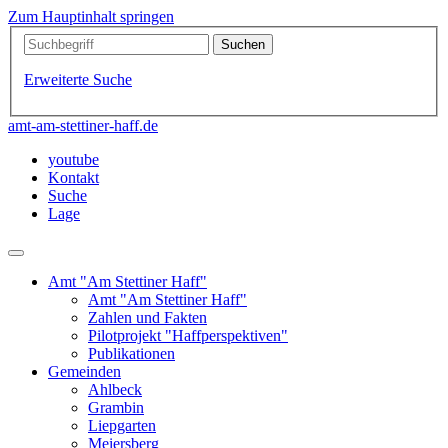
Zum Hauptinhalt springen
Erweiterte Suche
amt-am-stettiner-haff.de
youtube
Kontakt
Suche
Lage
Amt "Am Stettiner Haff"
Amt "Am Stettiner Haff"
Zahlen und Fakten
Pilotprojekt "Haffperspektiven"
Publikationen
Gemeinden
Ahlbeck
Grambin
Liepgarten
Meiersberg