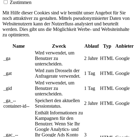
Zustimmen
Mit Hilfe dieser Cookies sind wir bemüht unser Angebot für Sie
noch attraktiver zu gestalten. Mittels pseudonymisierter Daten von
Websitenutzern kann der Nutzerfluss analysiert und beurteilt
werden. Dies gibt uns die Möglichkeit Werbe- und Websiteinhalte
zu optimieren.
Name
Zweck
Ablauf
Typ
Anbieter
Wird verwendet, um
_ga
Benutzer zu
2 Jahre
HTML
Google
unterscheiden.
Wird zum Drosseln der
_gat
1 Tag
HTML
Google
Anfragerate verwendet.
Wird verwendet, um
_gid
Benutzer zu
1 Tag
HTML
Google
unterscheiden.
_ga_--
Speichert den aktuellen
2 Jahre
HTML
Google
container-id--
Sessionstatus.
Enthält Informationen zu
Kampagnen für den
Benutzer. Wenn Sie Ihr
Google Analytics- und
_gac_--
Ihr Google Ads Konto
3