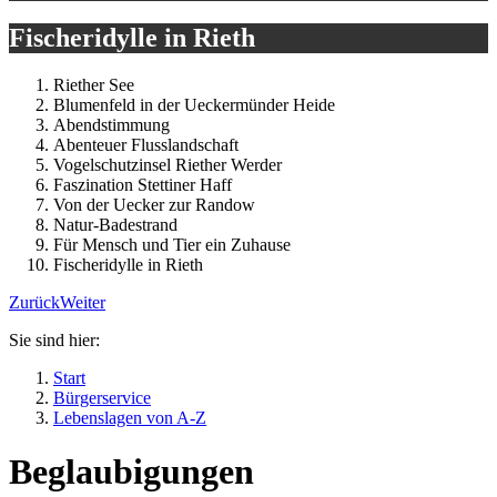
Fischeridylle in Rieth
Riether See
Blumenfeld in der Ueckermünder Heide
Abendstimmung
Abenteuer Flusslandschaft
Vogelschutzinsel Riether Werder
Faszination Stettiner Haff
Von der Uecker zur Randow
Natur-Badestrand
Für Mensch und Tier ein Zuhause
Fischeridylle in Rieth
Zurück
Weiter
Sie sind hier:
Start
Bürgerservice
Lebenslagen von A-Z
Beglaubigungen