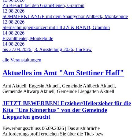
Zu Besuch bei den GramBienen, Grambin
12.08.2026
SOMMERKLÄNGE mit dem Shantychor Ahlbeck, Mönkebude
12.08.2026
Sternschnuppenkonzert mit LILLY & BAND, Grambin
14.08.2026
Erzähltheater, Mönkebude
14.08.2026
bis 27.09.2026 | 3. Ausstellung 2026, Luckow
alle Veranstaltungen
Aktuelles im Amt "Am Stettiner Haff"
Amt Aktuell, Eggesin Aktuell, Gemeinde Ahlbeck Aktuell,
Gemeinde Altwarp Aktuell, Gemeinde Liepgarten Aktuell
JETZT BEWERBEN! Erzieher/Heilerzieher für die
Kita "Uns Kinnerhus" von der Gemeinde
Liepgarten gesucht
Bewerbungsschluss 06.09.2026 | Das ausführliche
Anforderungsprofil erreichen Sie über die Titel- bzw.