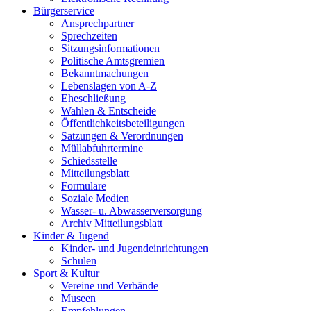
Bürgerservice
Ansprechpartner
Sprechzeiten
Sitzungsinformationen
Politische Amtsgremien
Bekanntmachungen
Lebenslagen von A-Z
Eheschließung
Wahlen & Entscheide
Öffentlichkeitsbeteiligungen
Satzungen & Verordnungen
Müllabfuhrtermine
Schiedsstelle
Mitteilungsblatt
Formulare
Soziale Medien
Wasser- u. Abwasserversorgung
Archiv Mitteilungsblatt
Kinder & Jugend
Kinder- und Jugendeinrichtungen
Schulen
Sport & Kultur
Vereine und Verbände
Museen
Empfehlungen