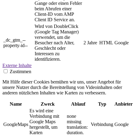
Gange oder einen Fehler
beim Abrufen einer
Client-ID vom AMP
Client ID Service an.
Wird von DoubleClick
(Google Tag Manager)
verwendet, um die
_dc_gtm_--
Besucher nach Alter,
2 Jahre
HTML
Google
property-id--
Geschlecht oder
Interessen zu
identifizieren.
Externe Inhalte
Zustimmen
Mit Hilfe dieser Cookies bemühen wir uns, unser Angebot für
unsere Nutzer durch die Bereitstellung von Videoinhalten oder
anderen nützlichen Inhalten wie Karten zu verbessern.
Name
Zweck
Ablauf
Typ
Anbieter
Es wird eine
Verbindung mit
none
Google Maps
missing
GoogleMaps
Verbindung
Google
hergestellt, um
translation:
Karten
duration.