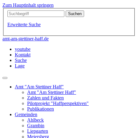
Zum Hauptinhalt springen
Erweiterte Suche
amt-am-stettiner-haff.de
youtube
Kontakt
Suche
Lage
Amt "Am Stettiner Haff"
Amt "Am Stettiner Haff"
Zahlen und Fakten
Pilotprojekt "Haffperspektiven"
Publikationen
Gemeinden
Ahlbeck
Grambin
Liepgarten
Meiersberg