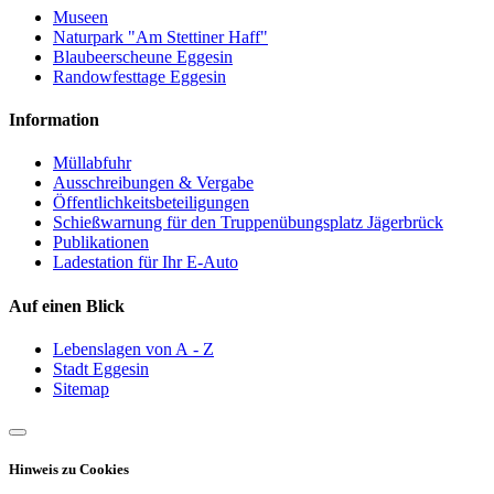
Museen
Naturpark "Am Stettiner Haff"
Blaubeerscheune Eggesin
Randowfesttage Eggesin
Information
Müllabfuhr
Ausschreibungen & Vergabe
Öffentlichkeitsbeteiligungen
Schießwarnung für den Truppenübungsplatz Jägerbrück
Publikationen
Ladestation für Ihr E-Auto
Auf einen Blick
Lebenslagen von A - Z
Stadt Eggesin
Sitemap
Hinweis zu Cookies