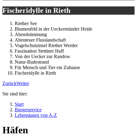
Fischeridylle in Rieth
Riether See
Blumenfeld in der Ueckermünder Heide
Abendstimmung
Abenteuer Flusslandschaft
Vogelschutzinsel Riether Werder
Faszination Stettiner Haff
Von der Uecker zur Randow
Natur-Badestrand
Für Mensch und Tier ein Zuhause
Fischeridylle in Rieth
Zurück
Weiter
Sie sind hier:
Start
Bürgerservice
Lebenslagen von A-Z
Häfen