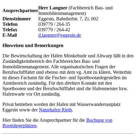
Herr Langner
(Fachbereich Bau- und
Ansprechpartner
Immobilienmanagement)
Dienstzimmer
Eggesin, Bahnhofstr. 7, Zi. 002
Telefon
039779 / 264-35
Telefax
039779 / 264-42
E-Mail
d.langner@eggesin.de
Hinweisen und Bemerkungen
Die Bewirtschaftung der Häfen Mönkebude und Altwarp fällt in den
Zuständigkeitsbereich des Fachbereiches Bau- und
Immobilienmanagement. Alle organisatorischen Fragen der
Berufsschifffahrt sind ebenso mit dem vg. Amt zu klären. Weiterhin
ist dieses Fachamt für die Fischer- und Sportbootanlegestellen im
Amtsbereich zuständig. Für den
direkten
Kontakt mit den
Sportbooten und der Berufsschifffahrt sind die Hafenmeister bzw.
Hafenwarte vor Ort zuständig.
Privat betrieben werden der Hafen mit Wasserwanderrastplatz
Eggesin sowie der
Naturhafen Rieth
.
Hier finden Sie die Ansprechpartner für die
Buchung von
Bootsliegeplätzen
.