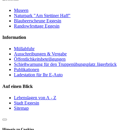
Museen
Naturpark "Am Stettiner Haff"
Blaubeerscheune Eggesin
Randowfesttage Eggesin
Information
Müllabfuhr
Ausschreibungen & Vergabe
Öffentlichkeitsbeteiligungen
Schießwarnung für den Truppenübungsplatz Jägerbrück
Publikationen
Ladestation für Ihr E-Auto
Auf einen Blick
Lebenslagen von A - Z
Stadt Eggesin
Sitemap
Hinweis zu Cookies