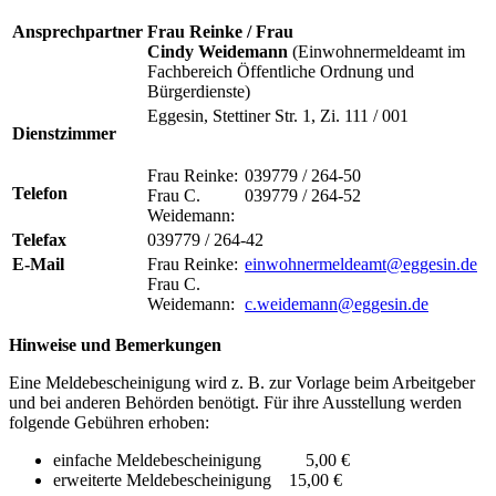
Ansprechpartner
Frau Reinke / Frau
Cindy Weidemann
(Einwohnermeldeamt im
Fachbereich Öffentliche Ordnung und
Bürgerdienste)
Eggesin, Stettiner Str. 1, Zi. 111 / 001
Dienstzimmer
Frau Reinke:
039779 / 264-50
Telefon
Frau C.
039779 / 264-52
Weidemann:
Telefax
039779 / 264-42
E-Mail
Frau Reinke:
einwohnermeldeamt@eggesin.de
Frau C.
Weidemann:
c.weidemann@eggesin.de
Hinweise und Bemerkungen
Eine Meldebescheinigung wird z. B. zur Vorlage beim Arbeitgeber
und bei anderen Behörden benötigt. Für ihre Ausstellung werden
folgende Gebühren erhoben:
einfache Meldebescheinigung 5,00 €
erweiterte Meldebescheinigung 15,00 €