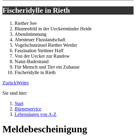
Fischeridylle in Rieth
Riether See
Blumenfeld in der Ueckermünder Heide
Abendstimmung
Abenteuer Flusslandschaft
Vogelschutzinsel Riether Werder
Faszination Stettiner Haff
Von der Uecker zur Randow
Natur-Badestrand
Für Mensch und Tier ein Zuhause
Fischeridylle in Rieth
Zurück
Weiter
Sie sind hier:
Start
Bürgerservice
Lebenslagen von A-Z
Meldebescheinigung