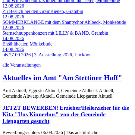
Lilli Wünschebaum: Kinderanimation mit Tieren, Mönkebude
12.08.2026
Zu Besuch bei den GramBienen, Grambin
12.08.2026
SOMMERKLÄNGE mit dem Shantychor Ahlbeck, Mönkebude
12.08.2026
Sternschnuppenkonzert mit LILLY & BAND, Grambin
14.08.2026
Erzähltheater, Mönkebude
14.08.2026
bis 27.09.2026 | 3. Ausstellung 2026, Luckow
alle Veranstaltungen
Aktuelles im Amt "Am Stettiner Haff"
Amt Aktuell, Eggesin Aktuell, Gemeinde Ahlbeck Aktuell,
Gemeinde Altwarp Aktuell, Gemeinde Liepgarten Aktuell
JETZT BEWERBEN! Erzieher/Heilerzieher für die
Kita "Uns Kinnerhus" von der Gemeinde
Liepgarten gesucht
Bewerbungsschluss 06.09.2026 | Das ausführliche