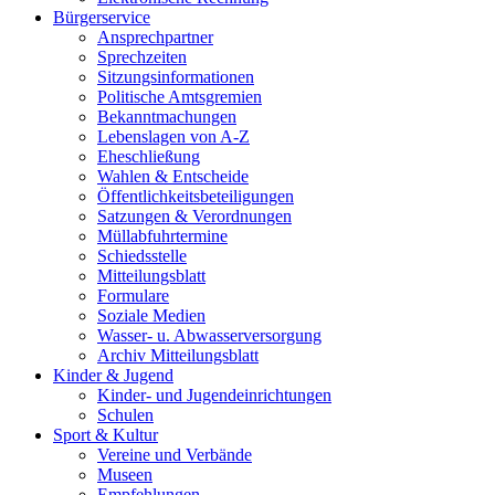
Bürgerservice
Ansprechpartner
Sprechzeiten
Sitzungsinformationen
Politische Amtsgremien
Bekanntmachungen
Lebenslagen von A-Z
Eheschließung
Wahlen & Entscheide
Öffentlichkeitsbeteiligungen
Satzungen & Verordnungen
Müllabfuhrtermine
Schiedsstelle
Mitteilungsblatt
Formulare
Soziale Medien
Wasser- u. Abwasserversorgung
Archiv Mitteilungsblatt
Kinder & Jugend
Kinder- und Jugendeinrichtungen
Schulen
Sport & Kultur
Vereine und Verbände
Museen
Empfehlungen