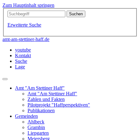
Zum Hauptinhalt springen
Erweiterte Suche
amt-am-stettiner-haff.de
youtube
Kontakt
Suche
Lage
Amt "Am Stettiner Haff"
Amt "Am Stettiner Haff"
Zahlen und Fakten
Pilotprojekt "Haffperspektiven"
Publikationen
Gemeinden
Ahlbeck
Grambin
Liepgarten
Meiersberg