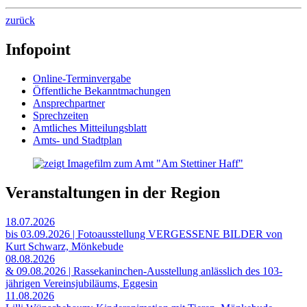
zurück
Infopoint
Online-Terminvergabe
Öffentliche Bekanntmachungen
Ansprechpartner
Sprechzeiten
Amtliches Mitteilungsblatt
Amts- und Stadtplan
Veranstaltungen in der Region
18.07.2026
bis 03.09.2026 | Fotoausstellung VERGESSENE BILDER von
Kurt Schwarz, Mönkebude
08.08.2026
& 09.08.2026 | Rassekaninchen-Ausstellung anlässlich des 103-
jährigen Vereinsjubiläums, Eggesin
11.08.2026