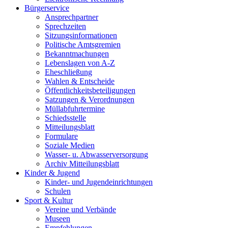
Bürgerservice
Ansprechpartner
Sprechzeiten
Sitzungsinformationen
Politische Amtsgremien
Bekanntmachungen
Lebenslagen von A-Z
Eheschließung
Wahlen & Entscheide
Öffentlichkeitsbeteiligungen
Satzungen & Verordnungen
Müllabfuhrtermine
Schiedsstelle
Mitteilungsblatt
Formulare
Soziale Medien
Wasser- u. Abwasserversorgung
Archiv Mitteilungsblatt
Kinder & Jugend
Kinder- und Jugendeinrichtungen
Schulen
Sport & Kultur
Vereine und Verbände
Museen
Empfehlungen