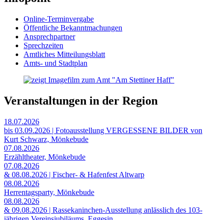
Online-Terminvergabe
Öffentliche Bekanntmachungen
Ansprechpartner
Sprechzeiten
Amtliches Mitteilungsblatt
Amts- und Stadtplan
Veranstaltungen in der Region
18.07.2026
bis 03.09.2026 | Fotoausstellung VERGESSENE BILDER von
Kurt Schwarz, Mönkebude
07.08.2026
Erzähltheater, Mönkebude
07.08.2026
& 08.08.2026 | Fischer- & Hafenfest Altwarp
08.08.2026
Herrentagsparty, Mönkebude
08.08.2026
& 09.08.2026 | Rassekaninchen-Ausstellung anlässlich des 103-
jährigen Vereinsjubiläums, Eggesin