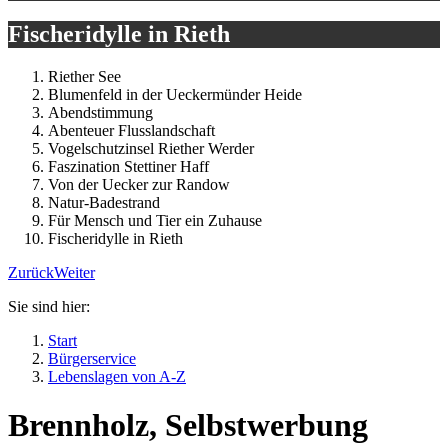
Fischeridylle in Rieth
Riether See
Blumenfeld in der Ueckermünder Heide
Abendstimmung
Abenteuer Flusslandschaft
Vogelschutzinsel Riether Werder
Faszination Stettiner Haff
Von der Uecker zur Randow
Natur-Badestrand
Für Mensch und Tier ein Zuhause
Fischeridylle in Rieth
Zurück
Weiter
Sie sind hier:
Start
Bürgerservice
Lebenslagen von A-Z
Brennholz, Selbstwerbung