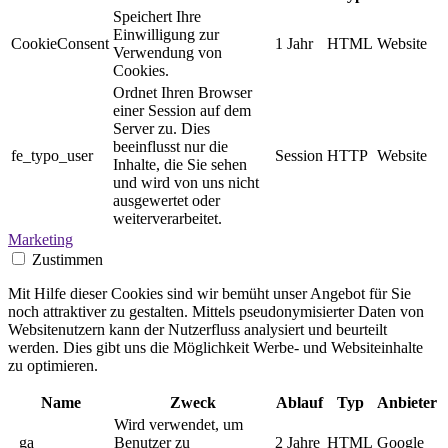
Speichert Ihre
Einwilligung zur
CookieConsent
1 Jahr
HTML
Website
Verwendung von
Cookies.
Ordnet Ihren Browser
einer Session auf dem
Server zu. Dies
beeinflusst nur die
fe_typo_user
Session
HTTP
Website
Inhalte, die Sie sehen
und wird von uns nicht
ausgewertet oder
weiterverarbeitet.
Marketing
Zustimmen
Mit Hilfe dieser Cookies sind wir bemüht unser Angebot für Sie
noch attraktiver zu gestalten. Mittels pseudonymisierter Daten von
Websitenutzern kann der Nutzerfluss analysiert und beurteilt
werden. Dies gibt uns die Möglichkeit Werbe- und Websiteinhalte
zu optimieren.
Name
Zweck
Ablauf
Typ
Anbieter
Wird verwendet, um
_ga
Benutzer zu
2 Jahre
HTML
Google