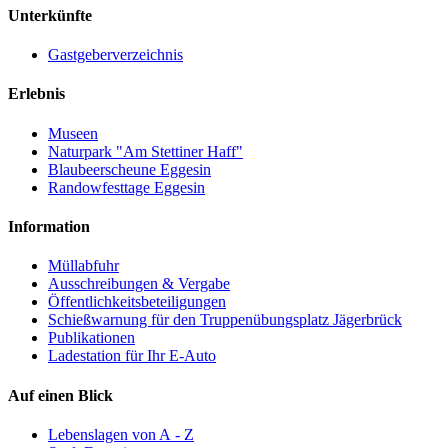
Unterkünfte
Gastgeberverzeichnis
Erlebnis
Museen
Naturpark "Am Stettiner Haff"
Blaubeerscheune Eggesin
Randowfesttage Eggesin
Information
Müllabfuhr
Ausschreibungen & Vergabe
Öffentlichkeitsbeteiligungen
Schießwarnung für den Truppenübungsplatz Jägerbrück
Publikationen
Ladestation für Ihr E-Auto
Auf einen Blick
Lebenslagen von A - Z