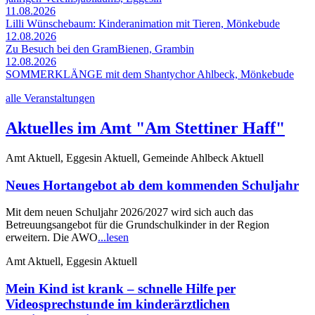
11.08.2026
Lilli Wünschebaum: Kinderanimation mit Tieren, Mönkebude
12.08.2026
Zu Besuch bei den GramBienen, Grambin
12.08.2026
SOMMERKLÄNGE mit dem Shantychor Ahlbeck, Mönkebude
alle Veranstaltungen
Aktuelles im Amt "Am Stettiner Haff"
Amt Aktuell, Eggesin Aktuell, Gemeinde Ahlbeck Aktuell
Neues Hortangebot ab dem kommenden Schuljahr
Mit dem neuen Schuljahr 2026/2027 wird sich auch das
Betreuungsangebot für die Grundschulkinder in der Region
erweitern. Die AWO
...lesen
Amt Aktuell, Eggesin Aktuell
Mein Kind ist krank – schnelle Hilfe per
Videosprechstunde im kinderärztlichen