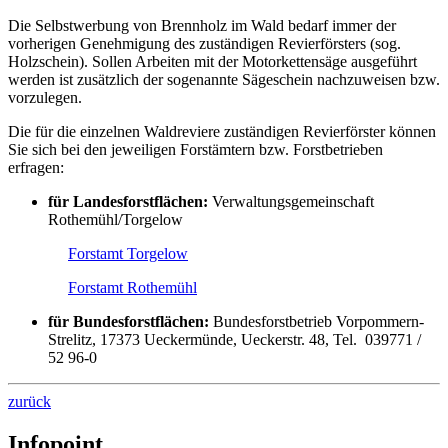
Die Selbstwerbung von Brennholz im Wald bedarf immer der
vorherigen Genehmigung des zuständigen Revierförsters (sog.
Holzschein). Sollen Arbeiten mit der Motorkettensäge ausgeführt
werden ist zusätzlich der sogenannte Sägeschein nachzuweisen bzw.
vorzulegen.
Die für die einzelnen Waldreviere zuständigen Revierförster können
Sie sich bei den jeweiligen Forstämtern bzw. Forstbetrieben
erfragen:
für Landesforstflächen:
Verwaltungsgemeinschaft
Rothemühl/Torgelow
Forstamt Torgelow
Forstamt Rothemühl
für Bundesforstflächen:
Bundesforstbetrieb Vorpommern-
Strelitz, 17373 Ueckermünde, Ueckerstr. 48, Tel. 039771 /
52 96-0
zurück
Infopoint