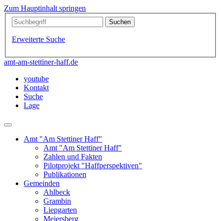
Zum Hauptinhalt springen
Erweiterte Suche
amt-am-stettiner-haff.de
youtube
Kontakt
Suche
Lage
Amt "Am Stettiner Haff"
Amt "Am Stettiner Haff"
Zahlen und Fakten
Pilotprojekt "Haffperspektiven"
Publikationen
Gemeinden
Ahlbeck
Grambin
Liepgarten
Meiersberg