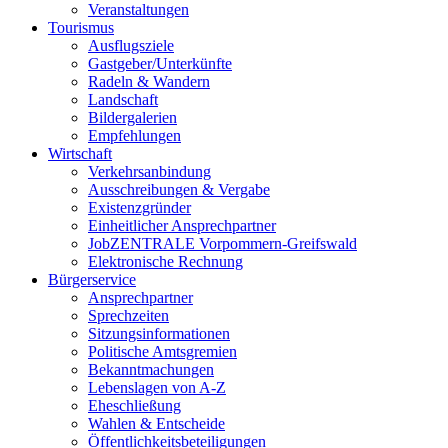
Veranstaltungen
Tourismus
Ausflugsziele
Gastgeber/Unterkünfte
Radeln & Wandern
Landschaft
Bildergalerien
Empfehlungen
Wirtschaft
Verkehrsanbindung
Ausschreibungen & Vergabe
Existenzgründer
Einheitlicher Ansprechpartner
JobZENTRALE Vorpommern-Greifswald
Elektronische Rechnung
Bürgerservice
Ansprechpartner
Sprechzeiten
Sitzungsinformationen
Politische Amtsgremien
Bekanntmachungen
Lebenslagen von A-Z
Eheschließung
Wahlen & Entscheide
Öffentlichkeitsbeteiligungen