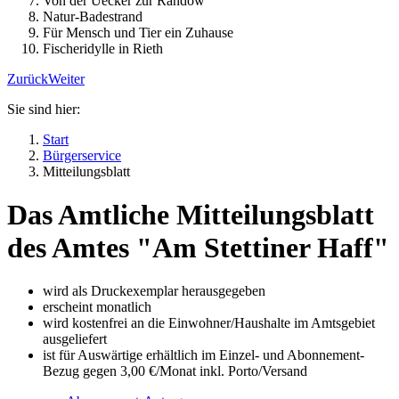
Von der Uecker zur Randow
Natur-Badestrand
Für Mensch und Tier ein Zuhause
Fischeridylle in Rieth
Zurück
Weiter
Sie sind hier:
Start
Bürgerservice
Mitteilungsblatt
Das Amtliche Mitteilungsblatt
des Amtes "Am Stettiner Haff"
wird als Druckexemplar herausgegeben
erscheint monatlich
wird kostenfrei an die Einwohner/Haushalte im Amtsgebiet
ausgeliefert
ist für Auswärtige erhältlich im Einzel- und Abonnement-
Bezug gegen 3,00 €/Monat inkl. Porto/Versand