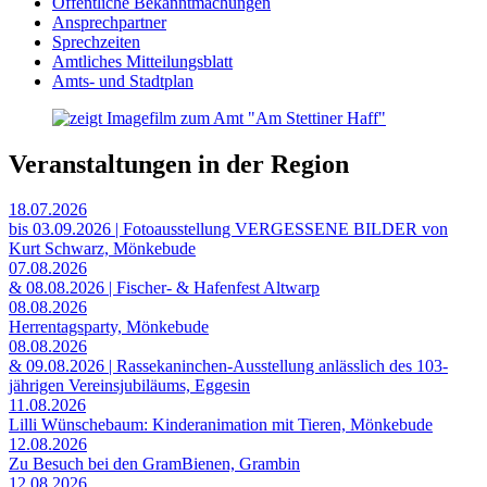
Öffentliche Bekanntmachungen
Ansprechpartner
Sprechzeiten
Amtliches Mitteilungsblatt
Amts- und Stadtplan
Veranstaltungen in der Region
18.07.2026
bis 03.09.2026 | Fotoausstellung VERGESSENE BILDER von
Kurt Schwarz, Mönkebude
07.08.2026
& 08.08.2026 | Fischer- & Hafenfest Altwarp
08.08.2026
Herrentagsparty, Mönkebude
08.08.2026
& 09.08.2026 | Rassekaninchen-Ausstellung anlässlich des 103-
jährigen Vereinsjubiläums, Eggesin
11.08.2026
Lilli Wünschebaum: Kinderanimation mit Tieren, Mönkebude
12.08.2026
Zu Besuch bei den GramBienen, Grambin
12.08.2026