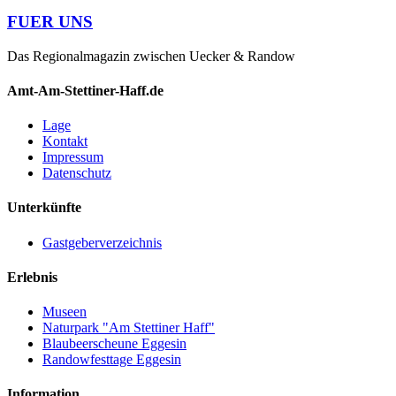
FUER UNS
Das Regionalmagazin zwischen Uecker & Randow
Amt-Am-Stettiner-Haff.de
Lage
Kontakt
Impressum
Datenschutz
Unterkünfte
Gastgeberverzeichnis
Erlebnis
Museen
Naturpark "Am Stettiner Haff"
Blaubeerscheune Eggesin
Randowfesttage Eggesin
Information