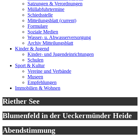
Satzungen & Verordnungen
Müllabfuhrtermine
Schiedsstelle
Mitteilungsblatt
(current)
Formulare
Soziale Medien
Wasser- u. Abwasserversorgung
Archiv Mitteilungsblatt
Kinder & Jugend
Kinder- und Jugendeinrichtungen
Schulen
Sport & Kultur
Vereine und Verbände
Museen
Empfehlungen
Immobilien & Wohnen
Riether See
Blumenfeld in der Ueckermünder Heide
Abendstimmung