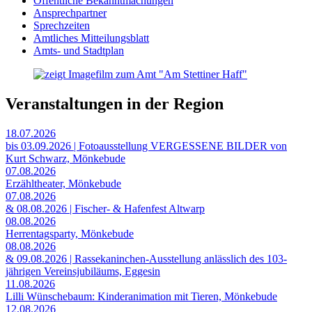
Öffentliche Bekanntmachungen
Ansprechpartner
Sprechzeiten
Amtliches Mitteilungsblatt
Amts- und Stadtplan
Veranstaltungen in der Region
18.07.2026
bis 03.09.2026 | Fotoausstellung VERGESSENE BILDER von
Kurt Schwarz, Mönkebude
07.08.2026
Erzähltheater, Mönkebude
07.08.2026
& 08.08.2026 | Fischer- & Hafenfest Altwarp
08.08.2026
Herrentagsparty, Mönkebude
08.08.2026
& 09.08.2026 | Rassekaninchen-Ausstellung anlässlich des 103-
jährigen Vereinsjubiläums, Eggesin
11.08.2026
Lilli Wünschebaum: Kinderanimation mit Tieren, Mönkebude
12.08.2026