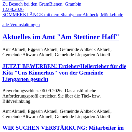
Zu Besuch bei den GramBienen, Grambin
12.08.2026
SOMMERKLÄNGE mit dem Shantychor Ahlbeck, Mönkebude
alle Veranstaltungen
Aktuelles im Amt "Am Stettiner Haff"
Amt Aktuell, Eggesin Aktuell, Gemeinde Ahlbeck Aktuell,
Gemeinde Altwarp Aktuell, Gemeinde Liepgarten Aktuell
JETZT BEWERBEN! Erzieher/Heilerzieher für die
Kita "Uns Kinnerhus" von der Gemeinde
Liepgarten gesucht
Bewerbungsschluss 06.09.2026 | Das ausführliche
Anforderungsprofil erreichen Sie über die Titel- bzw.
Bildverlinkung.
Amt Aktuell, Eggesin Aktuell, Gemeinde Ahlbeck Aktuell,
Gemeinde Altwarp Aktuell, Gemeinde Liepgarten Aktuell
WIR SUCHEN VERSTÄRKUNG: Mitarbeiter im