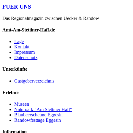
FUER UNS
Das Regionalmagazin zwischen Uecker & Randow
Amt-Am-Stettiner-Haff.de
Lage
Kontakt
Impressum
Datenschutz
Unterkünfte
Gastgeberverzeichnis
Erlebnis
Museen
Naturpark "Am Stettiner Haff"
Blaubeerscheune Eggesin
Randowfesttage Eggesin
Information