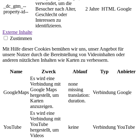
verwendet, um die
_dc_gtm_--
Besucher nach Alter,
2 Jahre
HTML
Google
property-id--
Geschlecht oder
Interessen zu
identifizieren.
Externe Inhalte
Zustimmen
Mit Hilfe dieser Cookies bemühen wir uns, unser Angebot für
unsere Nutzer durch die Bereitstellung von Videoinhalten oder
anderen nützlichen Inhalten wie Karten zu verbessern.
Name
Zweck
Ablauf
Typ
Anbieter
Es wird eine
Verbindung mit
none
Google Maps
missing
GoogleMaps
Verbindung
Google
hergestellt, um
translation:
Karten
duration.
anzuzeigen.
Es wird eine
Verbindung mit
YouTube
YouTube
keine
Verbindung
YouTube
hergestellt, um
Videos