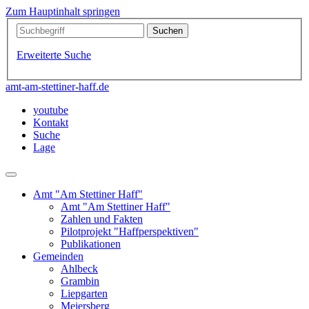
Zum Hauptinhalt springen
Erweiterte Suche
amt-am-stettiner-haff.de
youtube
Kontakt
Suche
Lage
Amt "Am Stettiner Haff"
Amt "Am Stettiner Haff"
Zahlen und Fakten
Pilotprojekt "Haffperspektiven"
Publikationen
Gemeinden
Ahlbeck
Grambin
Liepgarten
Meiersberg