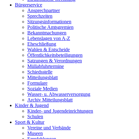
Bürgerservice
Ansprechpartner
Sprechzeiten
Sitzungsinformationen
Politische Amtsgremien
Bekanntmachungen
Lebenslagen von A-Z
Eheschließung
Wahlen & Entscheide
Öffentlichkeitsbeteiligungen
Satzungen & Verordnungen
Müllabfuhrtermine
Schiedsstelle
Mitteilungsblatt
Formulare
Soziale Medien
Wasser- u. Abwasserversorgung
Archiv Mitteilungsblatt
Kinder & Jugend
Kinder- und Jugendeinrichtungen
Schulen
Sport & Kultur
Vereine und Verbände
Museen
Empfehlungen