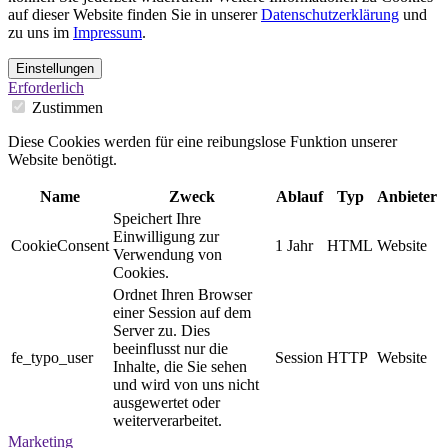
auf dieser Website finden Sie in unserer
Datenschutzerklärung
und
zu uns im
Impressum
.
Einstellungen
Erforderlich
Zustimmen
Diese Cookies werden für eine reibungslose Funktion unserer
Website benötigt.
Name
Zweck
Ablauf
Typ
Anbieter
Speichert Ihre
Einwilligung zur
CookieConsent
1 Jahr
HTML
Website
Verwendung von
Cookies.
Ordnet Ihren Browser
einer Session auf dem
Server zu. Dies
beeinflusst nur die
fe_typo_user
Session
HTTP
Website
Inhalte, die Sie sehen
und wird von uns nicht
ausgewertet oder
weiterverarbeitet.
Marketing