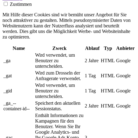
Zustimmen
Mit Hilfe dieser Cookies sind wir bemüht unser Angebot für Sie
noch attraktiver zu gestalten. Mittels pseudonymisierter Daten von
Websitenutzern kann der Nutzerfluss analysiert und beurteilt
werden. Dies gibt uns die Möglichkeit Werbe- und Websiteinhalte
zu optimieren.
Name
Zweck
Ablauf
Typ
Anbieter
Wird verwendet, um
_ga
Benutzer zu
2 Jahre
HTML
Google
unterscheiden.
Wird zum Drosseln der
_gat
1 Tag
HTML
Google
Anfragerate verwendet.
Wird verwendet, um
_gid
Benutzer zu
1 Tag
HTML
Google
unterscheiden.
_ga_--
Speichert den aktuellen
2 Jahre
HTML
Google
container-id--
Sessionstatus.
Enthält Informationen zu
Kampagnen für den
Benutzer. Wenn Sie Ihr
Google Analytics- und
_gac_--
Ihr Google Ads Konto
3