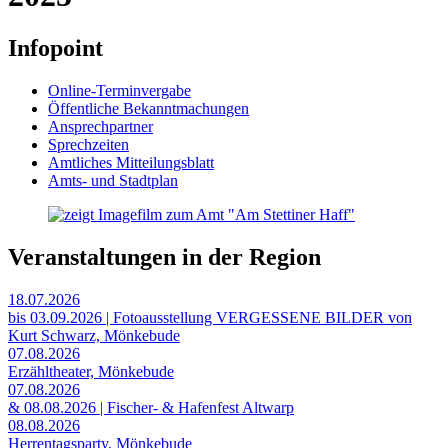
Infopoint
Online-Terminvergabe
Öffentliche Bekanntmachungen
Ansprechpartner
Sprechzeiten
Amtliches Mitteilungsblatt
Amts- und Stadtplan
Veranstaltungen in der Region
18.07.2026
bis 03.09.2026 | Fotoausstellung VERGESSENE BILDER von
Kurt Schwarz, Mönkebude
07.08.2026
Erzähltheater, Mönkebude
07.08.2026
& 08.08.2026 | Fischer- & Hafenfest Altwarp
08.08.2026
Herrentagsparty, Mönkebude