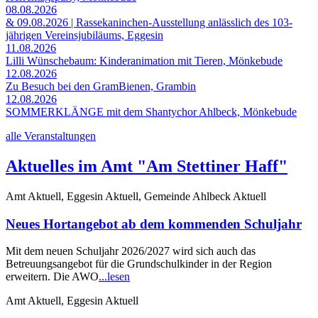
08.08.2026
& 09.08.2026 | Rassekaninchen-Ausstellung anlässlich des 103-
jährigen Vereinsjubiläums, Eggesin
11.08.2026
Lilli Wünschebaum: Kinderanimation mit Tieren, Mönkebude
12.08.2026
Zu Besuch bei den GramBienen, Grambin
12.08.2026
SOMMERKLÄNGE mit dem Shantychor Ahlbeck, Mönkebude
alle Veranstaltungen
Aktuelles im Amt "Am Stettiner Haff"
Amt Aktuell, Eggesin Aktuell, Gemeinde Ahlbeck Aktuell
Neues Hortangebot ab dem kommenden Schuljahr
Mit dem neuen Schuljahr 2026/2027 wird sich auch das
Betreuungsangebot für die Grundschulkinder in der Region
erweitern. Die AWO
...lesen
Amt Aktuell, Eggesin Aktuell