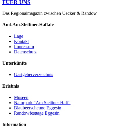
FUER UNS
Das Regionalmagazin zwischen Uecker & Randow
Amt-Am-Stettiner-Haff.de
Lage
Kontakt
Impressum
Datenschutz
Unterkünfte
Gastgeberverzeichnis
Erlebnis
Museen
Naturpark "Am Stettiner Haff"
Blaubeerscheune Eggesin
Randowfesttage Eggesin
Information