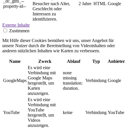
_dc_gtm_--
Besucher nach Alter,
2 Jahre
HTML
Google
property-id--
Geschlecht oder
Interessen zu
identifizieren.
Externe Inhalte
Zustimmen
Mit Hilfe dieser Cookies bemühen wir uns, unser Angebot für
unsere Nutzer durch die Bereitstellung von Videoinhalten oder
anderen nützlichen Inhalten wie Karten zu verbessern.
Name
Zweck
Ablauf
Typ
Anbieter
Es wird eine
Verbindung mit
none
Google Maps
missing
GoogleMaps
Verbindung
Google
hergestellt, um
translation:
Karten
duration.
anzuzeigen.
Es wird eine
Verbindung mit
YouTube
YouTube
keine
Verbindung
YouTube
hergestellt, um
Videos
anzuzeigen.