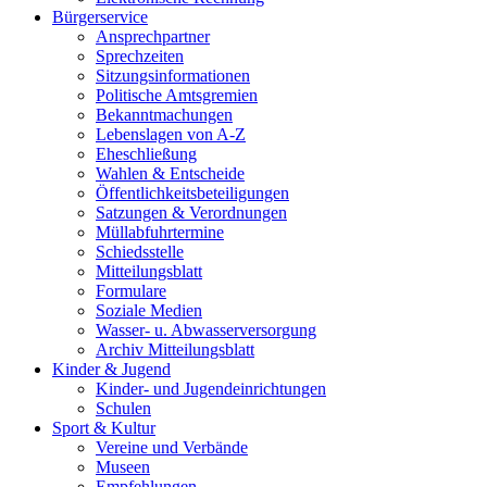
Bürgerservice
Ansprechpartner
Sprechzeiten
Sitzungsinformationen
Politische Amtsgremien
Bekanntmachungen
Lebenslagen von A-Z
Eheschließung
Wahlen & Entscheide
Öffentlichkeitsbeteiligungen
Satzungen & Verordnungen
Müllabfuhrtermine
Schiedsstelle
Mitteilungsblatt
Formulare
Soziale Medien
Wasser- u. Abwasserversorgung
Archiv Mitteilungsblatt
Kinder & Jugend
Kinder- und Jugendeinrichtungen
Schulen
Sport & Kultur
Vereine und Verbände
Museen
Empfehlungen