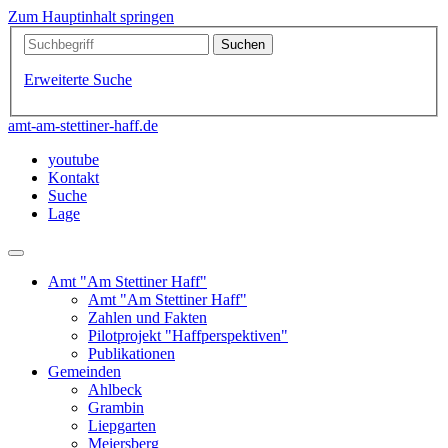
Zum Hauptinhalt springen
Erweiterte Suche
amt-am-stettiner-haff.de
youtube
Kontakt
Suche
Lage
Amt "Am Stettiner Haff"
Amt "Am Stettiner Haff"
Zahlen und Fakten
Pilotprojekt "Haffperspektiven"
Publikationen
Gemeinden
Ahlbeck
Grambin
Liepgarten
Meiersberg