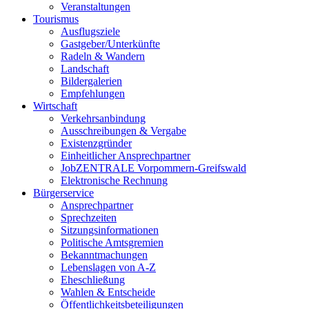
Veranstaltungen
Tourismus
Ausflugsziele
Gastgeber/Unterkünfte
Radeln & Wandern
Landschaft
Bildergalerien
Empfehlungen
Wirtschaft
Verkehrsanbindung
Ausschreibungen & Vergabe
Existenzgründer
Einheitlicher Ansprechpartner
JobZENTRALE Vorpommern-Greifswald
Elektronische Rechnung
Bürgerservice
Ansprechpartner
Sprechzeiten
Sitzungsinformationen
Politische Amtsgremien
Bekanntmachungen
Lebenslagen von A-Z
Eheschließung
Wahlen & Entscheide
Öffentlichkeitsbeteiligungen