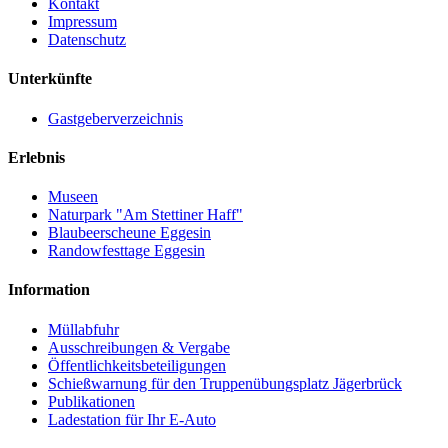
Kontakt
Impressum
Datenschutz
Unterkünfte
Gastgeberverzeichnis
Erlebnis
Museen
Naturpark "Am Stettiner Haff"
Blaubeerscheune Eggesin
Randowfesttage Eggesin
Information
Müllabfuhr
Ausschreibungen & Vergabe
Öffentlichkeitsbeteiligungen
Schießwarnung für den Truppenübungsplatz Jägerbrück
Publikationen
Ladestation für Ihr E-Auto