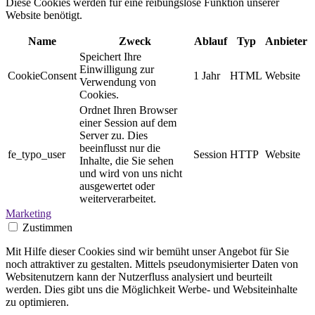
Diese Cookies werden für eine reibungslose Funktion unserer
Website benötigt.
Name
Zweck
Ablauf
Typ
Anbieter
Speichert Ihre
Einwilligung zur
CookieConsent
1 Jahr
HTML
Website
Verwendung von
Cookies.
Ordnet Ihren Browser
einer Session auf dem
Server zu. Dies
beeinflusst nur die
fe_typo_user
Session
HTTP
Website
Inhalte, die Sie sehen
und wird von uns nicht
ausgewertet oder
weiterverarbeitet.
Marketing
Zustimmen
Mit Hilfe dieser Cookies sind wir bemüht unser Angebot für Sie
noch attraktiver zu gestalten. Mittels pseudonymisierter Daten von
Websitenutzern kann der Nutzerfluss analysiert und beurteilt
werden. Dies gibt uns die Möglichkeit Werbe- und Websiteinhalte
zu optimieren.