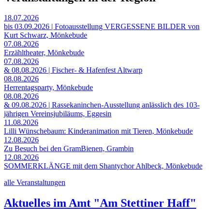
18.07.2026
bis 03.09.2026 | Fotoausstellung VERGESSENE BILDER von
Kurt Schwarz, Mönkebude
07.08.2026
Erzähltheater, Mönkebude
07.08.2026
& 08.08.2026 | Fischer- & Hafenfest Altwarp
08.08.2026
Herrentagsparty, Mönkebude
08.08.2026
& 09.08.2026 | Rassekaninchen-Ausstellung anlässlich des 103-
jährigen Vereinsjubiläums, Eggesin
11.08.2026
Lilli Wünschebaum: Kinderanimation mit Tieren, Mönkebude
12.08.2026
Zu Besuch bei den GramBienen, Grambin
12.08.2026
SOMMERKLÄNGE mit dem Shantychor Ahlbeck, Mönkebude
alle Veranstaltungen
Aktuelles im Amt "Am Stettiner Haff"