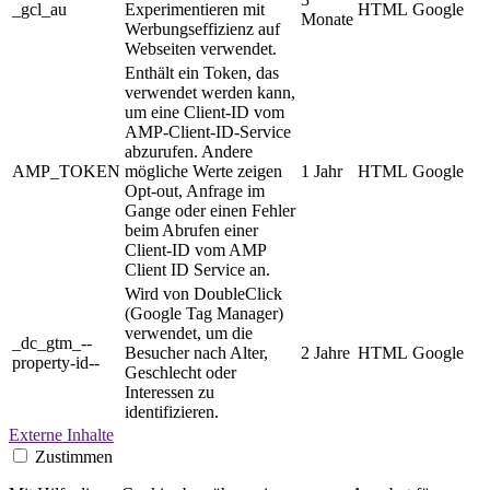
_gcl_au
Experimentieren mit
HTML
Google
Monate
Werbungseffizienz auf
Webseiten verwendet.
Enthält ein Token, das
verwendet werden kann,
um eine Client-ID vom
AMP-Client-ID-Service
abzurufen. Andere
AMP_TOKEN
mögliche Werte zeigen
1 Jahr
HTML
Google
Opt-out, Anfrage im
Gange oder einen Fehler
beim Abrufen einer
Client-ID vom AMP
Client ID Service an.
Wird von DoubleClick
(Google Tag Manager)
verwendet, um die
_dc_gtm_--
Besucher nach Alter,
2 Jahre
HTML
Google
property-id--
Geschlecht oder
Interessen zu
identifizieren.
Externe Inhalte
Zustimmen