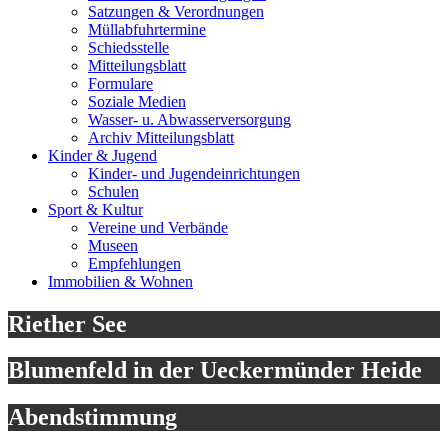
Satzungen & Verordnungen
Müllabfuhrtermine
Schiedsstelle
Mitteilungsblatt
Formulare
Soziale Medien
Wasser- u. Abwasserversorgung
Archiv Mitteilungsblatt
Kinder & Jugend
Kinder- und Jugendeinrichtungen
Schulen
Sport & Kultur
Vereine und Verbände
Museen
Empfehlungen
Immobilien & Wohnen
Riether See
Blumenfeld in der Ueckermünder Heide
Abendstimmung