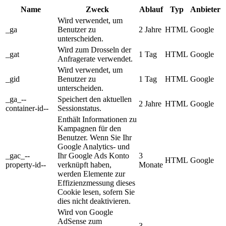
Name
Zweck
Ablauf
Typ
Anbieter
Wird verwendet, um
_ga
Benutzer zu
2 Jahre
HTML
Google
unterscheiden.
Wird zum Drosseln der
_gat
1 Tag
HTML
Google
Anfragerate verwendet.
Wird verwendet, um
_gid
Benutzer zu
1 Tag
HTML
Google
unterscheiden.
_ga_--
Speichert den aktuellen
2 Jahre
HTML
Google
container-id--
Sessionstatus.
Enthält Informationen zu
Kampagnen für den
Benutzer. Wenn Sie Ihr
Google Analytics- und
_gac_--
Ihr Google Ads Konto
3
HTML
Google
property-id--
verknüpft haben,
Monate
werden Elemente zur
Effizienzmessung dieses
Cookie lesen, sofern Sie
dies nicht deaktivieren.
Wird von Google
AdSense zum
3