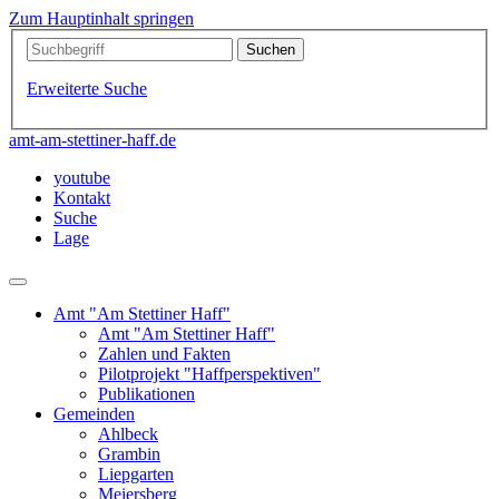
Zum Hauptinhalt springen
Erweiterte Suche
amt-am-stettiner-haff.de
youtube
Kontakt
Suche
Lage
Amt "Am Stettiner Haff"
Amt "Am Stettiner Haff"
Zahlen und Fakten
Pilotprojekt "Haffperspektiven"
Publikationen
Gemeinden
Ahlbeck
Grambin
Liepgarten
Meiersberg