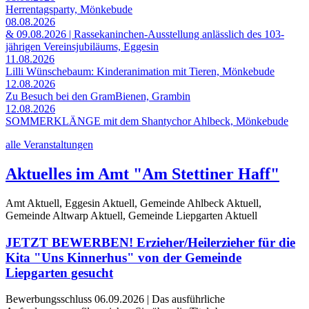
Herrentagsparty, Mönkebude
08.08.2026
& 09.08.2026 | Rassekaninchen-Ausstellung anlässlich des 103-
jährigen Vereinsjubiläums, Eggesin
11.08.2026
Lilli Wünschebaum: Kinderanimation mit Tieren, Mönkebude
12.08.2026
Zu Besuch bei den GramBienen, Grambin
12.08.2026
SOMMERKLÄNGE mit dem Shantychor Ahlbeck, Mönkebude
alle Veranstaltungen
Aktuelles im Amt "Am Stettiner Haff"
Amt Aktuell, Eggesin Aktuell, Gemeinde Ahlbeck Aktuell,
Gemeinde Altwarp Aktuell, Gemeinde Liepgarten Aktuell
JETZT BEWERBEN! Erzieher/Heilerzieher für die
Kita "Uns Kinnerhus" von der Gemeinde
Liepgarten gesucht
Bewerbungsschluss 06.09.2026 | Das ausführliche