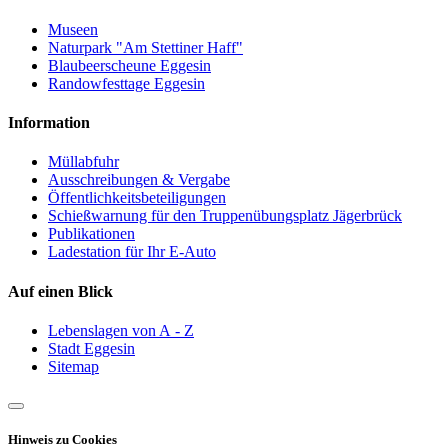
Museen
Naturpark "Am Stettiner Haff"
Blaubeerscheune Eggesin
Randowfesttage Eggesin
Information
Müllabfuhr
Ausschreibungen & Vergabe
Öffentlichkeitsbeteiligungen
Schießwarnung für den Truppenübungsplatz Jägerbrück
Publikationen
Ladestation für Ihr E-Auto
Auf einen Blick
Lebenslagen von A - Z
Stadt Eggesin
Sitemap
Hinweis zu Cookies