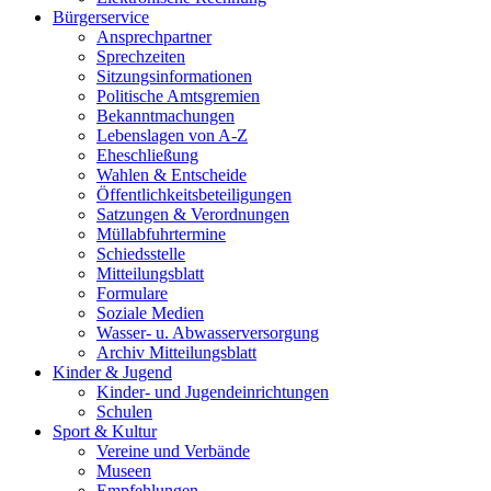
Bürgerservice
Ansprechpartner
Sprechzeiten
Sitzungsinformationen
Politische Amtsgremien
Bekanntmachungen
Lebenslagen von A-Z
Eheschließung
Wahlen & Entscheide
Öffentlichkeitsbeteiligungen
Satzungen & Verordnungen
Müllabfuhrtermine
Schiedsstelle
Mitteilungsblatt
Formulare
Soziale Medien
Wasser- u. Abwasserversorgung
Archiv Mitteilungsblatt
Kinder & Jugend
Kinder- und Jugendeinrichtungen
Schulen
Sport & Kultur
Vereine und Verbände
Museen
Empfehlungen