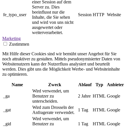
einer Session auf dem
Server zu. Dies
beeinflusst nur die
fe_typo_user
Session
HTTP
Website
Inhalte, die Sie sehen
und wird von uns nicht
ausgewertet oder
weiterverarbeitet.
Marketing
Zustimmen
Mit Hilfe dieser Cookies sind wir bemüht unser Angebot für Sie
noch attraktiver zu gestalten. Mittels pseudonymisierter Daten von
Websitenutzern kann der Nutzerfluss analysiert und beurteilt
werden. Dies gibt uns die Möglichkeit Werbe- und Websiteinhalte
zu optimieren.
Name
Zweck
Ablauf
Typ
Anbieter
Wird verwendet, um
_ga
Benutzer zu
2 Jahre
HTML
Google
unterscheiden.
Wird zum Drosseln der
_gat
1 Tag
HTML
Google
Anfragerate verwendet.
Wird verwendet, um
_gid
Benutzer zu
1 Tag
HTML
Google