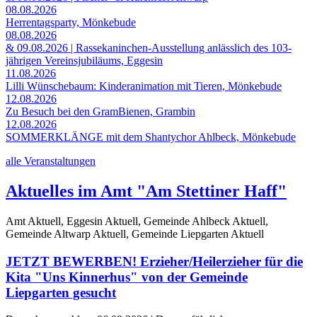
08.08.2026
Herrentagsparty, Mönkebude
08.08.2026
& 09.08.2026 | Rassekaninchen-Ausstellung anlässlich des 103-
jährigen Vereinsjubiläums, Eggesin
11.08.2026
Lilli Wünschebaum: Kinderanimation mit Tieren, Mönkebude
12.08.2026
Zu Besuch bei den GramBienen, Grambin
12.08.2026
SOMMERKLÄNGE mit dem Shantychor Ahlbeck, Mönkebude
alle Veranstaltungen
Aktuelles im Amt "Am Stettiner Haff"
Amt Aktuell, Eggesin Aktuell, Gemeinde Ahlbeck Aktuell,
Gemeinde Altwarp Aktuell, Gemeinde Liepgarten Aktuell
JETZT BEWERBEN! Erzieher/Heilerzieher für die
Kita "Uns Kinnerhus" von der Gemeinde
Liepgarten gesucht