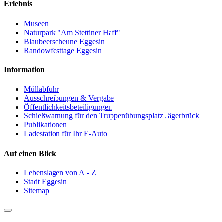
Erlebnis
Museen
Naturpark "Am Stettiner Haff"
Blaubeerscheune Eggesin
Randowfesttage Eggesin
Information
Müllabfuhr
Ausschreibungen & Vergabe
Öffentlichkeitsbeteiligungen
Schießwarnung für den Truppenübungsplatz Jägerbrück
Publikationen
Ladestation für Ihr E-Auto
Auf einen Blick
Lebenslagen von A - Z
Stadt Eggesin
Sitemap