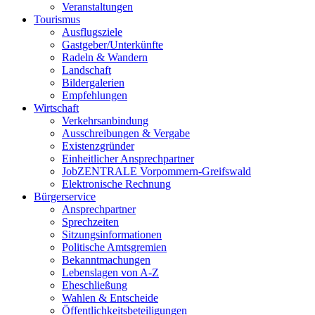
Veranstaltungen
Tourismus
Ausflugsziele
Gastgeber/Unterkünfte
Radeln & Wandern
Landschaft
Bildergalerien
Empfehlungen
Wirtschaft
Verkehrsanbindung
Ausschreibungen & Vergabe
Existenzgründer
Einheitlicher Ansprechpartner
JobZENTRALE Vorpommern-Greifswald
Elektronische Rechnung
Bürgerservice
Ansprechpartner
Sprechzeiten
Sitzungsinformationen
Politische Amtsgremien
Bekanntmachungen
Lebenslagen von A-Z
Eheschließung
Wahlen & Entscheide
Öffentlichkeitsbeteiligungen