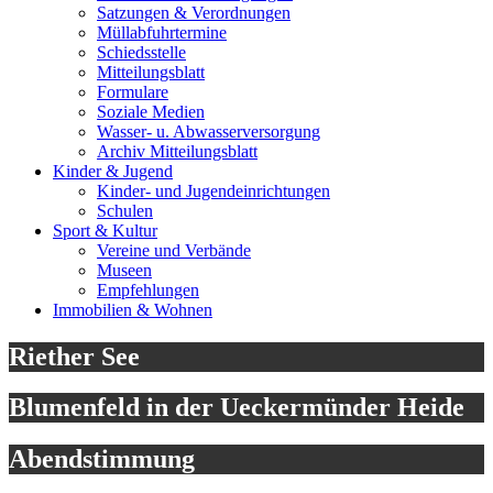
Satzungen & Verordnungen
Müllabfuhrtermine
Schiedsstelle
Mitteilungsblatt
Formulare
Soziale Medien
Wasser- u. Abwasserversorgung
Archiv Mitteilungsblatt
Kinder & Jugend
Kinder- und Jugendeinrichtungen
Schulen
Sport & Kultur
Vereine und Verbände
Museen
Empfehlungen
Immobilien & Wohnen
Riether See
Blumenfeld in der Ueckermünder Heide
Abendstimmung