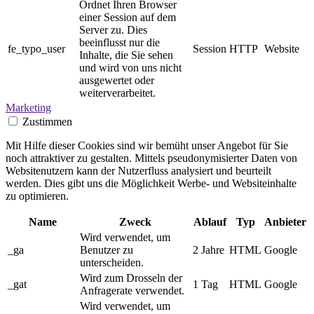
Ordnet Ihren Browser
einer Session auf dem
Server zu. Dies
beeinflusst nur die
fe_typo_user
Session
HTTP
Website
Inhalte, die Sie sehen
und wird von uns nicht
ausgewertet oder
weiterverarbeitet.
Marketing
Zustimmen
Mit Hilfe dieser Cookies sind wir bemüht unser Angebot für Sie
noch attraktiver zu gestalten. Mittels pseudonymisierter Daten von
Websitenutzern kann der Nutzerfluss analysiert und beurteilt
werden. Dies gibt uns die Möglichkeit Werbe- und Websiteinhalte
zu optimieren.
Name
Zweck
Ablauf
Typ
Anbieter
Wird verwendet, um
_ga
Benutzer zu
2 Jahre
HTML
Google
unterscheiden.
Wird zum Drosseln der
_gat
1 Tag
HTML
Google
Anfragerate verwendet.
Wird verwendet, um