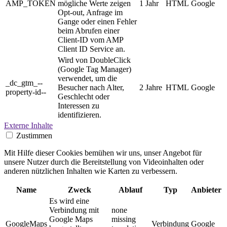
AMP_TOKEN
mögliche Werte zeigen
1 Jahr
HTML
Google
Opt-out, Anfrage im
Gange oder einen Fehler
beim Abrufen einer
Client-ID vom AMP
Client ID Service an.
Wird von DoubleClick
(Google Tag Manager)
verwendet, um die
_dc_gtm_--
Besucher nach Alter,
2 Jahre
HTML
Google
property-id--
Geschlecht oder
Interessen zu
identifizieren.
Externe Inhalte
Zustimmen
Mit Hilfe dieser Cookies bemühen wir uns, unser Angebot für
unsere Nutzer durch die Bereitstellung von Videoinhalten oder
anderen nützlichen Inhalten wie Karten zu verbessern.
Name
Zweck
Ablauf
Typ
Anbieter
Es wird eine
Verbindung mit
none
Google Maps
missing
GoogleMaps
Verbindung
Google