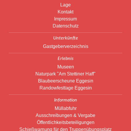
Lage
Kontakt
Impressum
Datenschutz
Unterkünfte
Gastgeberverzeichnis
Erlebnis
Museen
Naturpark "Am Stettiner Haff"
Blaubeerscheune Eggesin
Randowfesttage Eggesin
Information
Müllabfuhr
Ausschreibungen & Vergabe
Öffentlichkeitsbeteiligungen
Schießwarnung für den Truppenübungsplatz