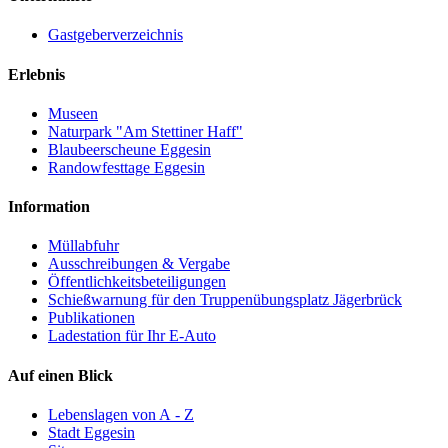
Gastgeberverzeichnis
Erlebnis
Museen
Naturpark "Am Stettiner Haff"
Blaubeerscheune Eggesin
Randowfesttage Eggesin
Information
Müllabfuhr
Ausschreibungen & Vergabe
Öffentlichkeitsbeteiligungen
Schießwarnung für den Truppenübungsplatz Jägerbrück
Publikationen
Ladestation für Ihr E-Auto
Auf einen Blick
Lebenslagen von A - Z
Stadt Eggesin