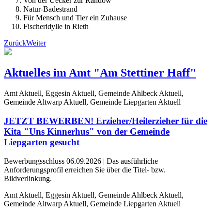
Von der Uecker zur Randow
Natur-Badestrand
Für Mensch und Tier ein Zuhause
Fischeridylle in Rieth
Zurück
Weiter
Aktuelles im Amt "Am Stettiner Haff"
Amt Aktuell, Eggesin Aktuell, Gemeinde Ahlbeck Aktuell,
Gemeinde Altwarp Aktuell, Gemeinde Liepgarten Aktuell
JETZT BEWERBEN! Erzieher/Heilerzieher für die
Kita "Uns Kinnerhus" von der Gemeinde
Liepgarten gesucht
Bewerbungsschluss 06.09.2026 | Das ausführliche
Anforderungsprofil erreichen Sie über die Titel- bzw.
Bildverlinkung.
Amt Aktuell, Eggesin Aktuell, Gemeinde Ahlbeck Aktuell,
Gemeinde Altwarp Aktuell, Gemeinde Liepgarten Aktuell