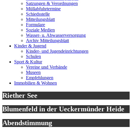
Satzungen & Verordnungen
Müllabfuhrtermine
Schiedsstelle
Mitteilungsblatt
Formulare
Soziale Medien
Wasser- u. Abwasserversorgung
Archiv Mitteilungsblatt
Kinder & Jugend
Kinder- und Jugendeinrichtungen
Schulen
Sport & Kultur
Vereine und Verbände
Museen
Empfehlungen
Immobilien & Wohnen
Riether See
Blumenfeld in der Ueckermünder Heide
Abendstimmung