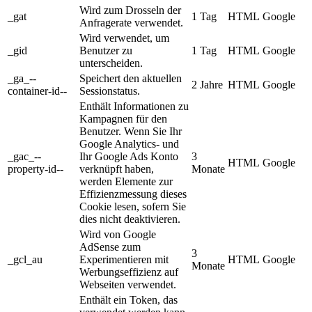
Wird zum Drosseln der
_gat
1 Tag
HTML
Google
Anfragerate verwendet.
Wird verwendet, um
_gid
Benutzer zu
1 Tag
HTML
Google
unterscheiden.
_ga_--
Speichert den aktuellen
2 Jahre
HTML
Google
container-id--
Sessionstatus.
Enthält Informationen zu
Kampagnen für den
Benutzer. Wenn Sie Ihr
Google Analytics- und
_gac_--
Ihr Google Ads Konto
3
HTML
Google
property-id--
verknüpft haben,
Monate
werden Elemente zur
Effizienzmessung dieses
Cookie lesen, sofern Sie
dies nicht deaktivieren.
Wird von Google
AdSense zum
3
_gcl_au
Experimentieren mit
HTML
Google
Monate
Werbungseffizienz auf
Webseiten verwendet.
Enthält ein Token, das