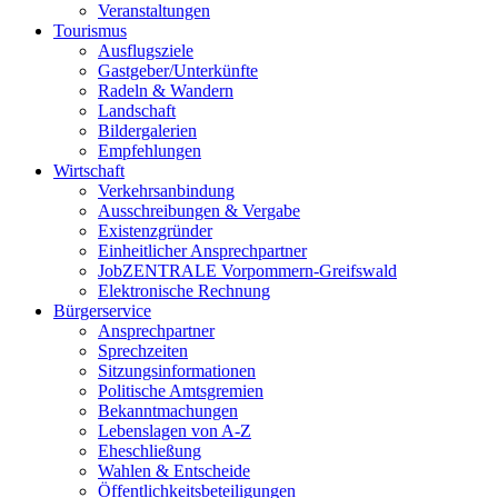
Veranstaltungen
Tourismus
Ausflugsziele
Gastgeber/Unterkünfte
Radeln & Wandern
Landschaft
Bildergalerien
Empfehlungen
Wirtschaft
Verkehrsanbindung
Ausschreibungen & Vergabe
Existenzgründer
Einheitlicher Ansprechpartner
JobZENTRALE Vorpommern-Greifswald
Elektronische Rechnung
Bürgerservice
Ansprechpartner
Sprechzeiten
Sitzungsinformationen
Politische Amtsgremien
Bekanntmachungen
Lebenslagen von A-Z
Eheschließung
Wahlen & Entscheide
Öffentlichkeitsbeteiligungen