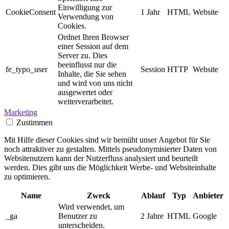
Einwilligung zur
CookieConsent
1 Jahr
HTML
Website
Verwendung von
Cookies.
Ordnet Ihren Browser
einer Session auf dem
Server zu. Dies
beeinflusst nur die
fe_typo_user
Session
HTTP
Website
Inhalte, die Sie sehen
und wird von uns nicht
ausgewertet oder
weiterverarbeitet.
Marketing
Zustimmen
Mit Hilfe dieser Cookies sind wir bemüht unser Angebot für Sie
noch attraktiver zu gestalten. Mittels pseudonymisierter Daten von
Websitenutzern kann der Nutzerfluss analysiert und beurteilt
werden. Dies gibt uns die Möglichkeit Werbe- und Websiteinhalte
zu optimieren.
Name
Zweck
Ablauf
Typ
Anbieter
Wird verwendet, um
_ga
Benutzer zu
2 Jahre
HTML
Google
unterscheiden.