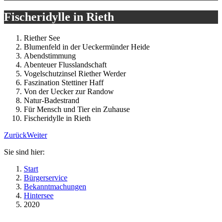
Fischeridylle in Rieth
Riether See
Blumenfeld in der Ueckermünder Heide
Abendstimmung
Abenteuer Flusslandschaft
Vogelschutzinsel Riether Werder
Faszination Stettiner Haff
Von der Uecker zur Randow
Natur-Badestrand
Für Mensch und Tier ein Zuhause
Fischeridylle in Rieth
Zurück
Weiter
Sie sind hier:
Start
Bürgerservice
Bekanntmachungen
Hintersee
2020