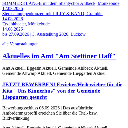
SOMMERKLÄNGE mit dem Shantychor Ahlbeck, Mönkebude
12.08.2026
Sternschnuppenkonzert mit LILLY & BAND, Grambin
14.08.2026
Erzähltheater, Mönkebude
14.08.2026
bis 27.09.2026 | 3. Ausstellung 2026, Luckow
alle Veranstaltungen
Aktuelles im Amt "Am Stettiner Haff"
Amt Aktuell, Eggesin Aktuell, Gemeinde Ahlbeck Aktuell,
Gemeinde Altwarp Aktuell, Gemeinde Liepgarten Aktuell
JETZT BEWERBEN! Erzieher/Heilerzieher für die
Kita "Uns Kinnerhus" von der Gemeinde
Liepgarten gesucht
Bewerbungsschluss 06.09.2026 | Das ausführliche
Anforderungsprofil erreichen Sie über die Titel- bzw.
Bildverlinkung.
Amt Aktuell, Eggesin Aktuell, Gemeinde Ahlbeck Aktuell,