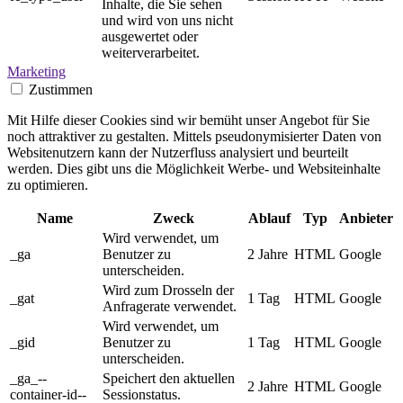
Inhalte, die Sie sehen
und wird von uns nicht
ausgewertet oder
weiterverarbeitet.
Marketing
Zustimmen
Mit Hilfe dieser Cookies sind wir bemüht unser Angebot für Sie
noch attraktiver zu gestalten. Mittels pseudonymisierter Daten von
Websitenutzern kann der Nutzerfluss analysiert und beurteilt
werden. Dies gibt uns die Möglichkeit Werbe- und Websiteinhalte
zu optimieren.
Name
Zweck
Ablauf
Typ
Anbieter
Wird verwendet, um
_ga
Benutzer zu
2 Jahre
HTML
Google
unterscheiden.
Wird zum Drosseln der
_gat
1 Tag
HTML
Google
Anfragerate verwendet.
Wird verwendet, um
_gid
Benutzer zu
1 Tag
HTML
Google
unterscheiden.
_ga_--
Speichert den aktuellen
2 Jahre
HTML
Google
container-id--
Sessionstatus.