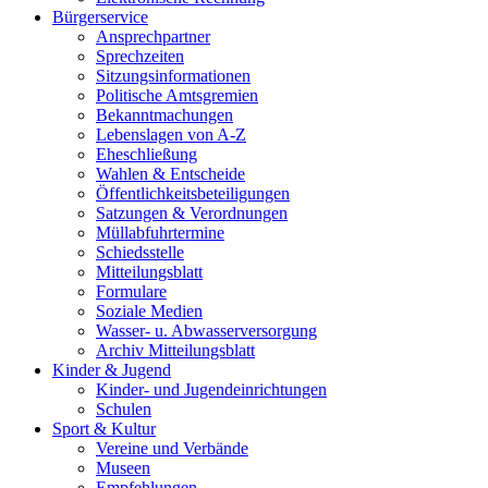
Bürgerservice
Ansprechpartner
Sprechzeiten
Sitzungsinformationen
Politische Amtsgremien
Bekanntmachungen
Lebenslagen von A-Z
Eheschließung
Wahlen & Entscheide
Öffentlichkeitsbeteiligungen
Satzungen & Verordnungen
Müllabfuhrtermine
Schiedsstelle
Mitteilungsblatt
Formulare
Soziale Medien
Wasser- u. Abwasserversorgung
Archiv Mitteilungsblatt
Kinder & Jugend
Kinder- und Jugendeinrichtungen
Schulen
Sport & Kultur
Vereine und Verbände
Museen
Empfehlungen