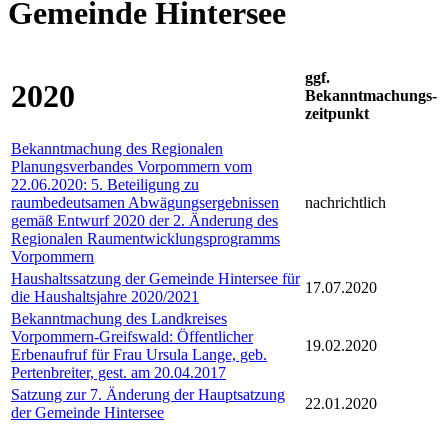
Gemeinde Hintersee
ggf.
2020
Bekanntmachungs-
zeitpunkt
Bekanntmachung des Regionalen
Planungsverbandes Vorpommern vom
22.06.2020: 5. Beteiligung zu
raumbedeutsamen Abwägungsergebnissen
nachrichtlich
gemäß Entwurf 2020 der 2. Änderung des
Regionalen Raumentwicklungsprogramms
Vorpommern
Haushaltssatzung der Gemeinde Hintersee für
17.07.2020
die Haushaltsjahre 2020/2021
Bekanntmachung des Landkreises
Vorpommern-Greifswald: Öffentlicher
19.02.2020
Erbenaufruf für Frau Ursula Lange, geb.
Pertenbreiter, gest. am 20.04.2017
Satzung zur 7. Änderung der Hauptsatzung
22.01.2020
der Gemeinde Hintersee