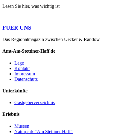
Lesen Sie hier, was wichtig ist
FUER UNS
Das Regionalmagazin zwischen Uecker & Randow
Amt-Am-Stettiner-Haff.de
Lage
Kontakt
Impressum
Datenschutz
Unterkünfte
Gastgeberverzeichnis
Erlebnis
Museen
Naturpark "Am Stettiner Haff"