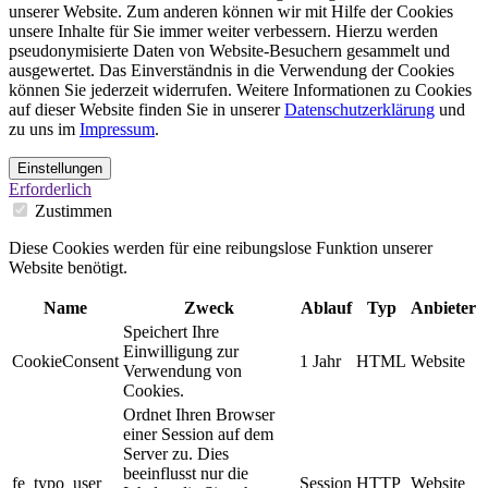
unserer Website. Zum anderen können wir mit Hilfe der Cookies
unsere Inhalte für Sie immer weiter verbessern. Hierzu werden
pseudonymisierte Daten von Website-Besuchern gesammelt und
ausgewertet. Das Einverständnis in die Verwendung der Cookies
können Sie jederzeit widerrufen. Weitere Informationen zu Cookies
auf dieser Website finden Sie in unserer
Datenschutzerklärung
und
zu uns im
Impressum
.
Einstellungen
Erforderlich
Zustimmen
Diese Cookies werden für eine reibungslose Funktion unserer
Website benötigt.
Name
Zweck
Ablauf
Typ
Anbieter
Speichert Ihre
Einwilligung zur
CookieConsent
1 Jahr
HTML
Website
Verwendung von
Cookies.
Ordnet Ihren Browser
einer Session auf dem
Server zu. Dies
beeinflusst nur die
fe_typo_user
Session
HTTP
Website