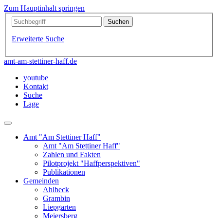
Zum Hauptinhalt springen
Erweiterte Suche
amt-am-stettiner-haff.de
youtube
Kontakt
Suche
Lage
Amt "Am Stettiner Haff"
Amt "Am Stettiner Haff"
Zahlen und Fakten
Pilotprojekt "Haffperspektiven"
Publikationen
Gemeinden
Ahlbeck
Grambin
Liepgarten
Meiersberg