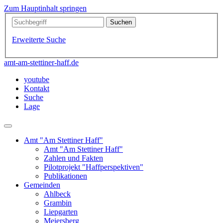
Zum Hauptinhalt springen
Erweiterte Suche
amt-am-stettiner-haff.de
youtube
Kontakt
Suche
Lage
Amt "Am Stettiner Haff"
Amt "Am Stettiner Haff"
Zahlen und Fakten
Pilotprojekt "Haffperspektiven"
Publikationen
Gemeinden
Ahlbeck
Grambin
Liepgarten
Meiersberg