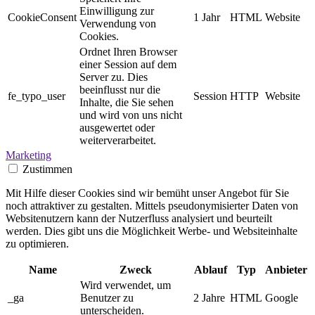
Einwilligung zur
CookieConsent
1 Jahr
HTML
Website
Verwendung von
Cookies.
Ordnet Ihren Browser
einer Session auf dem
Server zu. Dies
beeinflusst nur die
fe_typo_user
Session
HTTP
Website
Inhalte, die Sie sehen
und wird von uns nicht
ausgewertet oder
weiterverarbeitet.
Marketing
Zustimmen
Mit Hilfe dieser Cookies sind wir bemüht unser Angebot für Sie
noch attraktiver zu gestalten. Mittels pseudonymisierter Daten von
Websitenutzern kann der Nutzerfluss analysiert und beurteilt
werden. Dies gibt uns die Möglichkeit Werbe- und Websiteinhalte
zu optimieren.
Name
Zweck
Ablauf
Typ
Anbieter
Wird verwendet, um
_ga
Benutzer zu
2 Jahre
HTML
Google
unterscheiden.