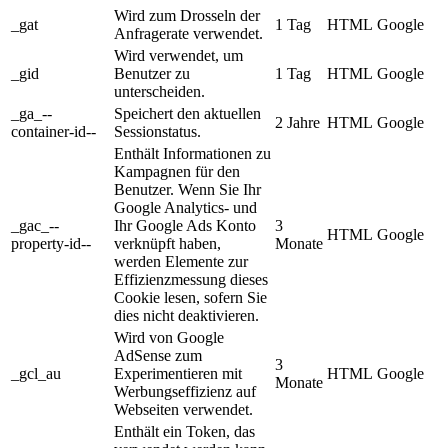
Wird zum Drosseln der
_gat
1 Tag
HTML
Google
Anfragerate verwendet.
Wird verwendet, um
_gid
Benutzer zu
1 Tag
HTML
Google
unterscheiden.
_ga_--
Speichert den aktuellen
2 Jahre
HTML
Google
container-id--
Sessionstatus.
Enthält Informationen zu
Kampagnen für den
Benutzer. Wenn Sie Ihr
Google Analytics- und
_gac_--
Ihr Google Ads Konto
3
HTML
Google
property-id--
verknüpft haben,
Monate
werden Elemente zur
Effizienzmessung dieses
Cookie lesen, sofern Sie
dies nicht deaktivieren.
Wird von Google
AdSense zum
3
_gcl_au
Experimentieren mit
HTML
Google
Monate
Werbungseffizienz auf
Webseiten verwendet.
Enthält ein Token, das