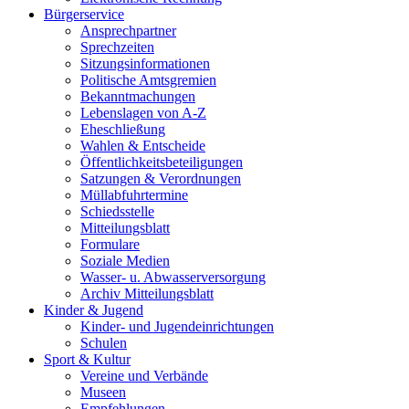
Bürgerservice
Ansprechpartner
Sprechzeiten
Sitzungsinformationen
Politische Amtsgremien
Bekanntmachungen
Lebenslagen von A-Z
Eheschließung
Wahlen & Entscheide
Öffentlichkeitsbeteiligungen
Satzungen & Verordnungen
Müllabfuhrtermine
Schiedsstelle
Mitteilungsblatt
Formulare
Soziale Medien
Wasser- u. Abwasserversorgung
Archiv Mitteilungsblatt
Kinder & Jugend
Kinder- und Jugendeinrichtungen
Schulen
Sport & Kultur
Vereine und Verbände
Museen
Empfehlungen