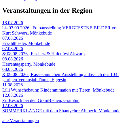
Veranstaltungen in der Region
18.07.2026
bis 03.09.2026 | Fotoausstellung VERGESSENE BILDER von
Kurt Schwarz, Mönkebude
07.08.2026
Erzähltheater, Mönkebude
07.08.2026
& 08.08.2026 | Fischer- & Hafenfest Altwarp
08.08.2026
Herrentagsparty, Mönkebude
08.08.2026
& 09.08.2026 | Rassekaninchen-Ausstellung anlässlich des 103-
jährigen Vereinsjubiläums, Eggesin
11.08.2026
Lilli Wünschebaum: Kinderanimation mit Tieren, Mönkebude
12.08.2026
Zu Besuch bei den GramBienen, Grambin
12.08.2026
SOMMERKLÄNGE mit dem Shantychor Ahlbeck, Mönkebude
alle Veranstaltungen