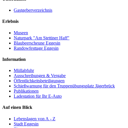
Gastgeberverzeichnis
Erlebnis
Museen
Naturpark "Am Stettiner Haff"
Blaubeerscheune Eggesin
Randowfesttage Eggesin
Information
Müllabfuhr
Ausschreibungen & Vergabe
Öffentlichkeitsbeteiligungen
Schießwarnung für den Truppenübungsplatz Jägerbrück
Publikationen
Ladestation für Ihr E-Auto
Auf einen Blick
Lebenslagen von A - Z
Stadt Eggesin