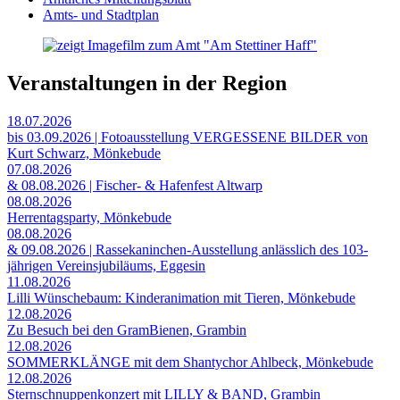
Amts- und Stadtplan
Veranstaltungen in der Region
18.07.2026
bis 03.09.2026 | Fotoausstellung VERGESSENE BILDER von
Kurt Schwarz, Mönkebude
07.08.2026
& 08.08.2026 | Fischer- & Hafenfest Altwarp
08.08.2026
Herrentagsparty, Mönkebude
08.08.2026
& 09.08.2026 | Rassekaninchen-Ausstellung anlässlich des 103-
jährigen Vereinsjubiläums, Eggesin
11.08.2026
Lilli Wünschebaum: Kinderanimation mit Tieren, Mönkebude
12.08.2026
Zu Besuch bei den GramBienen, Grambin
12.08.2026
SOMMERKLÄNGE mit dem Shantychor Ahlbeck, Mönkebude
12.08.2026
Sternschnuppenkonzert mit LILLY & BAND, Grambin