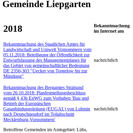
Gemeinde Liepgarten
2018
Bekanntmachung
im Internet am
Bekanntmachung des Staatlichen Amtes für
Landwirtschaft und Umwelt Vorpommern vom
05.11.2018: Beteiligung der Öffentlichkeit zur
Entwurfsfassung des Managementplanes für
nachrichtlich
das Gebiet von gemeinschaftlicher Bedeutung
DE 2350-303 "Uecker von Torgelow bis zur
Mündung"
Bekanntmachung des Bergamtes Stralsund
vom 26.10.2018: Planfeststellungsbeschluss
gemäß § 43b EnWG zum Vorhaben 'Bau und
Betrieb der Europäischen
Gasanbindungsleitung (EUGAL) von Lubmin
nachrichtlich
nach Deutschneudorf im Teilabschnitt
Mecklenburg-Vorpommern'
Betroffene Gemeinden im Amtsgebiet: Lübs,