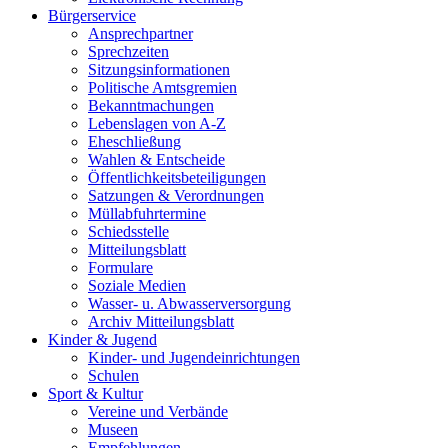
Bürgerservice
Ansprechpartner
Sprechzeiten
Sitzungsinformationen
Politische Amtsgremien
Bekanntmachungen
Lebenslagen von A-Z
Eheschließung
Wahlen & Entscheide
Öffentlichkeitsbeteiligungen
Satzungen & Verordnungen
Müllabfuhrtermine
Schiedsstelle
Mitteilungsblatt
Formulare
Soziale Medien
Wasser- u. Abwasserversorgung
Archiv Mitteilungsblatt
Kinder & Jugend
Kinder- und Jugendeinrichtungen
Schulen
Sport & Kultur
Vereine und Verbände
Museen
Empfehlungen